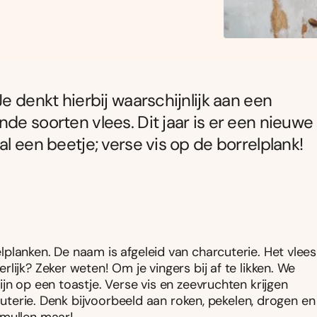
e denkt hierbij waarschijnlijk aan een
de soorten vlees. Dit jaar is er een nieuwe
al een beetje; verse vis op de borrelplank!
planken. De naam is afgeleid van charcuterie. Het vlees
lijk? Zeker weten! Om je vingers bij af te likken. We
jn op een toastje. Verse vis en zeevruchten krijgen
rcuterie. Denk bijvoorbeeld aan roken, pekelen, drogen en