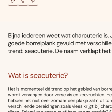
Bijna iedereen weet wat charcuterie is. J
goede borrelplank gevuld met verschillen
trend: seacuterie. De naam verklapt het 
Wat is seacuterie?
Het is momenteel dé trend op het gebied van borrel
wordt vervangen door verse vis en zeevruchten. Heer
hebben het niet over zomaar een plakje zalm of toni
verschillende bereidingen zoals vlees krijgt bij cha