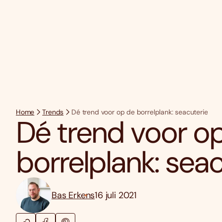
Home
Trends
Dé trend voor op de borrelplank: seacuterie
Dé trend voor o
borrelplank: sea
Bas Erkens
16 juli 2021