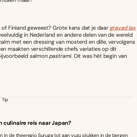
Smullen maar!
of Finland geweest? Grote kans dat je daar
gravad lax
eelvuldig in Nederland en andere delen van de wereld
zalm met een dressing van mosterd en dille, vervolgens
 maakten verschillende chefs variaties op dit
bijvoorbeeld
salmon pastrami
. Dit was hét begin van
Tip
n culinaire reis naar Japan?
 in de theeregio Suruga tot aan yuzu plukken in de bergen