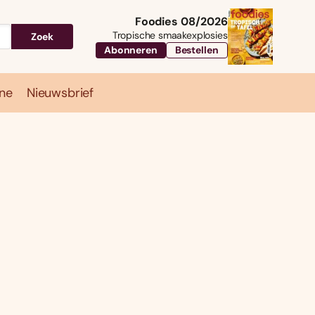
Foodies 08/2026
Tropische smaakexplosies
Zoek
Abonneren
Bestellen
ne
Nieuwsbrief
Travel
Magazine
Nieuwsbrief