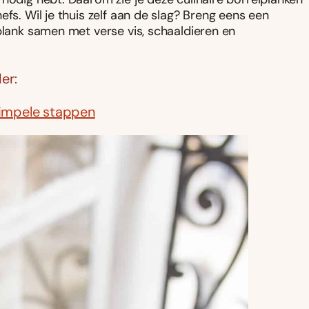
fs. Wil je thuis zelf aan de slag? Breng eens een
plank samen met verse vis, schaaldieren en
er:
 simpele stappen