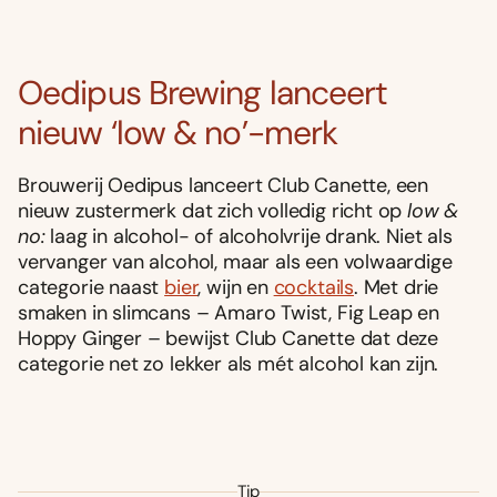
Oedipus Brewing lanceert
nieuw ‘low & no’-merk
Brouwerij Oedipus lanceert Club Canette, een
nieuw zustermerk dat zich volledig richt op
low &
no:
laag in alcohol- of alcoholvrije drank. Niet als
vervanger van alcohol, maar als een volwaardige
categorie naast
bier
, wijn en
cocktails
. Met drie
smaken in slimcans – Amaro Twist, Fig Leap en
Hoppy Ginger – bewijst Club Canette dat deze
categorie net zo lekker als mét alcohol kan zijn.
Tip