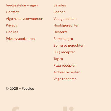
Veelgestelde vragen
Salades
Contact
Soepen
Algemene voorwaarden
Voorgerechten
Privacy
Hoofdgerechten
Cookies
Desserts
Privacyvoorkeuren
Borrelhapjes
Zomerse gerechten
BBQ recepten
Tapas
Pizza recepten
Airfryer recepten
Vega recepten
© 2026 - Foodies
Social
Foodies 08/2026
Tropische smaakexplosies
media