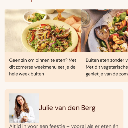
Geen zin om binnen te eten? Met
Buiten eten zonder vl
dit zomerse weekmenu eet je de
Met dit vegetarisc
hele week buiten
geniet je van de zo
Julie van den Berg
Altijd in voor een feestje – vooral als er eten én