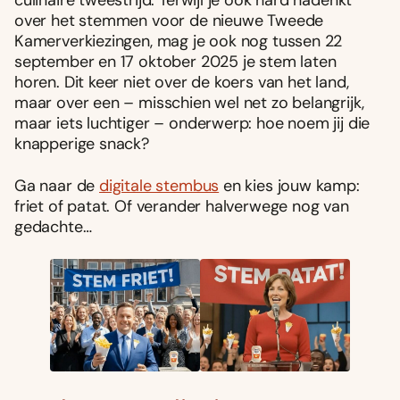
culinaire tweestrijd. Terwijl je ook hard nadenkt
over het stemmen voor de nieuwe Tweede
Kamerverkiezingen, mag je ook nog tussen 22
september en 17 oktober 2025 je stem laten
horen. Dit keer niet over de koers van het land,
maar over een – misschien wel net zo belangrijk,
maar iets luchtiger – onderwerp: hoe noem jij die
knapperige snack?
Ga naar de
digitale stembus
en kies jouw kamp:
friet of patat. Of verander halverwege nog van
gedachte…