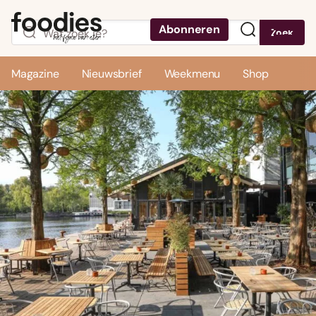
Abonneren
Zoek
Menu
Magazine
Nieuwsbrief
Weekmenu
Shop