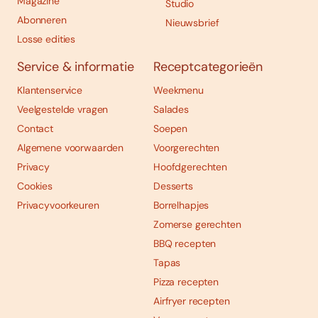
Magazine
Studio
Abonneren
Nieuwsbrief
Losse edities
Service & informatie
Receptcategorieën
Klantenservice
Weekmenu
Veelgestelde vragen
Salades
Contact
Soepen
Algemene voorwaarden
Voorgerechten
Privacy
Hoofdgerechten
Cookies
Desserts
Privacyvoorkeuren
Borrelhapjes
Zomerse gerechten
BBQ recepten
Tapas
Pizza recepten
Airfryer recepten