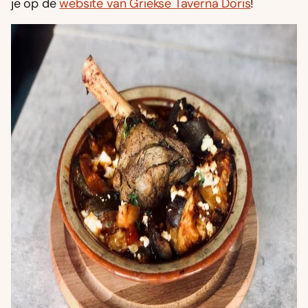
je op de
website van Griekse Taverna Doris
!