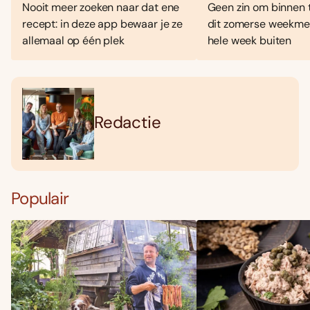
Nooit meer zoeken naar dat ene
Geen zin om binnen 
recept: in deze app bewaar je ze
dit zomerse weekmen
allemaal op één plek
hele week buiten
Redactie
Populair