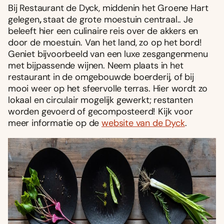
Bij Restaurant de Dyck, middenin het Groene Hart
gelegen
,
staat de grote moestuin centraal.. Je
beleeft hier een culinaire reis over de akkers en
door de moestuin. Van het land, zo op het bord!
Geniet bijvoorbeeld van een luxe zesgangenmenu
met bijpassende wijnen. Neem plaats in het
restaurant in de omgebouwde boerderij, of bij
mooi weer op het sfeervolle terras. Hier wordt zo
lokaal en circulair mogelijk gewerkt; restanten
worden gevoerd of gecomposteerd! Kijk voor
meer informatie op de
website van de Dyck
.