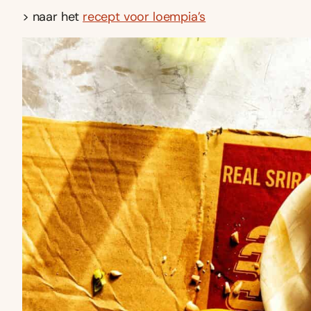
> naar het
recept voor loempia’s