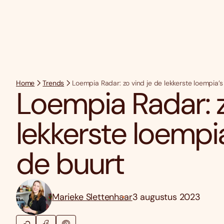
Home
Trends
Loempia Radar: zo vind je de lekkerste loempia’s 
Loempia Radar: z
lekkerste loempia’
de buurt
Marieke Slettenhaar
3 augustus 2023