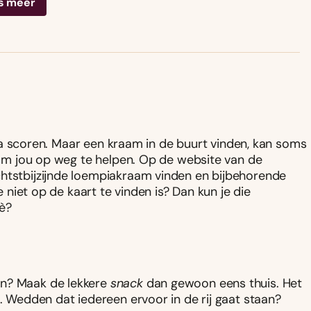
s meer
empia scoren. Maar een kraam in de buurt vinden, kan soms
e om jou op weg te helpen. Op de website van de
chtstbijzijnde loempiakraam vinden en bijbehorende
e niet op de kaart te vinden is? Dan kun je die
è?
en? Maak de lekkere
snack
dan gewoon eens thuis. Het
s. Wedden dat iedereen ervoor in de rij gaat staan?