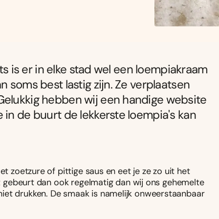
ets is er in elke stad wel een loempiakraam
n soms best lastig zijn. Ze verplaatsen
Gelukkig hebben wij een handige website
 in de buurt de lekkerste loempia's kan
t zoetzure of pittige saus en eet je ze zo uit het
het gebeurt dan ook regelmatig dan wij ons gehemelte
niet drukken. De smaak is namelijk onweerstaanbaar