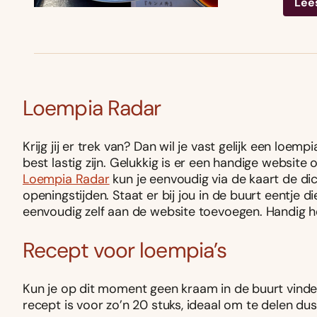
Lee
Loempia Radar
Krijg jij er trek van? Dan wil je vast gelijk een lo
best lastig zijn. Gelukkig is er een handige websit
Loempia Radar
kun je eenvoudig via de kaart de di
openingstijden. Staat er bij jou in de buurt eentje di
eenvoudig zelf aan de website toevoegen. Handig h
Recept voor loempia’s
Kun je op dit moment geen kraam in de buurt vind
recept is voor zo’n 20 stuks, ideaal om te delen du