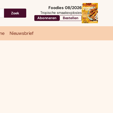
Foodies 08/2026
Tropische smaakexplosies
Zoek
Abonneren
Bestellen
ne
Nieuwsbrief
Travel
Magazine
Nieuwsbrief