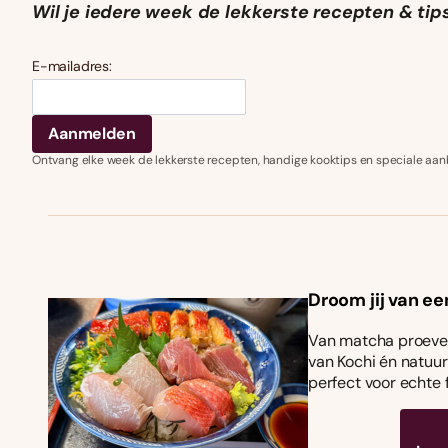
Wil je iedere week de lekkerste recepten & tip
E-mailadres:
Ontvang elke week de lekkerste recepten, handige kooktips en speciale aan
Droom jij van ee
Van matcha proeven
van Kochi én natuurl
perfect voor echte 