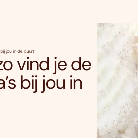
bij jou in de buurt
o vind je de
s bij jou in