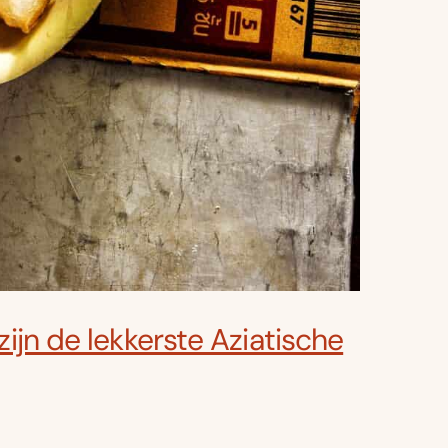
 zijn de lekkerste Aziatische