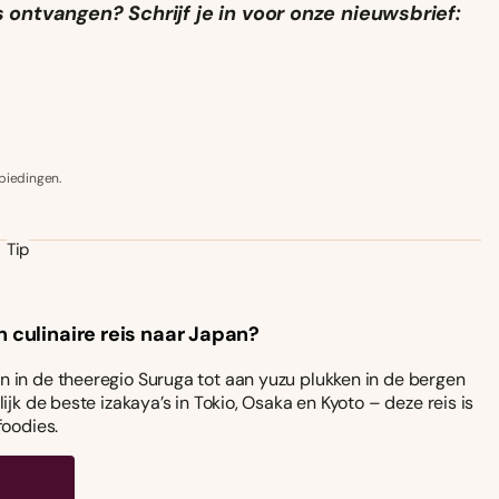
s
ontvangen? Schrijf je in voor onze nieuwsbrief:
biedingen.
Tip
n culinaire reis naar Japan?
 in de theeregio Suruga tot aan yuzu plukken in de bergen
ijk de beste izakaya’s in Tokio, Osaka en Kyoto – deze reis is
foodies.