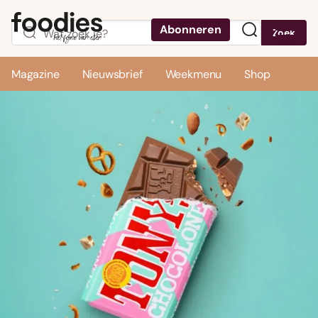
Abonneren
Zoek
Menu
Magazine
Nieuwsbrief
Weekmenu
Shop