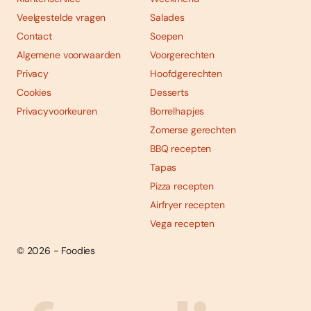
Veelgestelde vragen
Salades
Contact
Soepen
Algemene voorwaarden
Voorgerechten
Privacy
Hoofdgerechten
Cookies
Desserts
Privacyvoorkeuren
Borrelhapjes
Zomerse gerechten
BBQ recepten
Tapas
Pizza recepten
Airfryer recepten
Vega recepten
© 2026 - Foodies
Social
Foodies 08/2026
Tropische smaakexplosies
media