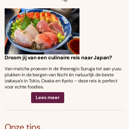
Droom jij van een culinaire reis naar Japan?
Van matcha proeven in de theeregio Suruga tot aan yuzu
plukken in de bergen van Kochi én natuurlijk de beste
izakaya’s in Tokio, Osaka en Kyoto – deze reis is perfect
voor echte foodies.
Lees meer
Onze tips