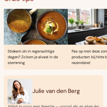
Stiekem zin in regenachtige
Pas op met deze zo
dagen? Zo kom je alvast in de
producten: bij hitte
stemming
razendsnel
Julie van den Berg
Altijd in voor een feestje – vooral als er eten én