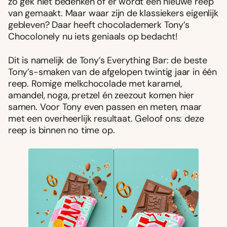
zo gek niet bedenken of er wordt een nieuwe reep
van gemaakt. Maar waar zijn de klassiekers eigenlijk
gebleven? Daar heeft chocolademerk Tony’s
Chocolonely nu iets geniaals op bedacht!
Dit is namelijk de Tony’s Everything Bar: de beste
Tony’s-smaken van de afgelopen twintig jaar in één
reep. Romige melkchocolade met karamel,
amandel, noga, pretzel én zeezout komen hier
samen. Voor Tony even passen en meten, maar
met een overheerlijk resultaat. Geloof ons: deze
reep is binnen no time op.