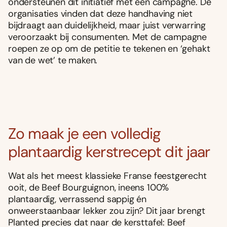
ondersteunen dit initiatief met een campagne. De
organisaties vinden dat deze handhaving niet
bijdraagt aan duidelijkheid, maar juist verwarring
veroorzaakt bij consumenten. Met de campagne
roepen ze op om de petitie te tekenen en ‘gehakt
van de wet’ te maken.
Zo maak je een volledig
plantaardig kerstrecept dit jaar
Wat als het meest klassieke Franse feestgerecht
ooit, de Beef Bourguignon, ineens 100%
plantaardig, verrassend sappig én
onweerstaanbaar lekker zou zijn? Dit jaar brengt
Planted precies dat naar de kersttafel: Beef