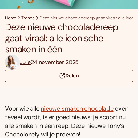
Home
Trends
Deze nieuwe chocoladereep gaat viraal: alle iconi
Deze nieuwe chocoladereep
gaat viraal: alle iconische
smaken in één
Julie
24 november 2025
Delen
Voor wie alle
nieuwe smaken chocolade
even
teveel wordt, is er goed nieuws: je scoort nu
alle smaken in één reep. Deze nieuwe Tony’s
Chocolonely wil je proeven!