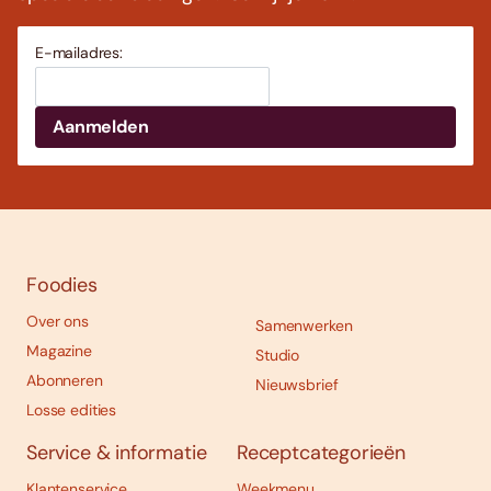
E-mailadres:
Foodies
Over ons
Samenwerken
Magazine
Studio
Abonneren
Nieuwsbrief
Losse edities
Service & informatie
Receptcategorieën
Klantenservice
Weekmenu