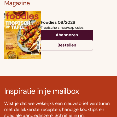
Magazine
Foodies 08/2026
Tropische smaakexplosies
Abonneren
Bestellen
Inspiratie in je mailbox
Wist je dat we wekelijks een nieuwsbrief versturen
met de lekkerste recepten, handige kooktips en
speciale aanbiedingen? Schrijf je nu in!