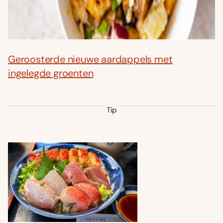
Geroosterde nieuwe aardappels met
ingelegde groenten
Tip