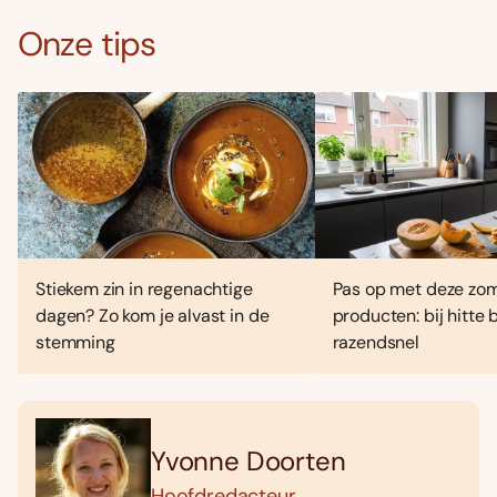
Onze tips
Stiekem zin in regenachtige
Pas op met deze zo
dagen? Zo kom je alvast in de
producten: bij hitte
stemming
razendsnel
Yvonne Doorten
Hoofdredacteur