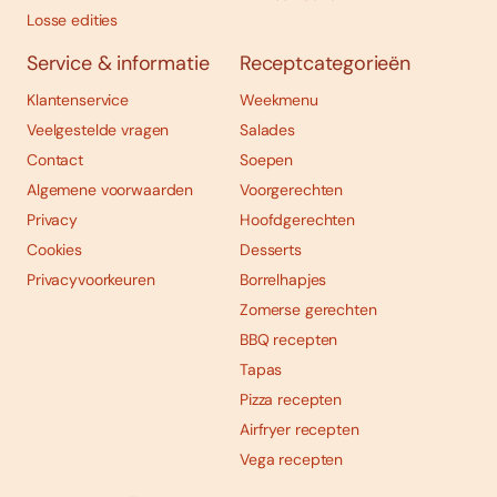
Losse edities
Service & informatie
Receptcategorieën
Klantenservice
Weekmenu
Veelgestelde vragen
Salades
Contact
Soepen
Algemene voorwaarden
Voorgerechten
Privacy
Hoofdgerechten
Cookies
Desserts
Privacyvoorkeuren
Borrelhapjes
Zomerse gerechten
BBQ recepten
Tapas
Pizza recepten
Airfryer recepten
Vega recepten