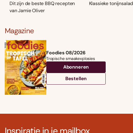
Dit zijn de beste BBQ recepten
Klassieke tonijnsala
van Jamie Oliver
Magazine
Foodies 08/2026
Tropische smaakexplosies
Abonneren
Bestellen
Inspiratie in je mailbox