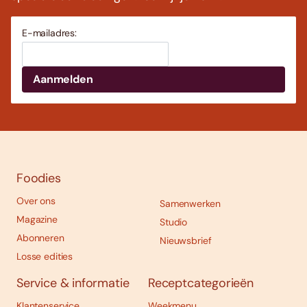
E-mailadres:
Foodies
Over ons
Samenwerken
Magazine
Studio
Abonneren
Nieuwsbrief
Losse edities
Service & informatie
Receptcategorieën
Klantenservice
Weekmenu