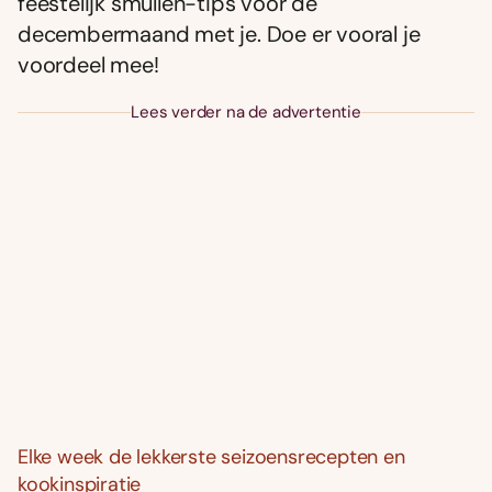
feestelijk smullen-tips voor de
decembermaand met je. Doe er vooral je
voordeel mee!
Lees verder na de advertentie
Elke week de lekkerste seizoensrecepten en
kookinspiratie