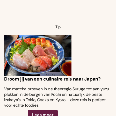
Tip
Droom jij van een culinaire reis naar Japan?
Van matcha proeven in de theeregio Suruga tot aan yuzu
plukken in de bergen van Kochi én natuurlijk de beste
izakaya’s in Tokio, Osaka en Kyoto – deze reis is perfect
voor echte foodies.
Lees meer