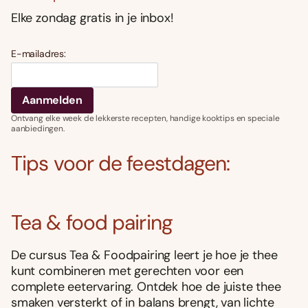
Elke zondag gratis in je inbox!
E-mailadres:
Ontvang elke week de lekkerste recepten, handige kooktips en speciale
aanbiedingen.
Tips voor de feestdagen:
Tea & food pairing
De cursus Tea & Foodpairing leert je hoe je thee
kunt combineren met gerechten voor een
complete eetervaring. Ontdek hoe de juiste thee
smaken versterkt of in balans brengt, van lichte