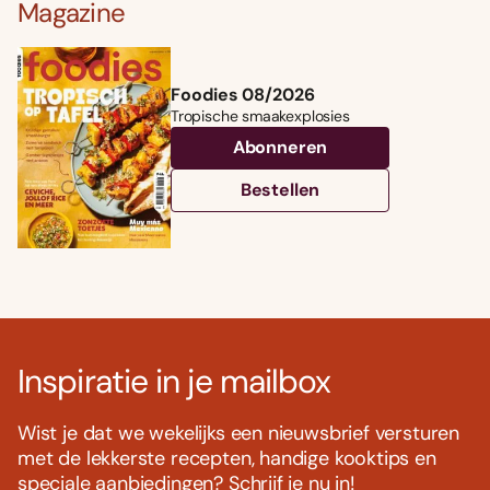
Magazine
Foodies 08/2026
Tropische smaakexplosies
Abonneren
Bestellen
Inspiratie in je mailbox
Wist je dat we wekelijks een nieuwsbrief versturen
met de lekkerste recepten, handige kooktips en
speciale aanbiedingen? Schrijf je nu in!