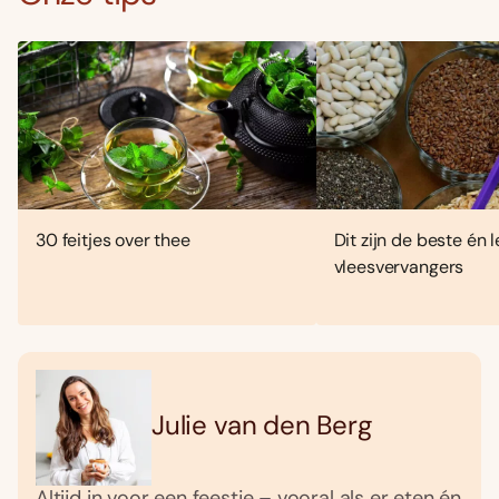
30 feitjes over thee
Dit zijn de beste én 
vleesvervangers
Julie van den Berg
Altijd in voor een feestje – vooral als er eten én