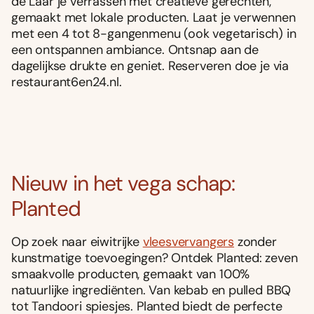
de Laar je verrassen met creatieve gerechten,
gemaakt met lokale producten. Laat je verwennen
met een 4 tot 8-gangenmenu (ook vegetarisch) in
een ontspannen ambiance. Ontsnap aan de
dagelijkse drukte en geniet. Reserveren doe je via
restaurant6en24.nl.
Nieuw in het vega schap:
Planted
Op zoek naar eiwitrijke
vleesvervangers
zonder
kunstmatige toevoegingen? Ontdek Planted: zeven
smaakvolle producten, gemaakt van 100%
natuurlijke ingrediënten. Van kebab en pulled BBQ
tot Tandoori spiesjes. Planted biedt de perfecte