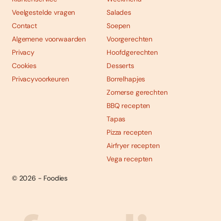
Veelgestelde vragen
Salades
Contact
Soepen
Algemene voorwaarden
Voorgerechten
Privacy
Hoofdgerechten
Cookies
Desserts
Privacyvoorkeuren
Borrelhapjes
Zomerse gerechten
BBQ recepten
Tapas
Pizza recepten
Airfryer recepten
Vega recepten
© 2026 - Foodies
Social
Foodies 08/2026
Tropische smaakexplosies
media