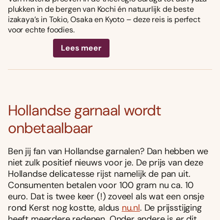
plukken in de bergen van Kochi én natuurlijk de beste
izakaya’s in Tokio, Osaka en Kyoto – deze reis is perfect
voor echte foodies.
Lees meer
Hollandse garnaal wordt
onbetaalbaar
Ben jij fan van Hollandse garnalen? Dan hebben we
niet zulk positief nieuws voor je. De prijs van deze
Hollandse delicatesse rijst namelijk de pan uit.
Consumenten betalen voor 100 gram nu ca. 10
euro. Dat is twee keer (!) zoveel als wat een onsje
rond Kerst nog kostte, aldus
nu.nl
. De prijsstijging
heeft meerdere redenen. Onder andere is er dit