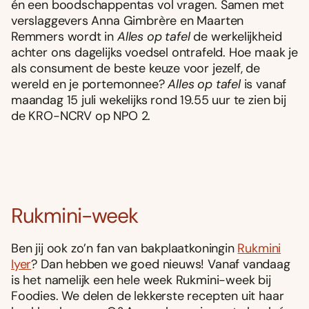
én een boodschappentas vol vragen. Samen met
verslaggevers Anna Gimbrère en Maarten
Remmers wordt in
Alles op tafel
de werkelijkheid
achter ons dagelijks voedsel ontrafeld. Hoe maak je
als consument de beste keuze voor jezelf, de
wereld en je portemonnee?
Alles op tafel
is vanaf
maandag 15 juli wekelijks rond 19.55 uur te zien bij
de KRO-NCRV op NPO 2.
Rukmini-week
Ben jij ook zo’n fan van bakplaatkoningin
Rukmini
Iyer
? Dan hebben we goed nieuws! Vanaf vandaag
is het namelijk een hele week Rukmini-week bij
Foodies. We delen de lekkerste recepten uit haar