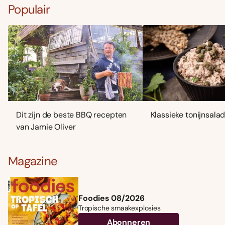
Populair
Dit zijn de beste BBQ recepten
Klassieke tonijnsala
van Jamie Oliver
Magazine
Foodies 08/2026
Tropische smaakexplosies
Abonneren