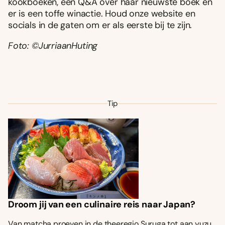
kookboeken, een Q&A over haar nieuwste boek én
er is een toffe winactie. Houd onze website en
socials in de gaten om er als eerste bij te zijn.
Foto: ©JurriaanHuting
Tip
Droom jij van een culinaire reis naar Japan?
Van matcha proeven in de theeregio Suruga tot aan yuzu