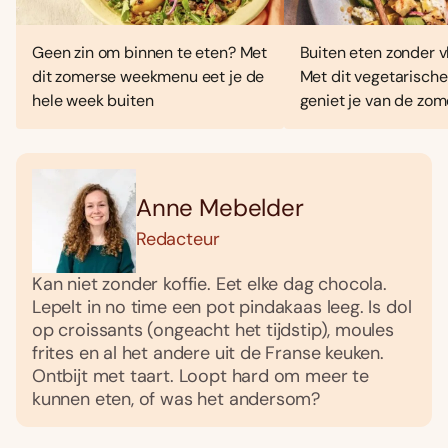
Geen zin om binnen te eten? Met
Buiten eten zonder vl
dit zomerse weekmenu eet je de
Met dit vegetarisc
hele week buiten
geniet je van de zo
Anne Mebelder
Redacteur
Kan niet zonder koffie. Eet elke dag chocola.
Lepelt in no time een pot pindakaas leeg. Is dol
op croissants (ongeacht het tijdstip), moules
frites en al het andere uit de Franse keuken.
Ontbijt met taart. Loopt hard om meer te
kunnen eten, of was het andersom?