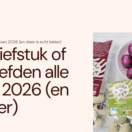
 van 2026 (en deze is echt lekker)
iefstuk of
fden alle
 2026 (en
er)