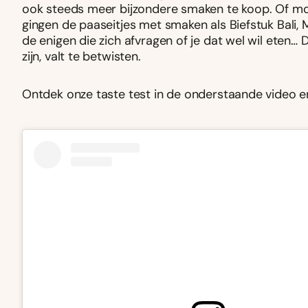
ook steeds meer bijzondere smaken te koop. Of m
gingen de paaseitjes met smaken als Biefstuk Bali, M
de enigen die zich afvragen of je dat wel wil eten… 
zijn, valt te betwisten.
Ontdek onze taste test in de onderstaande video en 