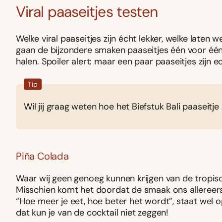
Viral paaseitjes testen
Welke viral paaseitjes zijn écht lekker, welke laten
gaan de bijzondere smaken paaseitjes één voor één l
halen. Spoiler alert: maar een paar paaseitjes zijn e
Tip
Wil jij graag weten hoe het Biefstuk Bali paaseit
Piña Colada
Waar wij geen genoeg kunnen krijgen van de tropisch
Misschien komt het doordat de smaak ons allereer
“Hoe meer je eet, hoe beter het wordt”, staat wel
dat kun je van de cocktail niet zeggen!