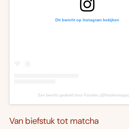
Dit bericht op Instagram bekijken
Een bericht gedeeld door Foodies (@foodiesmagaz
Van biefstuk tot matcha