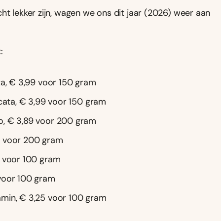
ht lekker zijn, wagen we ons dit jaar (2026) weer aan
:
ata, € 3,99 voor 150 gram
icata, € 3,99 voor 150 gram
o, € 3,89 voor 200 gram
9 voor 200 gram
5 voor 100 gram
 voor 100 gram
amin, € 3,25 voor 100 gram