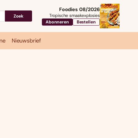
Foodies 08/2026
Tropische smaakexplosies
Zoek
Abonneren
Bestellen
ne
Nieuwsbrief
Travel
Magazine
Nieuwsbrief