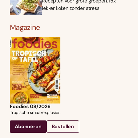
Recepten voor grote groepen: 15x
lekker koken zonder stress
Magazine
Foodies 08/2026
Tropische smaakexplosies
Abonneren
Bestellen