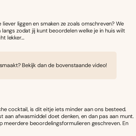
 we liever liggen en smaken ze zoals omschreven? We
angs zodat jij kunt beoordelen welke je in huis wilt
cht lekker…
je smaakt? Bekijk dan de bovenstaande video!
e cocktail, is dit eitje iets minder aan ons besteed.
st aan afwasmiddel doet denken, en dan pas aan munt.
 op meerdere beoordelingsformulieren geschreven. En