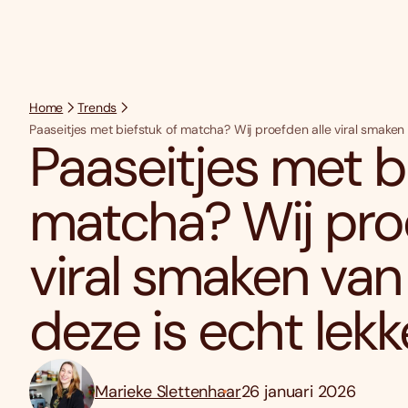
Home
Trends
Paaseitjes met biefstuk of matcha? Wij proefden alle viral smaken
Paaseitjes met b
matcha? Wij proe
viral smaken van
deze is echt lekk
Marieke Slettenhaar
26 januari 2026