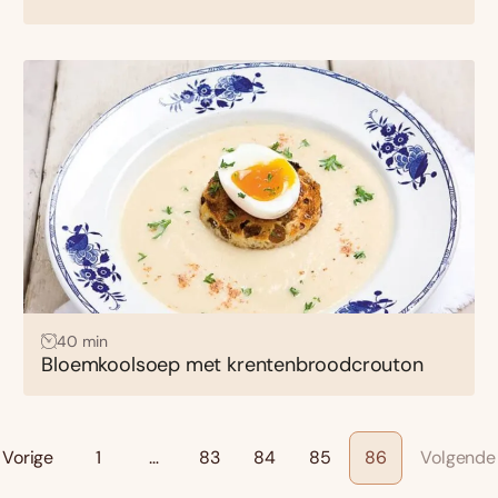
40 min
Bloemkoolsoep met krentenbroodcrouton
Vorige
1
…
83
84
85
86
Volgende