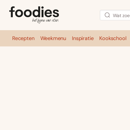
Recepten
Weekmenu
Inspiratie
Kookschool
Recepten
Weekmenu
Inspirati