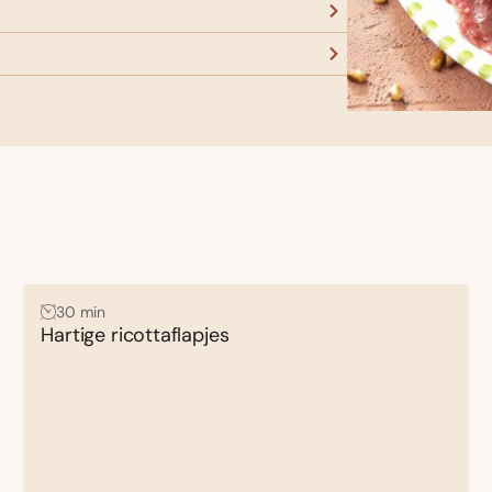
30 min
Hartige ricottaflapjes