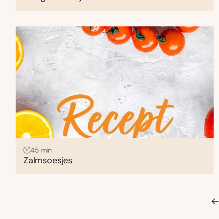
45 min
Zalmsoesjes