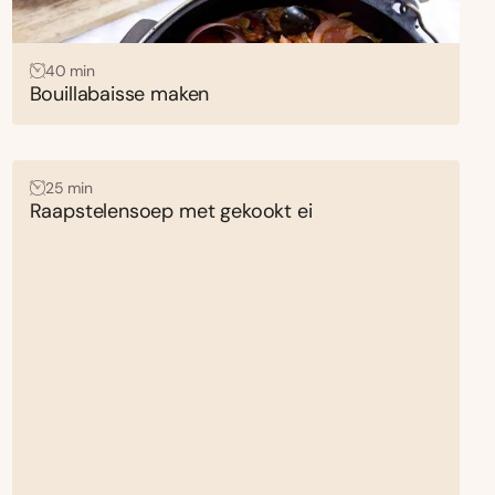
40 min
Bouillabaisse maken
25 min
Raapstelensoep met gekookt ei