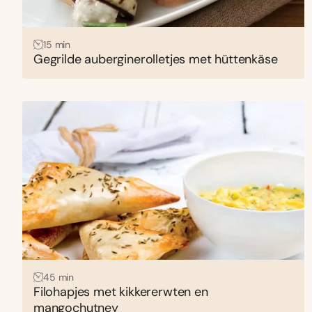
15 min
Gegrilde auberginerolletjes met hüttenkäse
45 min
Filohapjes met kikkererwten en
mangochutney