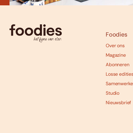
Foodies
Over ons
Magazine
Abonneren
Losse editie
Samenwerke
Studio
Nieuwsbrief
Social
media