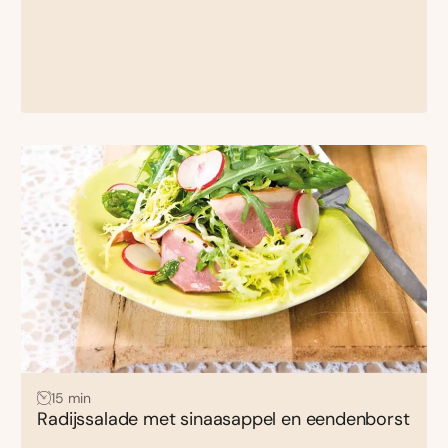
15 min
Radijssalade met sinaasappel en eendenborst