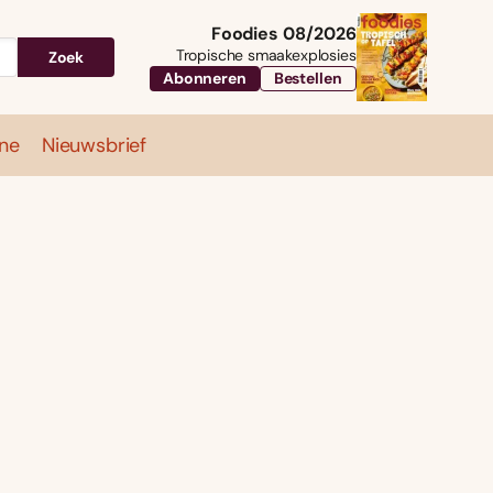
Foodies 08/2026
Tropische smaakexplosies
Zoek
Abonneren
Bestellen
ne
Nieuwsbrief
Travel
Magazine
Nieuwsbrief