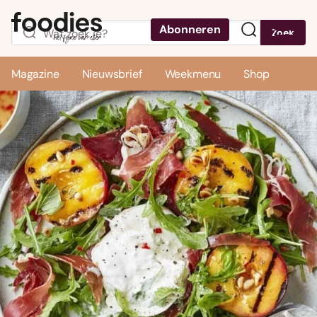
Abonneren
Zoek
Menu
Magazine
Nieuwsbrief
Weekmenu
Shop