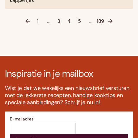
kappertjes
1
…
3
4
5
…
189
Inspiratie in je mailbox
Wist je dat we wekelijks een nieuwsbrief versturen
met de lekkerste recepten, handige kooktips en
speciale aanbiedingen? Schrijf je nu in!
E-mailadres: