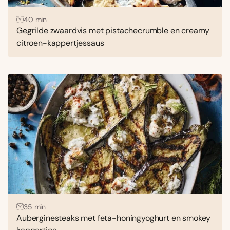
40 min
Gegrilde zwaardvis met pistachecrumble en creamy
citroen-kappertjessaus
35 min
Auberginesteaks met feta-honingyoghurt en smokey