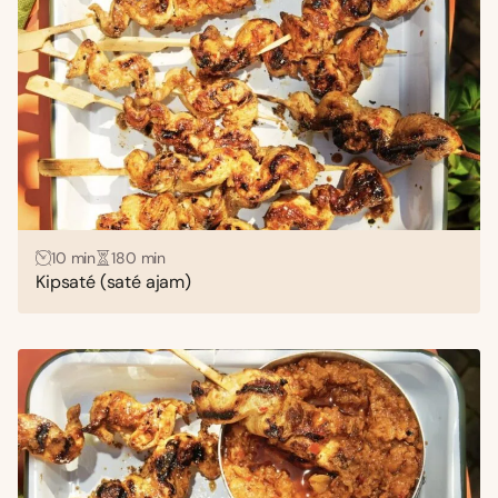
10 min
180 min
Kipsaté (saté ajam)