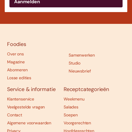
Foodies
Over ons
Samenwerken
Magazine
Studio
Abonneren
Nieuwsbrief
Losse edities
Service & informatie
Receptcategorieën
Klantenservice
Weekmenu
Veelgestelde vragen
Salades
Contact
Soepen
Algemene voorwaarden
Voorgerechten
Privacy
Hoofdgerechten