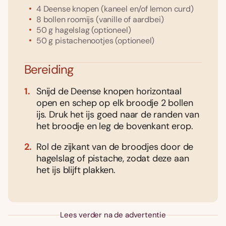
4
Deense knopen
(kaneel en/of lemon curd)
8
bollen
roomijs
(vanille of aardbei)
50
g
hagelslag
(optioneel)
50
g
pistachenootjes
(optioneel)
Bereiding
Snijd de Deense knopen horizontaal
open en schep op elk broodje 2 bollen
ijs. Druk het ijs goed naar de randen van
het broodje en leg de bovenkant erop.
Rol de zijkant van de broodjes door de
hagelslag of pistache, zodat deze aan
het ijs blijft plakken.
Lees verder na de advertentie