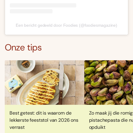
Een bericht gedeeld door Foodies (@foodiesmagazine)
Onze tips
Best getest: dit is waarom de
Zo maak jij die romi
lekkerste feeststol van 2026 ons
pistachepasta die nu
verrast
opduikt