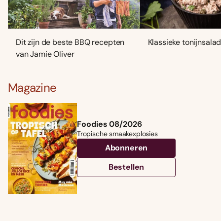
Dit zijn de beste BBQ recepten
Klassieke tonijnsala
van Jamie Oliver
Magazine
Foodies 08/2026
Tropische smaakexplosies
Abonneren
Bestellen