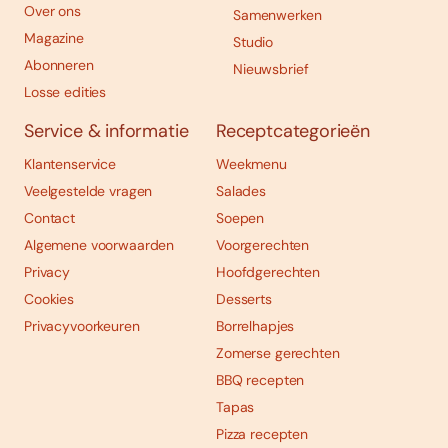
Over ons
Samenwerken
Magazine
Studio
Abonneren
Nieuwsbrief
Losse edities
Service & informatie
Receptcategorieën
Klantenservice
Weekmenu
Veelgestelde vragen
Salades
Contact
Soepen
Algemene voorwaarden
Voorgerechten
Privacy
Hoofdgerechten
Cookies
Desserts
Privacyvoorkeuren
Borrelhapjes
Zomerse gerechten
BBQ recepten
Tapas
Pizza recepten