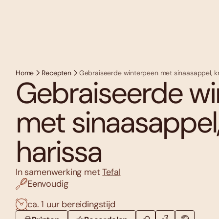
Home
Recepten
Gebraiseerde winterpeen met sinaasappel, kn
Gebraiseerde wi
met sinaasappel,
harissa
In samenwerking met
Tefal
Eenvoudig
ca. 1 uur bereidingstijd