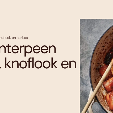
oflook en harissa
nterpeen
 knoflook en