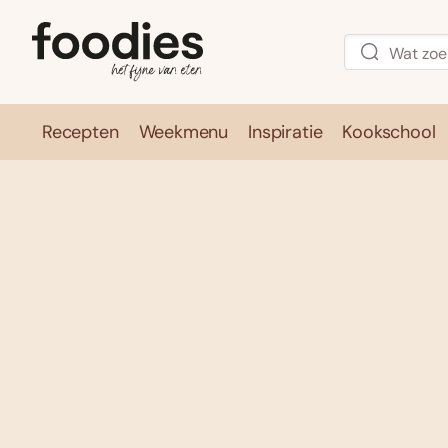
Recepten
Weekmenu
Inspiratie
Kookschool
Recepten
Weekmenu
Inspirati