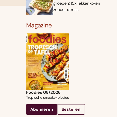
groepen: 15x lekker koken
zonder stress
Magazine
Foodies 08/2026
Tropische smaakexplosies
Abonneren
Bestellen