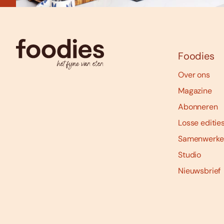
Foodies
Over ons
Magazine
Abonneren
Losse editie
Samenwerke
Studio
Nieuwsbrief
Social
media