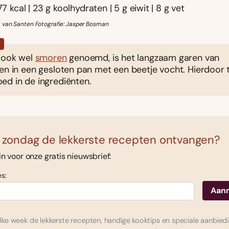
77 kcal | 23 g koolhydraten | 5 g eiwit | 8 g vet
 van Santen Fotografie: Jasper Bosman
?
, ook wel
smoren
genoemd, is het langzaam garen van
en in een gesloten pan met een beetje vocht. Hierdoor 
ed in de ingrediënten.
 zondag de lekkerste recepten ontvangen?
 in voor onze gratis nieuwsbrief:
s:
ke week de lekkerste recepten, handige kooktips en speciale aanbied