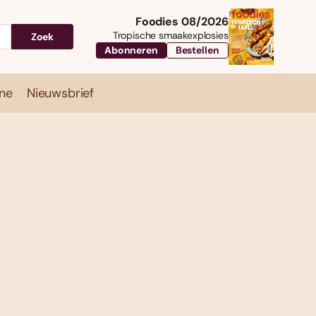
Foodies 08/2026
Tropische smaakexplosies
Zoek
Abonneren
Bestellen
ne
Nieuwsbrief
Travel
Magazine
Nieuwsbrief