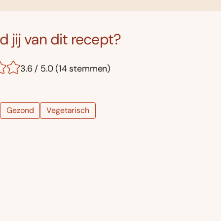
 jij van dit recept?
3.6 / 5.0 (14 stemmen)
Gezond
Vegetarisch