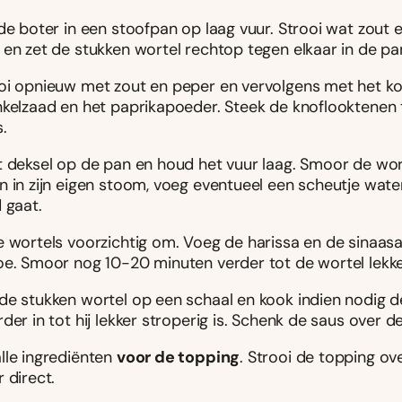
de boter in een stoofpan op laag vuur. Strooi wat zout 
 en zet de stukken wortel rechtop tegen elkaar in de pa
oi opnieuw met zout en peper en vervolgens met het ko
nkelzaad en het paprikapoeder. Steek de knoflooktenen
.
t deksel op de pan en houd het vuur laag. Smoor de wor
 in zijn eigen stoom, voeg eventueel een scheutje water
 gaat.
e wortels voorzichtig om. Voeg de harissa en de sinaasa
oe. Smoor nog 10-20 minuten verder tot de wortel lekker
de stukken wortel op een schaal en kook indien nodig 
der in tot hij lekker stroperig is. Schenk de saus over d
lle ingrediënten
voor de topping
. Strooi de topping ov
 direct.