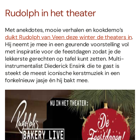
Rudolph in het theater
Met anekdotes, mooie verhalen en kookdemo’s
duikt Rudolph van Veen deze winter de theaters in
.
Hij neemt je mee in een geurende voorstelling vol
met inspiratie voor de feestdagen zodat je de
lekkerste gerechten op tafel kunt zetten. Multi-
instrumentalist Diederick Ensink die te gast is
steekt de meest iconische kerstmuziek in een
fonkelnieuw jasje én hij bakt mee.