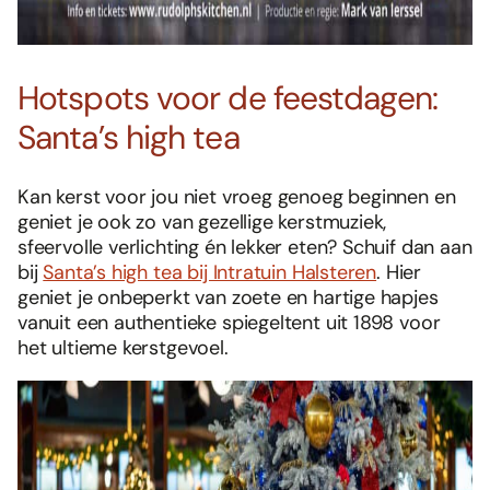
Hotspots voor de feestdagen:
Santa’s high tea
Kan kerst voor jou niet vroeg genoeg beginnen en
geniet je ook zo van gezellige kerstmuziek,
sfeervolle verlichting én lekker eten? Schuif dan aan
bij
Santa’s high tea bij Intratuin Halsteren
. Hier
geniet je onbeperkt van zoete en hartige hapjes
vanuit een authentieke spiegeltent uit 1898 voor
het ultieme kerstgevoel.