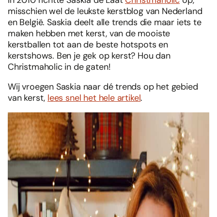
misschien wel de leukste kerstblog van Nederland
en België. Saskia deelt alle trends die maar iets te
maken hebben met kerst, van de mooiste
kerstballen tot aan de beste hotspots en
kerstshows. Ben je gek op kerst? Hou dan
Christmaholic in de gaten!
Wij vroegen Saskia naar dé trends op het gebied
van kerst,
lees snel het hele artikel
.