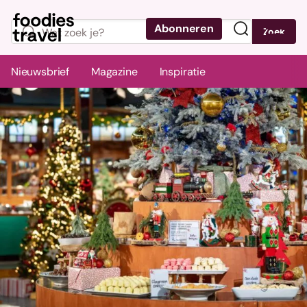
Abonneren
Zoek
Menu
Nieuwsbrief
Magazine
Inspiratie