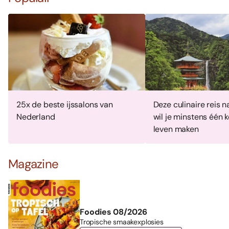
25x de beste ijssalons van
Deze culinaire reis 
Nederland
wil je minstens één k
leven maken
Magazine
Foodies 08/2026
Tropische smaakexplosies