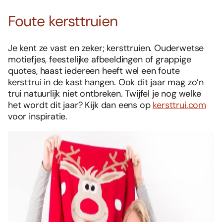
Foute kersttruien
Je kent ze vast en zeker; kersttruien. Ouderwetse
motiefjes, feestelijke afbeeldingen of grappige
quotes, haast iedereen heeft wel een foute
kersttrui in de kast hangen. Ook dit jaar mag zo’n
trui natuurlijk niet ontbreken. Twijfel je nog welke
het wordt dit jaar? Kijk dan eens op
kersttrui.com
voor inspiratie.