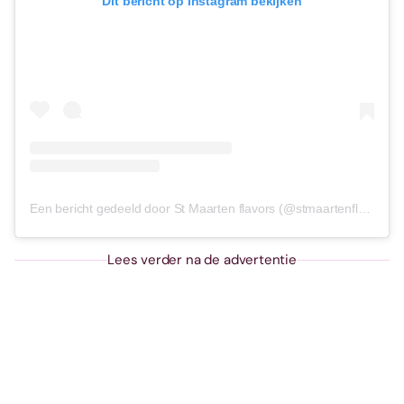
Dit bericht op Instagram bekijken
Een bericht gedeeld door St Maarten flavors (@stmaartenflavors)
Lees verder na de advertentie