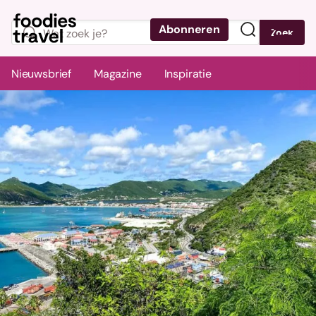
Abonneren
Zoek
Menu
Nieuwsbrief
Magazine
Inspiratie