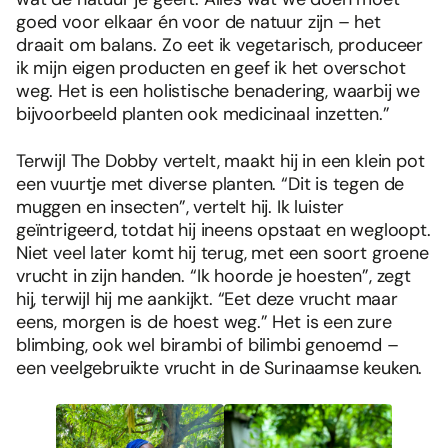
goed voor elkaar én voor de natuur zijn – het
draait om balans. Zo eet ik vegetarisch, produceer
ik mijn eigen producten en geef ik het overschot
weg. Het is een holistische benadering, waarbij we
bijvoorbeeld planten ook medicinaal inzetten.”
Terwijl The Dobby vertelt, maakt hij in een klein pot
een vuurtje met diverse planten. “Dit is tegen de
muggen en insecten”, vertelt hij. Ik luister
geïntrigeerd, totdat hij ineens opstaat en wegloopt.
Niet veel later komt hij terug, met een soort groene
vrucht in zijn handen. “Ik hoorde je hoesten”, zegt
hij, terwijl hij me aankijkt. “Eet deze vrucht maar
eens, morgen is de hoest weg.” Het is een zure
blimbing, ook wel birambi of bilimbi genoemd –
een veelgebruikte vrucht in de Surinaamse keuken.