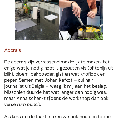
Accra’s
De accra’s zijn verrassend makkelijk te maken, het
enige wat je nodig hebt is gezouten vis (of tonijn uit
blik), bloem, bakpoeder, gist en wat knoflook en
peper. Samen met Johan Kafkot – culinair
journalist uit België – waag ik mij aan het beslag.
Misschien duurde het wat langer dan nodig was,
maar Anna schenkt tijdens de workshop dan ook
verse
rum punch
.
Als kers op de taart maken we ook nog een toetje: