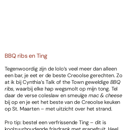
BBQ ribs en Ting
Tegenwoordig zijn de lolo’s veel meer dan alleen
een bar, je eet er de beste Creoolse gerechten. Zo
at ik bij Cynthia’s Talk of the Town geweldige
BBQ
ribs
, waarbij elke hap wegsmolt op mijn tong. Tel
daar de verse coleslaw en smeuïge
mac & cheese
bij op en je eet het beste van de Creoolse keuken
op St. Maarten – met uitzicht over het strand.
Pro tip: bestel een verfrissende Ting – dit is
koolzuurhoudende frisdrank met grapefruit. Heel