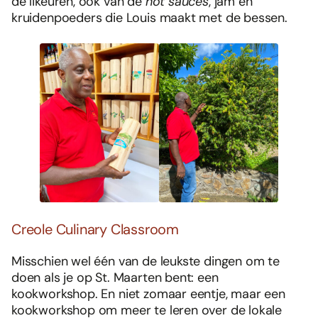
de likeuren, ook van de
hot sauces
, jam en
kruidenpoeders die Louis maakt met de bessen.
Creole Culinary Classroom
Misschien wel één van de leukste dingen om te
doen als je op St. Maarten bent: een
kookworkshop. En niet zomaar eentje, maar een
kookworkshop om meer te leren over de lokale