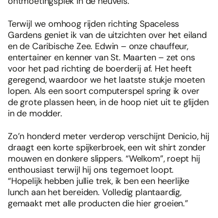
ontmoetingsplek in de heuvels.
Terwijl we omhoog rijden richting Spaceless
Gardens geniet ik van de uitzichten over het eiland
en de Caribische Zee. Edwin – onze chauffeur,
entertainer en kenner van St. Maarten – zet ons
voor het pad richting de boerderij af. Het heeft
geregend, waardoor we het laatste stukje moeten
lopen. Als een soort computerspel spring ik over
de grote plassen heen, in de hoop niet uit te glijden
in de modder.
Zo’n honderd meter verderop verschijnt Denicio, hij
draagt een korte spijkerbroek, een wit shirt zonder
mouwen en donkere slippers. “Welkom”, roept hij
enthousiast terwijl hij ons tegemoet loopt.
“Hopelijk hebben jullie trek, ik ben een heerlijke
lunch aan het bereiden. Volledig plantaardig,
gemaakt met alle producten die hier groeien.”