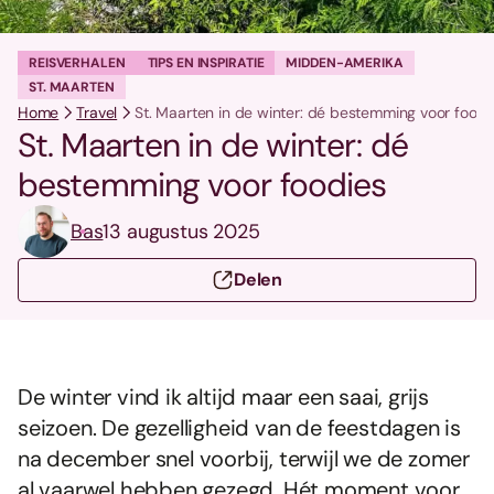
REISVERHALEN
TIPS EN INSPIRATIE
MIDDEN-AMERIKA
ST. MAARTEN
Home
Travel
St. Maarten in de winter: dé bestemming voor foodi
St. Maarten in de winter: dé
bestemming voor foodies
Bas
13 augustus 2025
Delen
De winter vind ik altijd maar een saai, grijs
seizoen. De gezelligheid van de feestdagen is
na december snel voorbij, terwijl we de zomer
al vaarwel hebben gezegd. Hét moment voor