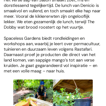
dorstlessend tegelijkertijd. De lunch van Denicio is
smaakvol en vullend, en toch smaakt elke hap naar
meer. Vooral de kikkererwten zijn ongelooflijk
lekker. We eten gezamenlijk de lunch, terwijl The
Dobby wat brood roostert op het vuurtje.
Spaceless Gardens biedt rondleidingen en
workshops aan, waarbij je leert over permacultuur,
tuinieren en duurzaam leven volgens Rastafari.
Daarnaast proef je producten die direct van het
land komen, van sappige mango’s tot aan verse
kruiden. Je gaat gegarandeerd vol inspiratie – en
met een volle maag – naar huis.