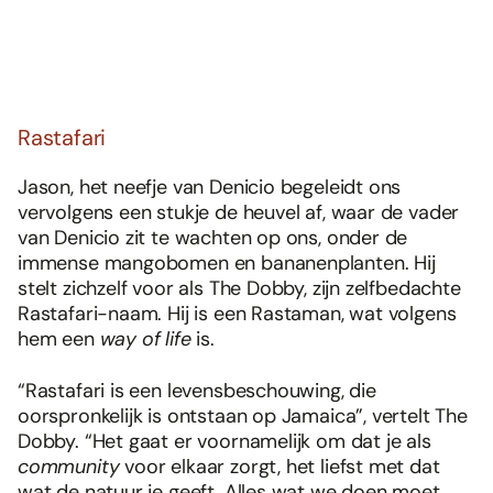
Rastafari
Jason, het neefje van Denicio begeleidt ons
vervolgens een stukje de heuvel af, waar de vader
van Denicio zit te wachten op ons, onder de
immense mangobomen en bananenplanten. Hij
stelt zichzelf voor als The Dobby, zijn zelfbedachte
Rastafari-naam. Hij is een Rastaman, wat volgens
hem een
way of life
is.
“Rastafari is een levensbeschouwing, die
oorspronkelijk is ontstaan op Jamaica”, vertelt The
Dobby. “Het gaat er voornamelijk om dat je als
community
voor elkaar zorgt, het liefst met dat
wat de natuur je geeft. Alles wat we doen moet