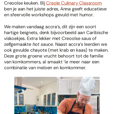
Creoolse keuken. Bij
Creole Culinary Classroom
ben je aan het juiste adres, Anna geeft educatieve
en sfeervolle workshops gevuld met humor.
We maken vandaag accra’s, dit zijn een soort
hartige beignets, denk bijvoorbeeld aan Caribische
viskoekjes. Extra lekker met Creoolse saus of
zelfgemaakte
hot sauce
. Naast accra’s leerden we
ook gevulde chayote (met krab en kaas) te maken.
Deze grote groene vrucht behoort tot de familie
van komkommers, al smaakt ‘ie meer naar een
combinatie van meloen en komkommer.