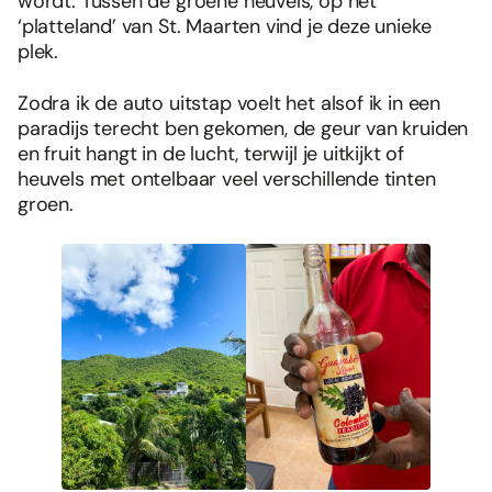
wordt. Tussen de groene heuvels, op het
‘platteland’ van St. Maarten vind je deze unieke
plek.
Zodra ik de auto uitstap voelt het alsof ik in een
paradijs terecht ben gekomen, de geur van kruiden
en fruit hangt in de lucht, terwijl je uitkijkt of
heuvels met ontelbaar veel verschillende tinten
groen.