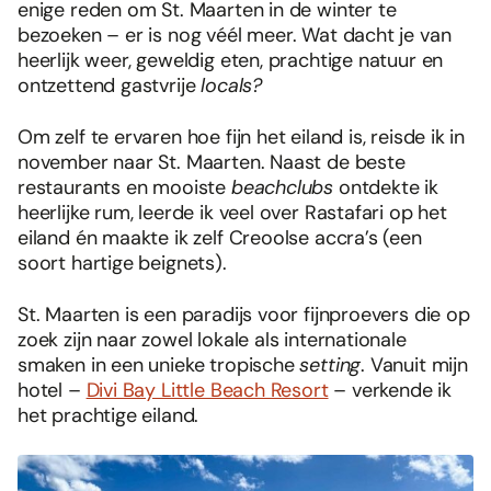
enige reden om St. Maarten in de winter te
bezoeken – er is nog véél meer. Wat dacht je van
heerlijk weer, geweldig eten, prachtige natuur en
ontzettend gastvrije
locals?
Om zelf te ervaren hoe fijn het eiland is, reisde ik in
november naar St. Maarten. Naast de beste
restaurants en mooiste
beachclubs
ontdekte ik
heerlijke rum, leerde ik veel over Rastafari op het
eiland én maakte ik zelf Creoolse accra’s (een
soort hartige beignets).
St. Maarten is een paradijs voor fijnproevers die op
zoek zijn naar zowel lokale als internationale
smaken in een unieke tropische
setting
. Vanuit mijn
hotel –
Divi Bay Little Beach Resort
– verkende ik
het prachtige eiland.