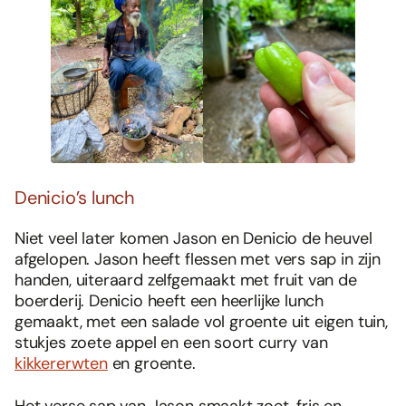
Denicio’s lunch
Niet veel later komen Jason en Denicio de heuvel
afgelopen. Jason heeft flessen met vers sap in zijn
handen, uiteraard zelfgemaakt met fruit van de
boerderij. Denicio heeft een heerlijke lunch
gemaakt, met een salade vol groente uit eigen tuin,
stukjes zoete appel en een soort curry van
kikkererwten
en groente.
Het verse sap van Jason smaakt zoet, fris en