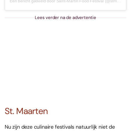
Een bericht gedeeld door Saint-Martin Food Festival (@stmartinfoodfestival)
Lees verder na de advertentie
St. Maarten
Nu zijn deze culinaire festivals natuurlijk niet de