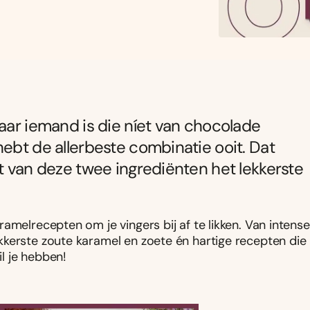
maar iemand is die níet van chocolade
hebt de allerbeste combinatie ooit. Dat
at van deze twee ingrediënten het lekkerste
amelrecepten om je vingers bij af te likken. Van intense
kkerste zoute karamel en zoete én hartige recepten die
il je hebben!