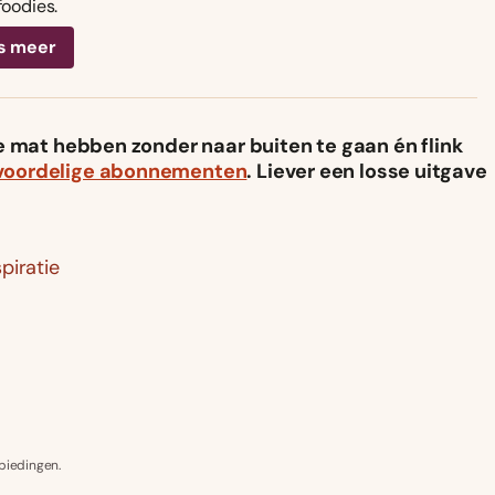
foodies.
s meer
 de mat hebben zonder naar buiten te gaan én flink
voordelige abonnementen
. Liever een losse uitgave
piratie
biedingen.