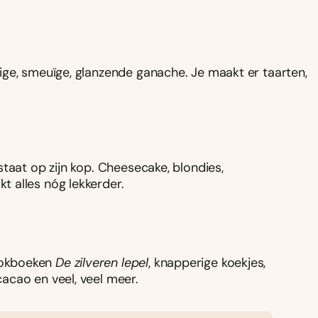
ige, smeuïge, glanzende ganache. Je maakt er taarten,
taat op zijn kop. Cheesecake, blondies,
t alles nóg lekkerder.
ookboeken
De zilveren lepel
, knapperige koekjes,
acao en veel, veel meer.