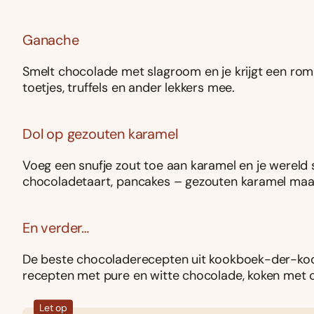
Ganache
Smelt chocolade met slagroom en je krijgt een rom
toetjes, truffels en ander lekkers mee.
Dol op gezouten karamel
Voeg een snufje zout toe aan karamel en je wereld s
chocoladetaart, pancakes – gezouten karamel maak
En verder…
De beste chocoladerecepten uit kookboek-der-k
recepten met pure en witte chocolade, koken met c
Let op