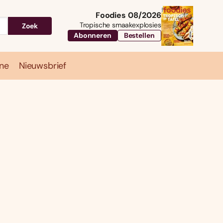
Foodies 08/2026
Tropische smaakexplosies
Zoek
Abonneren
Bestellen
ne
Nieuwsbrief
Travel
Magazine
Nieuwsbrief