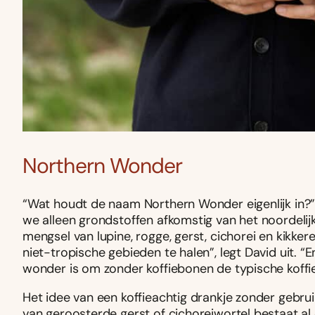
Northern Wonder
“Wat houdt de naam Northern Wonder eigenlijk in?” v
we alleen grondstoffen afkomstig van het noordelijk 
mengsel van lupine, rogge, gerst, cichorei en kikker
niet-tropische gebieden te halen”, legt David uit. 
wonder is om zonder koffiebonen de typische koffie
Het idee van een koffieachtig drankje zonder gebrui
van geroosterde gerst of cichoreiwortel bestaat al