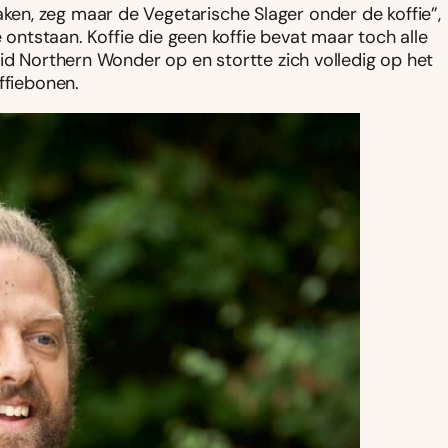
n, zeg maar de Vegetarische Slager onder de koffie”,
e ontstaan. Koffie die geen koffie bevat maar toch alle
vid Northern Wonder op en stortte zich volledig op het
ffiebonen.