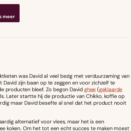
s meer
tketen was David al veel bezig met verduurzaming van
ot David zijn baan op te zeggen en voor zichzelf te
de producten bleef. Zo begon David
ghee
(
geklaarde
. Later startte hij de productie van Chikko, koffie op
aardig maar David besefte al snel dat het product nooit
aardig alternatief voor vlees, maar het is een
ee koken. Om het tot een echt succes te maken moest