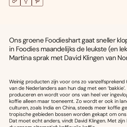
Ons groene Foodieshart gaat sneller 
in Foodies maandelijks de leukste (en le
Martina sprak met David Klingen van No
Weinig producten zijn voor ons zo vanzelfsprekend (
van de Nederlanders aan hun dag met een ‘bakkie’. G
produceren en wordt voor ons van heel ver ingevlog
koffie alleen maar toeneemt. Zo wordt er ook in la
culturen, zoals India en China, steeds meer koffie 
tropische gebieden bossen worden gekapt om ons all
Dat moet echt anders, vindt David Klingen. Met zij