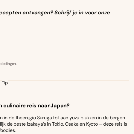
ecepten ontvangen? Schrijf je in voor onze
biedingen.
Tip
n culinaire reis naar Japan?
 in de theeregio Suruga tot aan yuzu plukken in de bergen
ijk de beste izakaya’s in Tokio, Osaka en Kyoto – deze reis is
foodies.