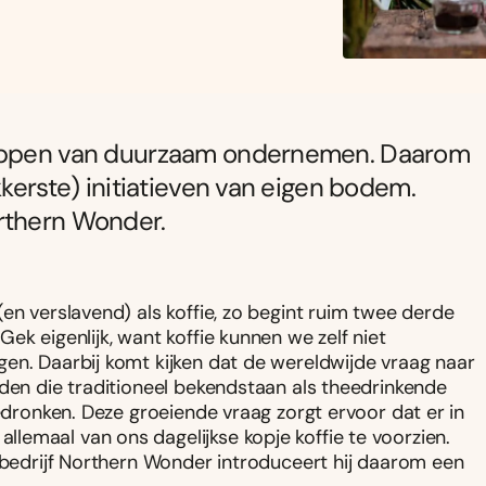
kloppen van duurzaam ondernemen. Daarom
kkerste) initiatieven van eigen bodem.
rthern Wonder.
en verslavend) als koffie, zo begint ruim twee derde
ek eigenlijk, want koffie kunnen we zelf niet
en. Daarbij komt kijken dat de wereldwijde vraag naar
nden die traditioneel bekendstaan als theedrinkende
gedronken. Deze groeiende vraag zorgt ervoor dat er in
emaal van ons dagelijkse kopje koffie te voorzien.
n bedrijf Northern Wonder introduceert hij daarom een