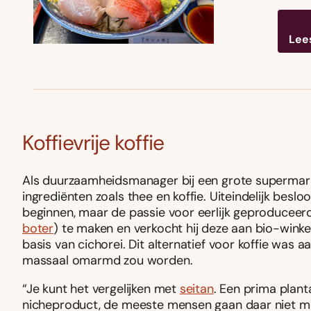
Lee
Koffievrije koffie
Als duurzaamheidsmanager bij een grote supermark
ingrediënten zoals thee en koffie. Uiteindelijk beslo
beginnen, maar de passie voor eerlijk geproduceer
boter
) te maken en verkocht hij deze aan bio-winkels
basis van cichorei. Dit alternatief voor koffie was 
massaal omarmd zou worden.
“Je kunt het vergelijken met
seitan
. Een prima plant
nicheproduct, de meeste mensen gaan daar niet m