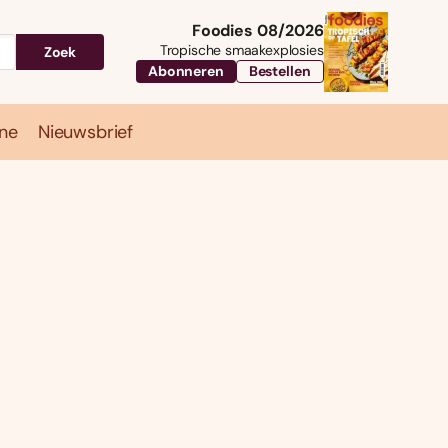
Foodies 08/2026
Tropische smaakexplosies
Zoek
Abonneren
Bestellen
ne
Nieuwsbrief
Travel
Magazine
Nieuwsbrief