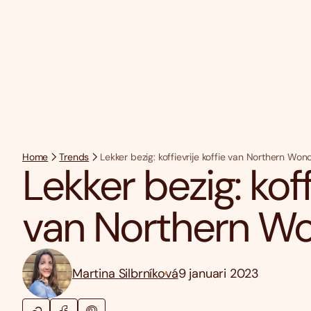
Home
Trends
Lekker bezig: koffievrije koffie van Northern Won
Lekker bezig: koff
van Northern W
Martina Silbrníková
9 januari 2023