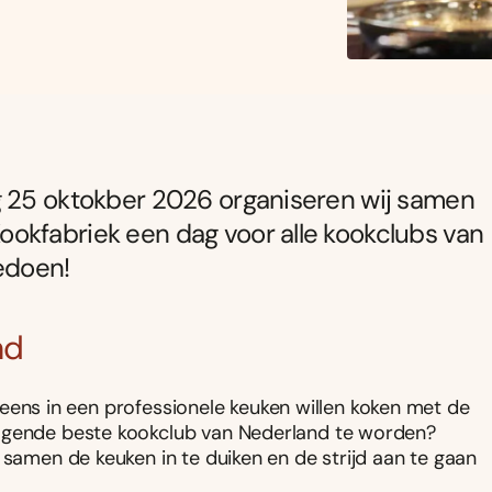
g 25 oktokber 2026 organiseren wij samen
okfabriek een dag voor alle kookclubs van
edoen!
nd
al eens in een professionele keuken willen koken met de
olgende beste kookclub van Nederland te worden?
 samen de keuken in te duiken en de strijd aan te gaan