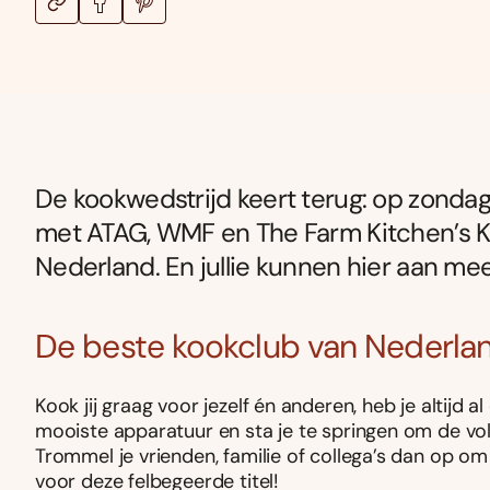
De kookwedstrijd keert terug: op zonda
met ATAG, WMF en The Farm Kitchen’s Ko
Nederland. En jullie kunnen hier aan me
De beste kookclub van Nederla
Kook jij graag voor jezelf én anderen, heb je altijd 
mooiste apparatuur en sta je te springen om de v
Trommel je vrienden, familie of collega’s dan op om
voor deze felbegeerde titel!