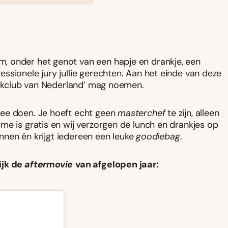
, onder het genot van een hapje en drankje, een
ssionele jury jullie gerechten. Aan het einde van deze
kookclub van Nederland’ mag noemen.
mee doen. Je hoeft echt geen
masterchef
te zijn, alleen
me is gratis en wij verzorgen de lunch en drankjes op
winnen én krijgt iedereen een leuke
goodiebag
.
ijk de
aftermovie
van afgelopen jaar: