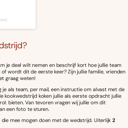
ine)
strijd?
 je deel wilt nemen en beschrijf kort hoe jullie team
f wordt dit de eerste keer? Zijn jullie familie, vrienden
het graag weten!
e als team, per mail, een instructie om alvast met de
 kookwedstrijd koken jullie als eerste opdracht jullie
ol: bieten. Van tevoren vragen wij jullie om dit
an een foto te sturen.
s die mee mogen doen met de wedstrijd. Uiterlijk
2