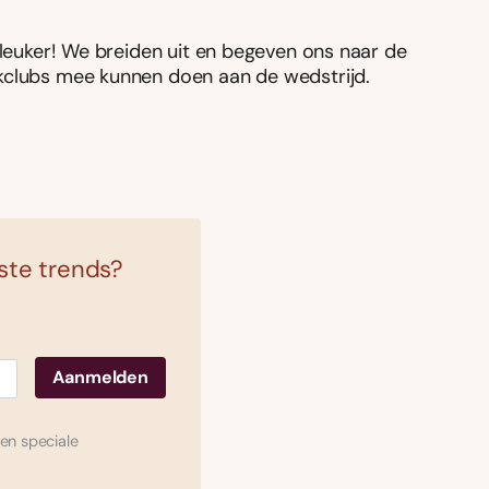
 leuker! We breiden uit en begeven ons naar de
okclubs mee kunnen doen aan de wedstrijd.
tste trends?
en speciale