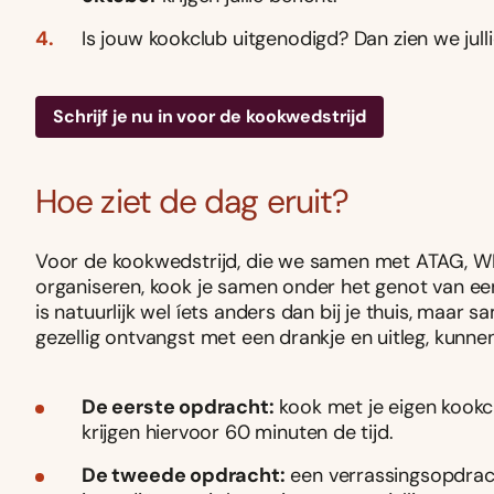
Is jouw kookclub uitgenodigd? Dan zien we jull
Schrijf je nu in voor de kookwedstrijd
Hoe ziet de dag eruit?
Voor de kookwedstrijd, die we samen met ATAG, WM
organiseren, kook je samen onder het genot van een
is natuurlijk wel íets anders dan bij je thuis, maar 
gezellig ontvangst met een drankje en uitleg, kunnen
De eerste opdracht:
kook met je eigen kookcl
krijgen hiervoor 60 minuten de tijd.
De tweede opdracht:
een verrassingsopdrach