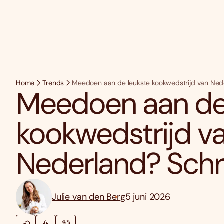
Home
Trends
Meedoen aan de leukste kookwedstrijd van Nederl
Meedoen aan de 
kookwedstrijd v
Nederland? Schrij
Julie van den Berg
5 juni 2026