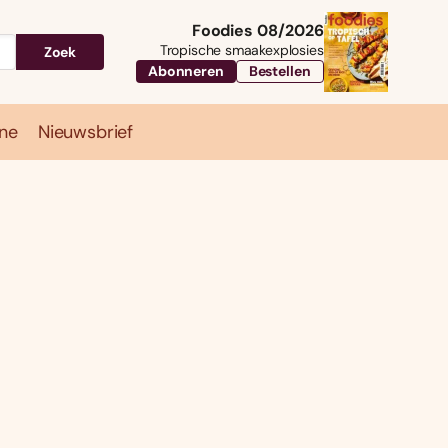
Foodies 08/2026
Tropische smaakexplosies
Zoek
Abonneren
Bestellen
ne
Nieuwsbrief
Travel
Magazine
Nieuwsbrief