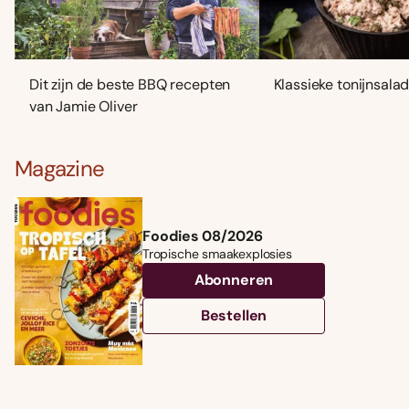
Dit zijn de beste BBQ recepten
Klassieke tonijnsala
van Jamie Oliver
Magazine
Foodies 08/2026
Tropische smaakexplosies
Abonneren
Bestellen