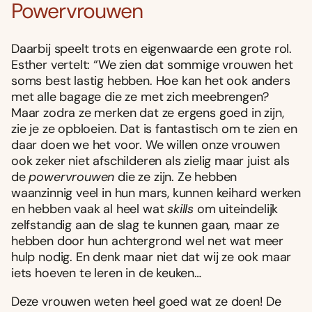
Powervrouwen
Daarbij speelt trots en eigenwaarde een grote rol.
Esther vertelt: “We zien dat sommige vrouwen het
soms best lastig hebben. Hoe kan het ook anders
met alle bagage die ze met zich meebrengen?
Maar zodra ze merken dat ze ergens goed in zijn,
zie je ze opbloeien. Dat is fantastisch om te zien en
daar doen we het voor. We willen onze vrouwen
ook zeker niet afschilderen als zielig maar juist als
de
powervrouwen
die ze zijn. Ze hebben
waanzinnig veel in hun mars, kunnen keihard werken
en hebben vaak al heel wat
skills
om uiteindelijk
zelfstandig aan de slag te kunnen gaan
,
maar ze
hebben door hun achtergrond wel net wat meer
hulp nodig. En denk maar niet dat wij ze ook maar
iets hoeven te leren in de keuken…
Deze vrouwen weten heel goed wat ze doen! De