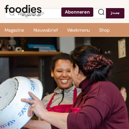
Abonneren
Zoek
Menu
Magazine
Nieuwsbrief
Weekmenu
Shop