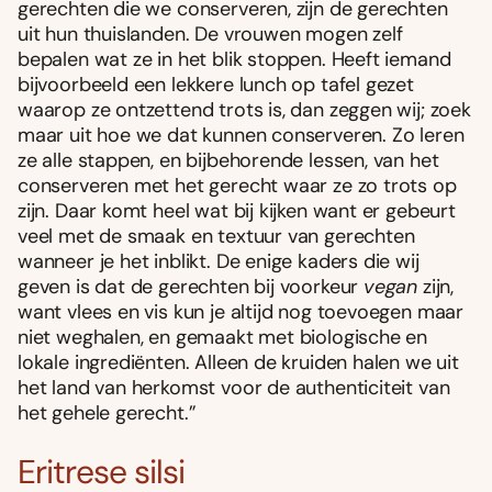
gerechten die we conserveren, zijn de gerechten
uit hun thuislanden. De vrouwen mogen zelf
bepalen wat ze in het blik stoppen. Heeft iemand
bijvoorbeeld een lekkere lunch op tafel gezet
waarop ze ontzettend trots is, dan zeggen wij; zoek
maar uit hoe we dat kunnen conserveren. Zo leren
ze alle stappen, en bijbehorende lessen, van het
conserveren met het gerecht waar ze zo trots op
zijn. Daar komt heel wat bij kijken want er gebeurt
veel met de smaak en textuur van gerechten
wanneer je het inblikt. De enige kaders die wij
geven is dat de gerechten bij voorkeur
vegan
zijn,
want vlees en vis kun je altijd nog toevoegen maar
niet weghalen, en gemaakt met biologische en
lokale ingrediënten. Alleen de kruiden halen we uit
het land van herkomst voor de authenticiteit van
het gehele gerecht.”
Eritrese silsi