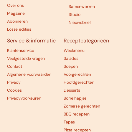
Over ons
Samenwerken
Magazine
Studio
Abonneren
Nieuwsbrief
Losse edities
Service & informatie
Receptcategorieën
Klantenservice
Weekmenu
Veelgestelde vragen
Salades
Contact
Soepen
Algemene voorwaarden
Voorgerechten
Privacy
Hoofdgerechten
Cookies
Desserts
Privacyvoorkeuren
Borrelhapjes
Zomerse gerechten
BBQ recepten
Tapas
Pizza recepten