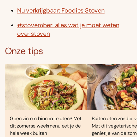
Nu verkrijgbaar: Foodies Stoven
#stovember: alles wat je moet weten
over stoven
Onze tips
Geen zin om binnen te eten? Met
Buiten eten zonder vl
dit zomerse weekmenu eet je de
Met dit vegetarisc
hele week buiten
geniet je van de zo