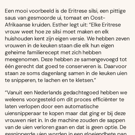
Een mooi voorbeeld is de Eritrese silsi, een pittige
saus van gesmoorde ui, tomaat en Oost-
Afrikaanse kruiden. Esther legt uit: “Elke Eritrese
vrouw weet hoe ze silsi moet maken en elk
huishouden kent zijn eigen versie. We hebben zeven
vrouwen in de keuken staan die elk hun eigen
geheime familierecept met zich hebben
meegenomen. Deze hebben ze samengevoegd tot
één gerecht dat goed te conserveren is. Daarvoor
staan ze soms dagenlang samen in de keuken uien
te snipperen, te lachen en te kletsen.”
“Vanuit een Nederlands gedachtegoed hebben we
weleens voorgesteld om dit proces efficiënter te
laten verlopen door een automatische
uiensnipperaar te kopen maar dat ging er bij deze
vrouwen niet in. In de machine zouden de sappen
van de uien verloren gaan en dat is geen optie. De
gesnipperde uien worden in een gloeiendhete pan