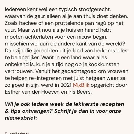
Iedereen kent wel een typisch stoofgerecht,
waarvan de geur alleen al je aan thuis doet denken.
Zoals hachee of een pruttelende pan ragú op het
vuur. Maar wat nou als je huis en haard hebt
moeten achterlaten voor een nieuw begin,
misschien wel aan de andere kant van de wereld?
Dan zijn die gerechten uit je land van herkomst des
te belangrijker. Want in een land waar alles
onbekend is, kun je altijd nog op je kookkunsten
vertrouwen. Vanuit het gedachtegoed om vrouwen
te helpen re-integreren met juist hetgeen waar ze
zo goed in zijn, werd in 2021
MixBlik
opgericht door
Esther van der Hoeven en Iris Beers.
Wil je ook iedere week de lekkerste recepten
& tips ontvangen? Schrijf je dan in voor onze
nieuwsbrief: