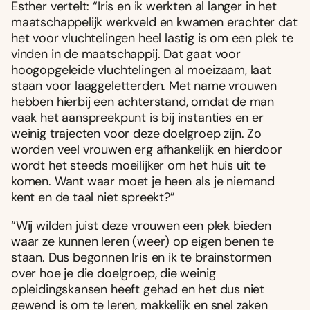
Esther vertelt: “Iris en ik werkten al langer in het
maatschappelijk werkveld en kwamen erachter dat
het voor vluchtelingen heel lastig is om een plek te
vinden in de maatschappij. Dat gaat voor
hoogopgeleide vluchtelingen al moeizaam, laat
staan voor laaggeletterden. Met name vrouwen
hebben hierbij een achterstand, omdat de man
vaak het aanspreekpunt is bij instanties en er
weinig trajecten voor deze doelgroep zijn. Zo
worden veel vrouwen erg afhankelijk en hierdoor
wordt het steeds moeilijker om het huis uit te
komen. Want waar moet je heen als je niemand
kent en de taal niet spreekt?”
“Wij wilden juist deze vrouwen een plek bieden
waar ze kunnen leren (weer) op eigen benen te
staan. Dus begonnen Iris en ik te brainstormen
over hoe je die doelgroep, die weinig
opleidingskansen heeft gehad en het dus niet
gewend is om te leren, makkelijk en snel zaken