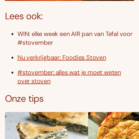
Lees ook:
WIN: elke week een AIR pan van Tefal voor
#stovember
Nu verkrijgbaar: Foodies Stoven
#stovember: alles wat je moet weten
over stoven
Onze tips