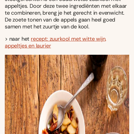
appeltjes. Door deze twee ingrediënten met elkaar
te combineren, breng je het gerecht in evenwicht.
De zoete tonen van de appels gaan heel goed
samen met het zuurtje van de kool.
> naar het
recept: zuurkool met witte wijn,
appeltjes en laurier