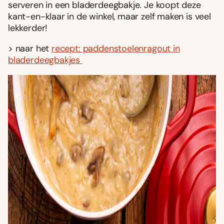
serveren in een bladerdeegbakje. Je koopt deze
kant-en-klaar in de winkel, maar zelf maken is veel
lekkerder!
> naar het
recept: paddenstoelenragout in
bladerdeegbakjes