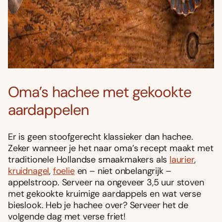
Oma’s hachee met gekookte
aardappelen
Er is geen stoofgerecht klassieker dan hachee.
Zeker wanneer je het naar oma’s recept maakt met
traditionele Hollandse smaakmakers als
laurier
,
kruidnagel
,
foelie
en – niet onbelangrijk –
appelstroop. Serveer na ongeveer 3,5 uur stoven
met gekookte kruimige aardappels en wat verse
bieslook. Heb je hachee over? Serveer het de
volgende dag met verse friet!