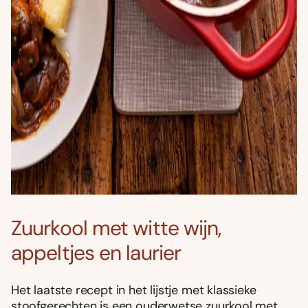
Zuurkool met witte wijn,
appeltjes en laurier
Het laatste recept in het lijstje met klassieke
stoofgerechten is een ouderwetse zuurkool met