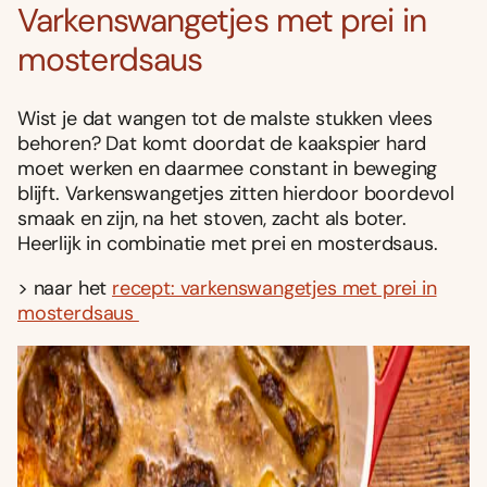
Varkenswangetjes met prei in
mosterdsaus
Wist je dat wangen tot de malste stukken vlees
behoren? Dat komt doordat de kaakspier hard
moet werken en daarmee constant in beweging
blijft. Varkenswangetjes zitten hierdoor boordevol
smaak en zijn, na het stoven, zacht als boter.
Heerlijk in combinatie met prei en mosterdsaus.
> naar het
recept: varkenswangetjes met prei in
mosterdsaus