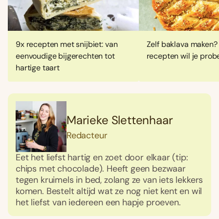
9x recepten met snijbiet: van
Zelf baklava maken?
eenvoudige bijgerechten tot
recepten wil je prob
hartige taart
Marieke Slettenhaar
Redacteur
Eet het liefst hartig en zoet door elkaar (tip:
chips met chocolade). Heeft geen bezwaar
tegen kruimels in bed, zolang ze van iets lekkers
komen. Bestelt altijd wat ze nog niet kent en wil
het liefst van iedereen een hapje proeven.