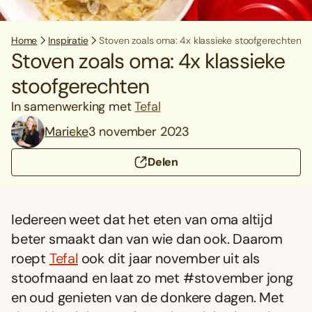
Home
Inspiratie
Stoven zoals oma: 4x klassieke stoofgerechten
Stoven zoals oma: 4x klassieke
stoofgerechten
In samenwerking met
Tefal
Marieke
3 november 2023
Delen
Iedereen weet dat het eten van oma altijd
beter smaakt dan van wie dan ook. Daarom
roept
Tefal
ook dit jaar november uit als
stoofmaand en laat zo met #stovember jong
en oud genieten van de donkere dagen. Met