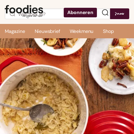
Abonneren
Zoek
Menu
Magazine
Nieuwsbrief
Weekmenu
Shop