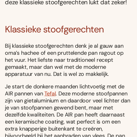
deze klassieke stoofgerechten lukt dat zeker!
Klassieke stoofgerechten
Bij klassieke stoofgerechten denk je al gauw aan
oma’s hachee of een pruttelende pan ragout op
het vuur. Het liefste naar traditioneel recept
gemaakt, maar dan wel met de moderne
apparatuur van nu. Dat is wel zo makkelijk.
Je start de donkere maanden lichtvoetig met de
AIR pannen van
Tefal
. Deze moderne stoofpannen
zijn van gietaluminium en daardoor veel lichter dan
je van stoofpannen gewend bent, maar met
dezelfde kwaliteiten. De AIR pan heeft daarnaast
een keramische coating, wat perfect is om een
extra knapperige buitenkant te creëren,
bijvoorbeeld bij het aanbraden van vlees. De pan