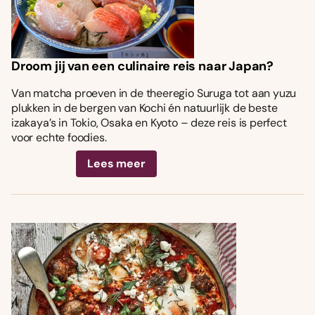
Droom jij van een culinaire reis naar Japan?
Van matcha proeven in de theeregio Suruga tot aan yuzu
plukken in de bergen van Kochi én natuurlijk de beste
izakaya’s in Tokio, Osaka en Kyoto – deze reis is perfect
voor echte foodies.
Lees meer