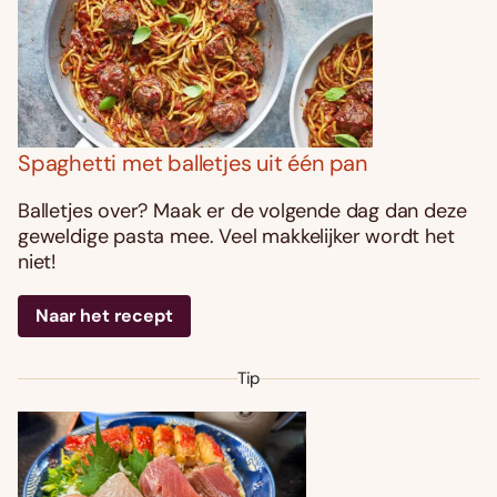
Spaghetti met balletjes uit één pan
Balletjes over? Maak er de volgende dag dan deze
geweldige pasta mee. Veel makkelijker wordt het
niet!
Naar het recept
Tip