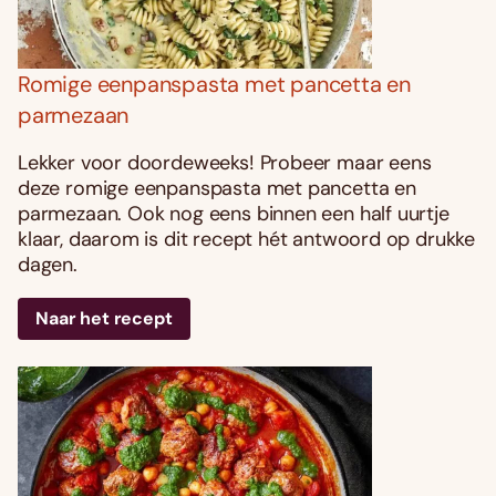
Romige eenpanspasta met pancetta en
parmezaan
Lekker voor doordeweeks! Probeer maar eens
deze romige eenpanspasta met pancetta en
parmezaan. Ook nog eens binnen een half uurtje
klaar, daarom is dit recept hét antwoord op drukke
dagen.
Naar het recept