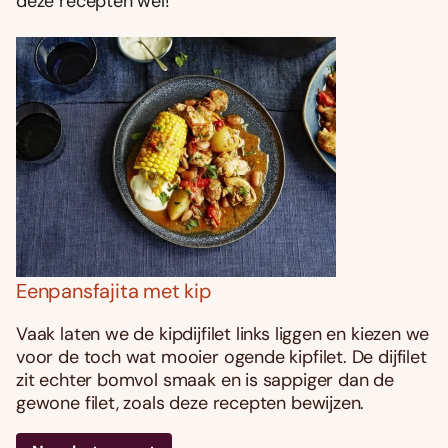
deze recepten wel!
Eenpansfajita met kip
Vaak laten we de kipdijfilet links liggen en kiezen we
voor de toch wat mooier ogende kipfilet. De dijfilet
zit echter bomvol smaak en is sappiger dan de
gewone filet, zoals deze recepten bewijzen.