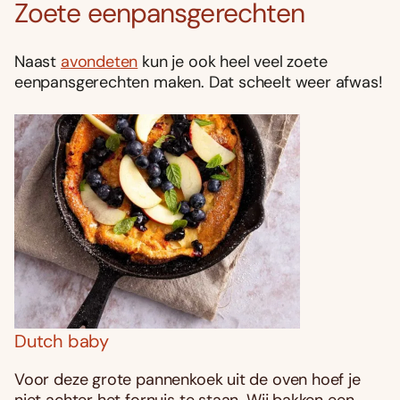
Zoete eenpansgerechten
Naast
avondeten
kun je ook heel veel zoete
eenpansgerechten maken. Dat scheelt weer afwas!
Dutch baby
Voor deze grote pannenkoek uit de oven hoef je