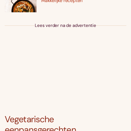
Makkelijke recepten
Lees verder na de advertentie
Vegetarische
eenpansgerechten