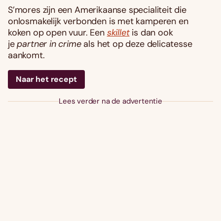
S’mores zijn een Amerikaanse specialiteit die
onlosmakelijk verbonden is met kamperen en
koken op open vuur. Een
skillet
is dan ook
je
partner in crime
als het op deze delicatesse
aankomt.
Naar het recept
Lees verder na de advertentie
Foodies 08/2026
Tropische smaakexplosies
Abonneren
Bestellen