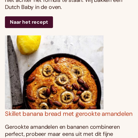
niet achter het fornuis te staan. Wij bakken een
Dutch Baby in de oven.
Naar het recept
Skillet banana bread met gerookte amandelen
Gerookte amandelen en bananen combineren
perfect, probeer maar eens uit met dit fijne