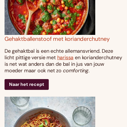
Gehaktballenstoof met korianderchutney
De gehaktbal is een echte allemansvriend. Deze
licht pittige versie met
harissa
en korianderchutney
is net wat anders dan de bal in jus van jouw
moeder maar ook net zo
comforting
.
Naar het recept