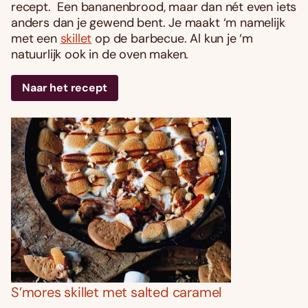
recept. Een bananenbrood, maar dan nét even iets
anders dan je gewend bent. Je maakt ‘m namelijk
met een
skillet
op de barbecue. Al kun je ‘m
natuurlijk ook in de oven maken.
Naar het recept
S’mores skillet met salted caramel