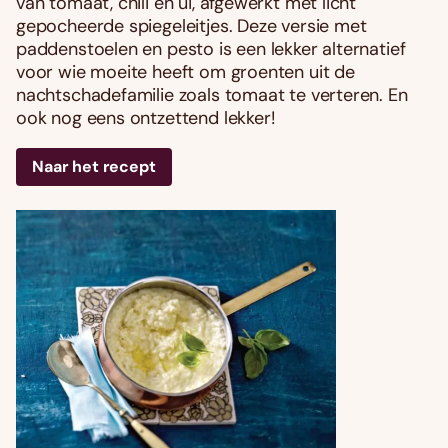
van tomaat, chili en ui, afgewerkt met licht
gepocheerde spiegeleitjes. Deze versie met
paddenstoelen en pesto is een lekker alternatief
voor wie moeite heeft om groenten uit de
nachtschadefamilie zoals tomaat te verteren. En
ook nog eens ontzettend lekker!
Naar het recept