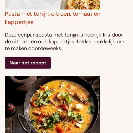
Pasta met tonijn, citroen, tomaat en
kappertjes
Deze eenpanspasta met tonijn is heerlijk fris door
de citroen en ook kappertjes. Lekker makkelijk om
te maken doordeweeks.
Naar het recept