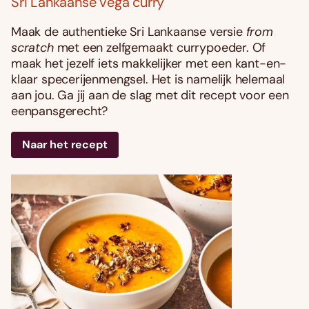
Sri Lankaanse vega curry
Maak de authentieke Sri Lankaanse versie
from
scratch
met een zelfgemaakt currypoeder. Of
maak het jezelf iets makkelijker met een kant-en-
klaar specerijenmengsel. Het is namelijk helemaal
aan jou. Ga jij aan de slag met dit recept voor een
eenpansgerecht?
Naar het recept