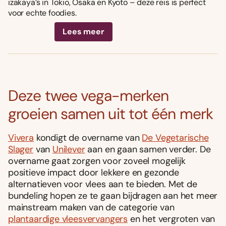
izakaya’s in Tokio, Osaka en Kyoto – deze reis is perfect
voor echte foodies.
Lees meer
Deze twee vega-merken
groeien samen uit tot één merk
Vivera
kondigt de overname van
De Vegetarische
Slager
van
Unilever
aan en gaan samen verder. De
overname gaat zorgen voor zoveel mogelijk
positieve impact door lekkere en gezonde
alternatieven voor vlees aan te bieden. Met d
e
bundeling hopen ze te gaan bijdragen aan het meer
mainstream maken van de categorie van
plantaardige vleesvervangers
en het vergroten van