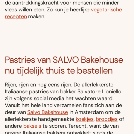
de aantrekkingskracht voor mensen die minder
vlees willen eten. Zo kun je heerlijke
vegetarische
recepten
maken.
Pastries van SALVO Bakehouse
nu tijdelijk thuis te bestellen
Rijen, rijen en nog eens rijen. De allerlekkerste
Italiaanse pastries van bakker Salvatore Lioniello
zijn volgens social media het wachten waard.
Vanuit het hele land verzamelen fans zich aan de
deur van
Salvo Bakehouse
in Amsterdam om de
allerlekkerste handgemaakte
koekjes
,
broodjes
of
andere
baksels
te scoren. Terecht, want de van
origine Italiaanse bakkerij ontwikkelt sinds de