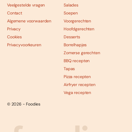
Veelgestelde vragen
Salades
Contact
Soepen
Algemene voorwaarden
Voorgerechten
Privacy
Hoofdgerechten
Cookies
Desserts
Privacyvoorkeuren
Borrelhapjes
Zomerse gerechten
BBQ recepten
Tapas
Pizza recepten
Airfryer recepten
Vega recepten
© 2026 - Foodies
Social
Foodies 08/2026
Tropische smaakexplosies
media