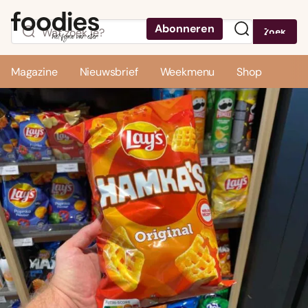
Abonneren
Zoek
Menu
Magazine
Nieuwsbrief
Weekmenu
Shop