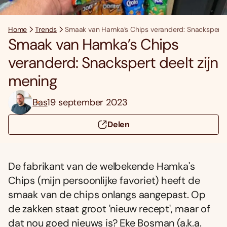
Home
Trends
Smaak van Hamka’s Chips veranderd: Snackspert d
Smaak van Hamka’s Chips
veranderd: Snackspert deelt zijn
mening
Bas
19 september 2023
Delen
De fabrikant van de welbekende Hamka's
Chips (mijn persoonlijke favoriet) heeft de
smaak van de chips onlangs aangepast. Op
de zakken staat groot 'nieuw recept', maar of
dat nou goed nieuws is? Eke Bosman (a.k.a.