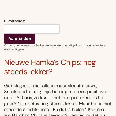
E-mailadres:
Ontvang elke week de lekkerste recepten, handige kooktips en speciale
aanbiedingen.
Nieuwe Hamka’s Chips: nog
steeds lekker?
Gelukkig is er niet alleen maar slecht nieuws,
Snackspert eindigt zijn betoog met een positieve
noot. Althans, zo kun je het interpreteren: “Is het
goor? Nee, het is nog steeds lekker. Maar het is niet
meer de allerlekkerste. En dat is huilen.” Kortom,
zijn Hamka’s Chips je favoriet? Dan zijn ze dat nu