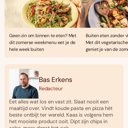
Geen zin om binnen te eten? Met
Buiten eten zonder vl
dit zomerse weekmenu eet je de
Met dit vegetarisc
hele week buiten
geniet je van de zo
Bas Erkens
Redacteur
Eet alles wat los en vast zit. Slaat nooit een
maaltijd over. Vindt koude pasta en pizza hét
beste ontbijt ter wereld. Kaas is volgens hem
het mooiste product ooit. Dipt zijn chips in
salsa, maar danst het ook.