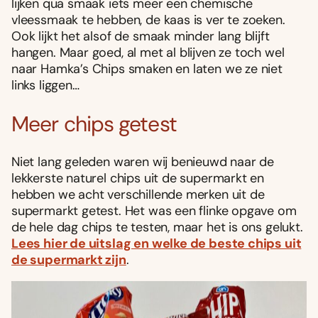
lijken qua smaak iets meer een chemische
vleessmaak te hebben, de kaas is ver te zoeken.
Ook lijkt het alsof de smaak minder lang blijft
hangen. Maar goed, al met al blijven ze toch wel
naar Hamka’s Chips smaken en laten we ze niet
links liggen…
Meer chips getest
Niet lang geleden waren wij benieuwd naar de
lekkerste naturel chips uit de supermarkt en
hebben we acht verschillende merken uit de
supermarkt getest. Het was een flinke opgave om
de hele dag chips te testen, maar het is ons gelukt.
Lees hier de uitslag en welke de beste chips uit
de supermarkt zijn
.