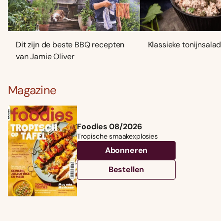
Dit zijn de beste BBQ recepten
Klassieke tonijnsala
van Jamie Oliver
Magazine
Foodies 08/2026
Tropische smaakexplosies
Abonneren
Bestellen