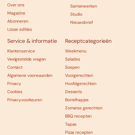
Over ons
Samenwerken
Magazine
Studio
Abonneren
Nieuwsbrief
Losse edities
Service & informatie
Receptcategorieën
Klantenservice
Weekmenu
Veelgestelde vragen
Salades
Contact
Soepen
Algemene voorwaarden
Voorgerechten
Privacy
Hoofdgerechten
Cookies
Desserts
Privacyvoorkeuren
Borrelhapjes
Zomerse gerechten
BBQ recepten
Tapas
Pizza recepten