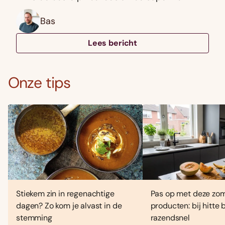
Bas
Lees bericht
Onze tips
Stiekem zin in regenachtige
Pas op met deze zo
dagen? Zo kom je alvast in de
producten: bij hitte
stemming
razendsnel