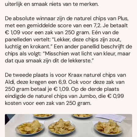
uiterlijk en smaak niets van te merken.
De absolute winnaar zijn de naturel chips van Plus,
met een gemiddelde score van een 7,2. Je betaalt
€ 1,09 voor een zak van 250 gram. Eén van de
panelleden vertelt: “Lekker, deze chips zijn zout,
luchtig en krokant.” Een ander panellid beschrijft de
chips als volgt: “Misschien wat licht van kleur, maar
dat qua smaak zijn dit de lekkerste.”
De tweede plaats is voor Kraax naturel chips van
Aldi, deze kregen een 6,9. Ook voor deze zak van
250 gram betaal je € 1,09. Op de derde plaats
eindigde de naturel chips van Jumbo, die € 0,99
kosten voor een zak van 250 gram.