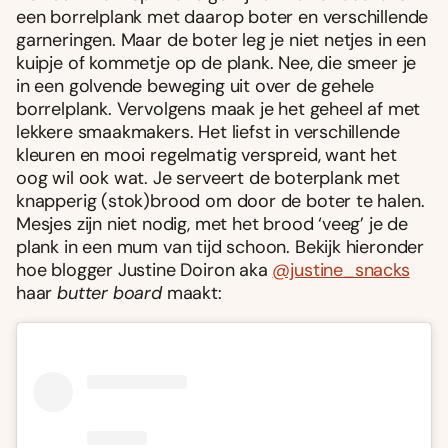
een borrelplank met daarop boter en verschillende
garneringen. Maar de boter leg je niet netjes in een
kuipje of kommetje op de plank. Nee, die smeer je
in een golvende beweging uit over de gehele
borrelplank. Vervolgens maak je het geheel af met
lekkere smaakmakers. Het liefst in verschillende
kleuren en mooi regelmatig verspreid, want het
oog wil ook wat. Je serveert de boterplank met
knapperig (stok)brood om door de boter te halen.
Mesjes zijn niet nodig, met het brood ‘veeg’ je de
plank in een mum van tijd schoon. Bekijk hieronder
hoe blogger Justine Doiron aka
@justine_snacks
haar
butter board
maakt: