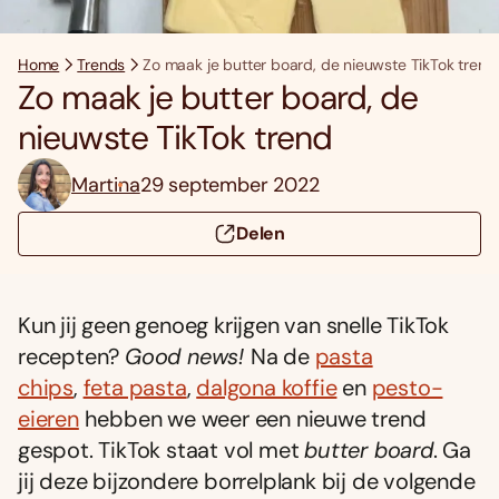
Home
Trends
Zo maak je butter board, de nieuwste TikTok trend
Zo maak je butter board, de
nieuwste TikTok trend
Martina
29 september 2022
Delen
Kun jij geen genoeg krijgen van snelle TikTok
recepten?
Good news!
Na de
pasta
chips
,
feta pasta
,
dalgona koffie
en
pesto-
eieren
hebben we weer een nieuwe trend
gespot. TikTok staat vol met
butter board
. Ga
jij deze bijzondere borrelplank bij de volgende