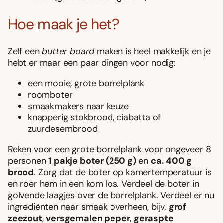
Hoe maak je het?
Zelf een
butter board
maken is heel makkelijk en je
hebt er maar een paar dingen voor nodig:
een mooie, grote borrelplank
roomboter
smaakmakers naar keuze
knapperig stokbrood, ciabatta of
zuurdesembrood
Reken voor een grote borrelplank voor ongeveer 8
personen
1 pakje boter (250 g)
en
ca. 400 g
brood
. Zorg dat de boter op kamertemperatuur is
en roer hem in een kom los. Verdeel de boter in
golvende laagjes over de borrelplank. Verdeel er nu
ingrediënten naar smaak overheen, bijv.
grof
zeezout
,
versgemalen peper
,
geraspte