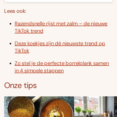
Lees ook:
Razendsnelle rijst met zalm – de nieuwe
TikTok trend
Deze koekjes zijn dé nieuwste trend op
TikTok
Zo stel je de perfecte borrelplank samen
in 4 simpele stappen
Onze tips