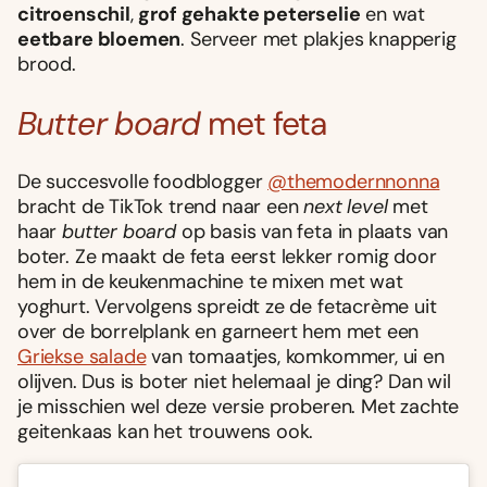
citroenschil
,
grof gehakte peterselie
en wat
eetbare bloemen
. Serveer met plakjes knapperig
brood.
Butter board
met feta
De succesvolle foodblogger
@themodernnonna
bracht de TikTok trend naar een
next level
met
haar
butter board
op basis van feta in plaats van
boter. Ze maakt de feta eerst lekker romig door
hem in de keukenmachine te mixen met wat
yoghurt. Vervolgens spreidt ze de fetacrème uit
over de borrelplank en garneert hem met een
Griekse salade
van tomaatjes, komkommer, ui en
olijven. Dus is boter niet helemaal je ding? Dan wil
je misschien wel deze versie proberen. Met zachte
geitenkaas kan het trouwens ook.