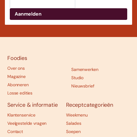
Foodies
Over ons
Samenwerken
Magazine
Studio
Abonneren
Nieuwsbrief
Losse edities
Service & informatie
Receptcategorieën
Klantenservice
Weekmenu
Veelgestelde vragen
Salades
Contact
Soepen