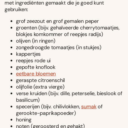
met ingrediënten gemaakt die je goed kunt
gebruiken:
grof zeezout en grof gemalen peper
groenten (bijv. gehalveerde cherrytomaatjes,
blokjes komkommer of reepjes radijs)
olijven (in ringen)
zongedroogde tomaatjes (in stukjes)
kappertjes
reepjes rode ui
gepofte knoflook
eetbare bloemen
geraspte citroenschil
olijfolie (extra vierge)
verse kruiden (bijv. dille, peterselie, bieslook of
basilicum)
specerijen (bijv. chilivlokken,
sumak
of
gerookte-paprikapoeder)
honing
noten (geroosterd en gehakt)