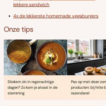
lekkere sandwich
4x de lekkerste homemade vegaburgers
Onze tips
Stiekem zin in regenachtige
Pas op met deze zo
dagen? Zo kom je alvast in de
producten: bij hitte
stemming
razendsnel