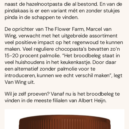
naast de hazelnootpasta die al bestond. En van de
pindakaas is er een variant mét en zonder stukjes
pinda in de schappen te vinden.
De oprichter van The Flower Farm, Marcel van
Wing, verwacht met het uitgebreide assortiment
veel positieve impact op het regenwoud te kunnen
maken. Veel reguliere chocopasta’s bevatten zo’n
15-20 procent palmolie. “Het broodbeleg staat in
veel huishoudens in het keukenkastje. Door daar
een alternatief zonder palmolie voor te
introduceren, kunnen we echt verschil maken”, legt
Van Wing uit.
Wil je zelf proeven? Vanaf nu is het broodbeleg te
vinden in de meeste filialen van Albert Heijn.