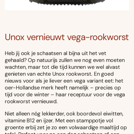
Unox vernieuwt vega-rookworst
Heb jij ook je schaatsen al bijna uit het vet
gehaald? Op natuurijs zullen we nog even moeten
wachten, maar tot die tijd kunnen we wel alvast
genieten van echte Unox rookworst. En goed
nieuws voor als je liever een vega variant eet: het
oer-Hollandse merk heeft namelijk – precies op
tijd voor de winter – haar receptuur voor de vega
rookworst vernieuwd.
Niet alleen nóg lekkerder, ook boordevol eiwitten,
vitamine B12 en ijzer. Met een stamppotje vol
groente erbij zet je zo een volwaardige maaltijd op