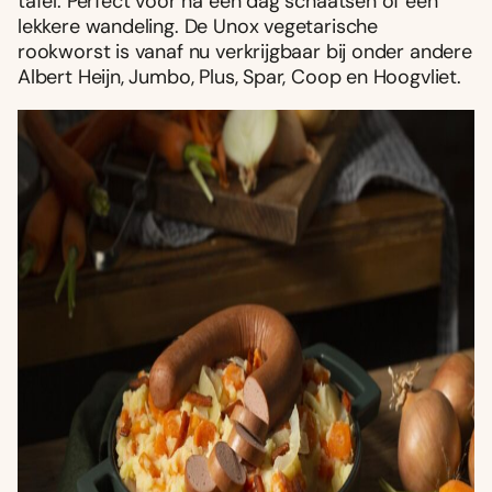
tafel. Perfect voor na een dag schaatsen of een
lekkere wandeling. De Unox vegetarische
rookworst is vanaf nu verkrijgbaar bij onder andere
Albert Heijn, Jumbo, Plus, Spar, Coop en Hoogvliet.