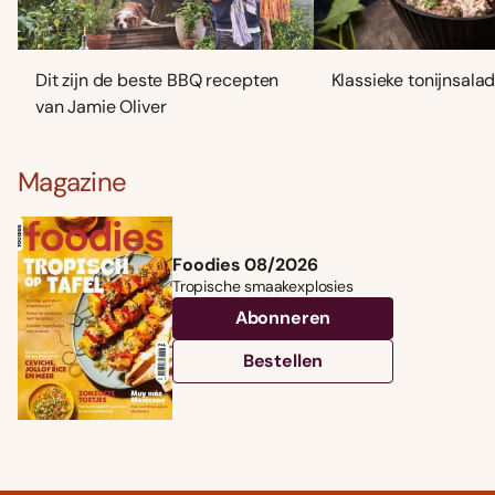
Dit zijn de beste BBQ recepten
Klassieke tonijnsala
van Jamie Oliver
Magazine
Foodies 08/2026
Tropische smaakexplosies
Abonneren
Bestellen