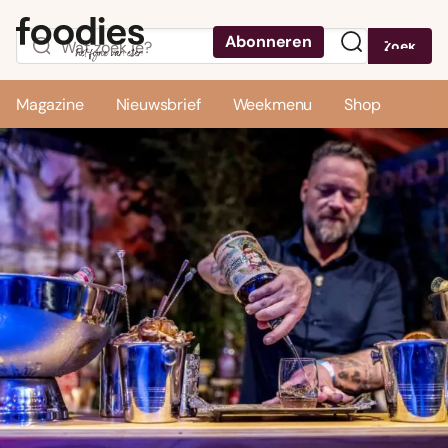
Abonneren
Zoek
Menu
Magazine
Nieuwsbrief
Weekmenu
Shop