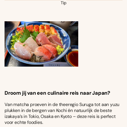
Tip
Droom jij van een culinaire reis naar Japan?
Van matcha proeven in de theeregio Suruga tot aan yuzu
plukken in de bergen van Kochi én natuurlijk de beste
izakaya’s in Tokio, Osaka en Kyoto – deze reis is perfect
voor echte foodies.