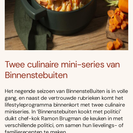
Twee culinaire mini-series van
Binnenstebuiten
Het negende seizoen van BinnensteBuiten is in volle
gang, en naast de vertrouwde rubrieken komt het
lifestyleprogramma binnenkort met twee culinaire
miniseries. In ‘Binnenstebuiten kookt met politici’
duikt chef-kok Ramon Brugman de keuken in met
verschillende politici, om samen hun lievelings- of
familierecepten te maken.