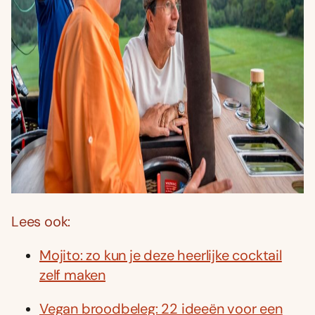
Lees ook:
Mojito: zo kun je deze heerlijke cocktail
zelf maken
Vegan broodbeleg: 22 ideeën voor een