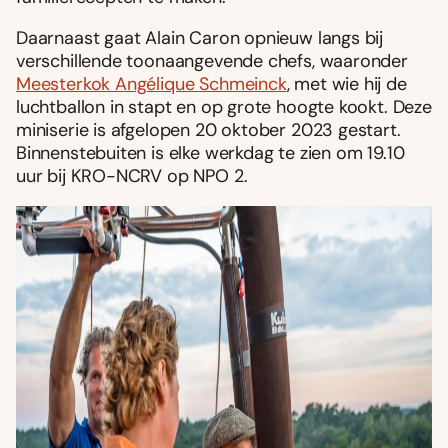
Daarnaast gaat Alain Caron opnieuw langs bij
verschillende toonaangevende chefs, waaronder
Meesterkok Angélique Schmeinck
, met wie hij de
luchtballon in stapt en op grote hoogte kookt. Deze
miniserie is afgelopen 20 oktober 2023 gestart.
Binnenstebuiten is elke werkdag te zien om 19.10
uur bij KRO-NCRV op NPO 2.