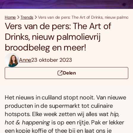
Home
Trends
Vers van de pers: The Art of Drinks, nieuw palmoli
Vers van de pers: The Art of
Drinks, nieuw palmolievrij
broodbeleg en meer!
Anne
23 oktober 2023
Delen
Het nieuws in culiland stopt nooit. Van nieuwe
producten in de supermarkt tot culinaire
hotspots. Elke week zetten wij alles wat
hip,
hot & happening
is op een rijtje. Pak er lekker
een kopje koffie of thee bij en laat ons je