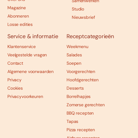
Samenwerken
Magazine
Studio
Abonneren
Nieuwsbrief
Losse edities
Service & informatie
Receptcategorieën
Klantenservice
Weekmenu
Veelgestelde vragen
Salades
Contact
Soepen
Algemene voorwaarden
Voorgerechten
Privacy
Hoofdgerechten
Cookies
Desserts
Privacyvoorkeuren
Borrelhapjes
Zomerse gerechten
BBQ recepten
Tapas
Pizza recepten