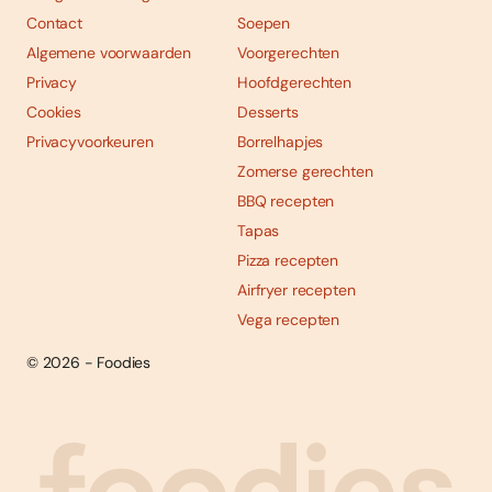
Contact
Soepen
Algemene voorwaarden
Voorgerechten
Privacy
Hoofdgerechten
Cookies
Desserts
Privacyvoorkeuren
Borrelhapjes
Zomerse gerechten
BBQ recepten
Tapas
Pizza recepten
Airfryer recepten
Vega recepten
© 2026 - Foodies
Social
Foodies 08/2026
Tropische smaakexplosies
media
Abonneren