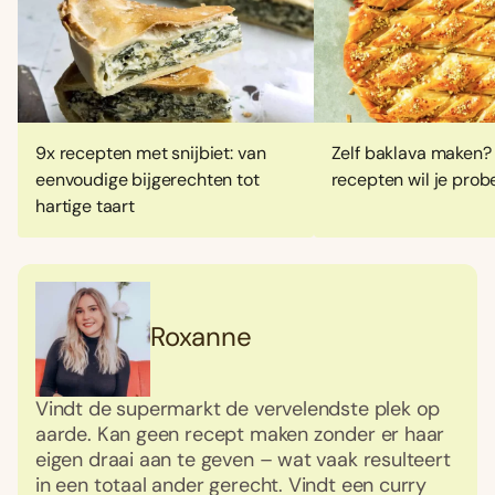
9x recepten met snijbiet: van
Zelf baklava maken?
eenvoudige bijgerechten tot
recepten wil je prob
hartige taart
Roxanne
Vindt de supermarkt de vervelendste plek op
aarde. Kan geen recept maken zonder er haar
eigen draai aan te geven – wat vaak resulteert
in een totaal ander gerecht. Vindt een curry