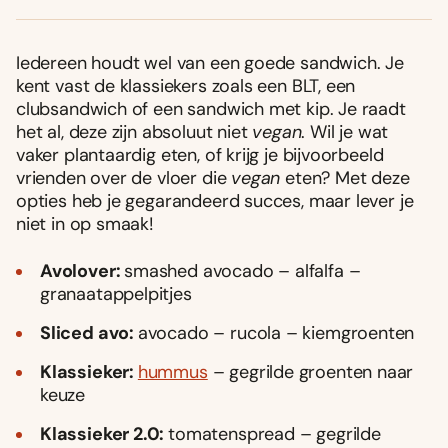
Iedereen houdt wel van een goede sandwich. Je
kent vast de klassiekers zoals een BLT, een
clubsandwich of een sandwich met kip. Je raadt
het al, deze zijn absoluut niet
vegan
. Wil je wat
vaker plantaardig eten, of krijg je bijvoorbeeld
vrienden over de vloer die
vegan
eten? Met deze
opties heb je gegarandeerd succes, maar lever je
niet in op smaak!
Avolover:
smashed avocado – alfalfa –
granaatappelpitjes
Sliced avo:
avocado – rucola – kiemgroenten
Klassieker:
hummus
– gegrilde groenten naar
keuze
Klassieker 2.0:
tomatenspread – gegrilde