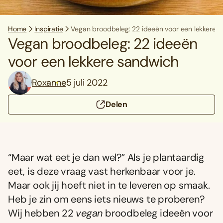
Home
Inspiratie
Vegan broodbeleg: 22 ideeën voor een lekkere 
Vegan broodbeleg: 22 ideeën
voor een lekkere sandwich
Roxanne
5 juli 2022
Delen
“Maar wat eet je dan wel?” Als je plantaardig
eet, is deze vraag vast herkenbaar voor je.
Maar ook jij hoeft niet in te leveren op smaak.
Heb je zin om eens iets nieuws te proberen?
Wij hebben 22
vegan
broodbeleg ideeën voor