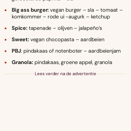
Big ass burger:
vegan burger – sla – tomaat –
komkommer – rode ui -augurk – ketchup
Spice:
tapenade – olijven – jalapeño’s
Sweet:
vegan chocopasta – aardbeien
PBJ
: pindakaas of notenboter – aardbeienjam
Granola:
pindakaas, groene appel, granola
Lees verder na de advertentie