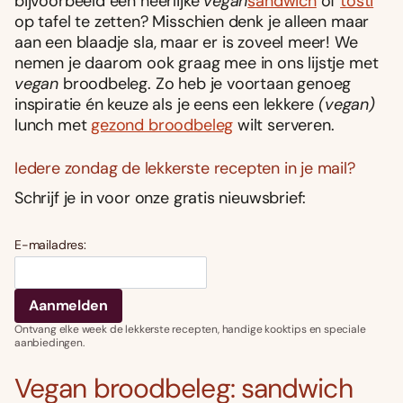
bijvoorbeeld een heerlijke
vegan
sandwich
of
tosti
op tafel te zetten? Misschien denk je alleen maar
aan een blaadje sla, maar er is zoveel meer! We
nemen je daarom ook graag mee in ons lijstje met
vegan
broodbeleg. Zo heb je voortaan genoeg
inspiratie én keuze als je eens een lekkere
(vegan)
lunch met
gezond broodbeleg
wilt serveren.
Iedere zondag de lekkerste recepten in je mail?
Schrijf je in voor onze gratis nieuwsbrief:
E-mailadres:
Ontvang elke week de lekkerste recepten, handige kooktips en speciale
aanbiedingen.
Vegan broodbeleg: sandwich