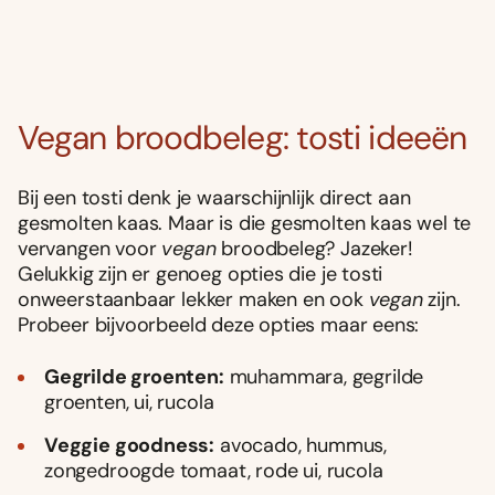
Vegan broodbeleg: tosti ideeën
Bij een tosti denk je waarschijnlijk direct aan
gesmolten kaas. Maar is die gesmolten kaas wel te
vervangen voor
vegan
broodbeleg? Jazeker!
Gelukkig zijn er genoeg opties die je tosti
onweerstaanbaar lekker maken en ook
vegan
zijn.
Probeer bijvoorbeeld deze opties maar eens:
Gegrilde groenten:
muhammara, gegrilde
groenten, ui, rucola
Veggie goodness:
avocado, hummus,
zongedroogde tomaat, rode ui, rucola