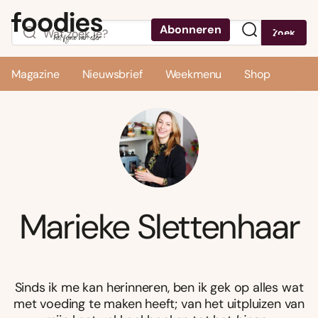
Abonneren
Zoek
Menu
Magazine
Nieuwsbrief
Weekmenu
Shop
Marieke Slettenhaar
Sinds ik me kan herinneren, ben ik gek op alles wat
met voeding te maken heeft; van het uitpluizen van