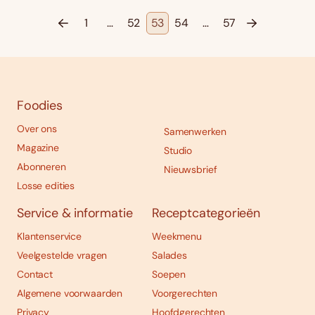
1
…
52
53
54
…
57
Foodies
Over ons
Samenwerken
Magazine
Studio
Abonneren
Nieuwsbrief
Losse edities
Service & informatie
Receptcategorieën
Klantenservice
Weekmenu
Veelgestelde vragen
Salades
Contact
Soepen
Algemene voorwaarden
Voorgerechten
Privacy
Hoofdgerechten