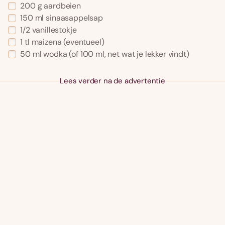
200
g
aardbeien
150
ml
sinaasappelsap
1/2
vanillestokje
1
tl
maizena
(eventueel)
50
ml
wodka
(of 100 ml, net wat je lekker vindt)
Lees verder na de advertentie