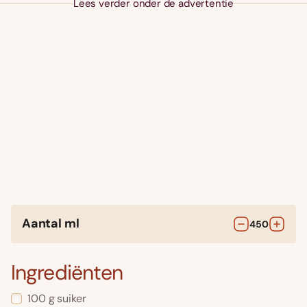
Lees verder onder de advertentie
Aantal ml
450
Ingrediënten
100
g
suiker