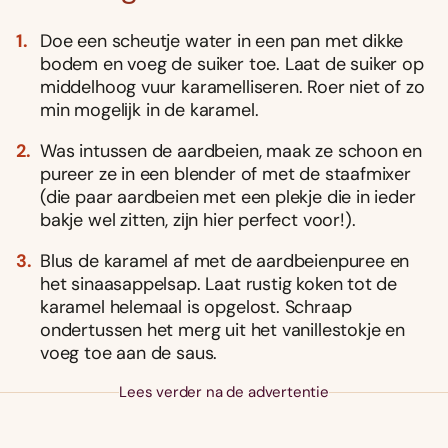
Doe een scheutje water in een pan met dikke
bodem en voeg de suiker toe. Laat de suiker op
middelhoog vuur karamelliseren. Roer niet of zo
min mogelĳk in de karamel.
Was intussen de aardbeien, maak ze schoon en
pureer ze in een blender of met de staafmixer
(die paar aardbeien met een plekje die in ieder
bakje wel zitten, zĳn hier perfect voor!).
Blus de karamel af met de aardbeienpuree en
het sinaasappelsap. Laat rustig koken tot de
karamel helemaal is opgelost. Schraap
ondertussen het merg uit het vanillestokje en
voeg toe aan de saus.
Lees verder na de advertentie