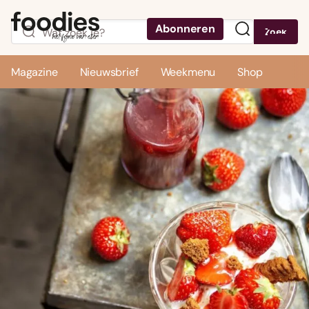
Abonneren
Zoek
Menu
Magazine
Nieuwsbrief
Weekmenu
Shop