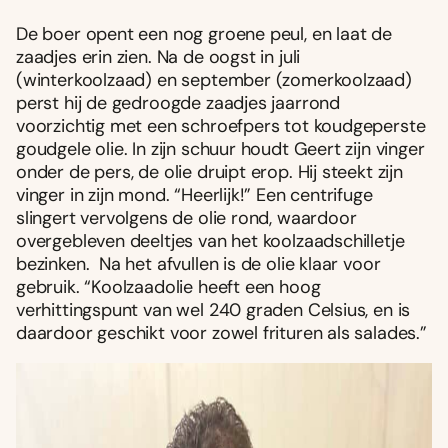
De boer opent een nog groene peul, en laat de
zaadjes erin zien. Na de oogst in juli
(winterkoolzaad) en september (zomerkoolzaad)
perst hij de gedroogde zaadjes jaarrond
voorzichtig met een schroefpers tot koudgeperste
goudgele olie. In zijn schuur houdt Geert zijn vinger
onder de pers, de olie druipt erop. Hij steekt zijn
vinger in zijn mond. “Heerlijk!” Een centrifuge
slingert vervolgens de olie rond, waardoor
overgebleven deeltjes van het koolzaadschilletje
bezinken. Na het afvullen is de olie klaar voor
gebruik. “Koolzaadolie heeft een hoog
verhittingspunt van wel 240 graden Celsius, en is
daardoor geschikt voor zowel frituren als salades.”