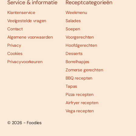
Service & informatie
Receptcategorieën
Klantenservice
Weekmenu
Veelgestelde vragen
Salades
Contact
Soepen
Algemene voorwaarden
Voorgerechten
Privacy
Hoofdgerechten
Cookies
Desserts
Privacyvoorkeuren
Borrelhapjes
Zomerse gerechten
BBQ recepten
Tapas
Pizza recepten
Airfryer recepten
Vega recepten
© 2026 - Foodies
Social