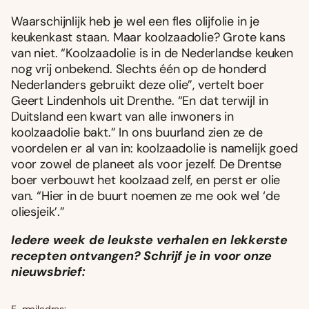
Waarschijnlijk heb je wel een fles olijfolie in je
keukenkast staan. Maar koolzaadolie? Grote kans
van niet. “Koolzaadolie is in de Nederlandse keuken
nog vrij onbekend. Slechts één op de honderd
Nederlanders gebruikt deze olie”, vertelt boer
Geert Lindenhols uit Drenthe. “En dat terwijl in
Duitsland een kwart van alle inwoners in
koolzaadolie bakt.” In ons buurland zien ze de
voordelen er al van in: koolzaadolie is namelijk goed
voor zowel de planeet als voor jezelf. De Drentse
boer verbouwt het koolzaad zelf, en perst er olie
van. “Hier in de buurt noemen ze me ook wel ‘de
oliesjeik’.”
Iedere week de leukste verhalen en lekkerste
recepten ontvangen? Schrijf je in voor onze
nieuwsbrief: