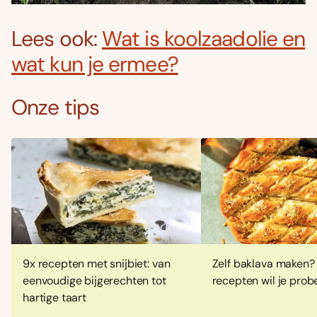
Lees ook:
Wat is koolzaadolie en
wat kun je ermee?
Onze tips
9x recepten met snijbiet: van
Zelf baklava maken?
eenvoudige bijgerechten tot
recepten wil je prob
hartige taart