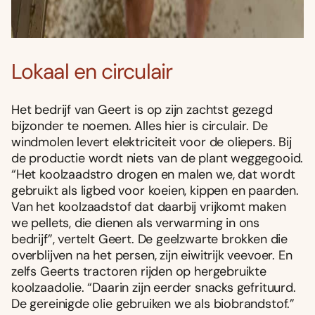
Lokaal en circulair
Het bedrijf van Geert is op zijn zachtst gezegd
bijzonder te noemen. Alles hier is circulair. De
windmolen levert elektriciteit voor de oliepers. Bij
de productie wordt niets van de plant weggegooid.
“Het koolzaadstro drogen en malen we, dat wordt
gebruikt als ligbed voor koeien, kippen en paarden.
Van het koolzaadstof dat daarbij vrijkomt maken
we pellets, die dienen als verwarming in ons
bedrijf”, vertelt Geert. De geelzwarte brokken die
overblijven na het persen, zijn eiwitrijk veevoer. En
zelfs Geerts tractoren rijden op hergebruikte
koolzaadolie. “Daarin zijn eerder snacks gefrituurd.
De gereinigde olie gebruiken we als biobrandstof.”