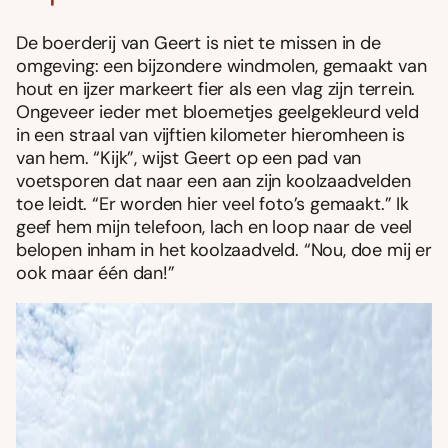
De boerderij van Geert is niet te missen in de
omgeving: een bijzondere windmolen, gemaakt van
hout en ijzer markeert fier als een vlag zijn terrein.
Ongeveer ieder met bloemetjes geelgekleurd veld
in een straal van vijftien kilometer hieromheen is
van hem. “Kijk”, wijst Geert op een pad van
voetsporen dat naar een aan zijn koolzaadvelden
toe leidt. “Er worden hier veel foto’s gemaakt.” Ik
geef hem mijn telefoon, lach en loop naar de veel
belopen inham in het koolzaadveld. “Nou, doe mij er
ook maar één dan!”