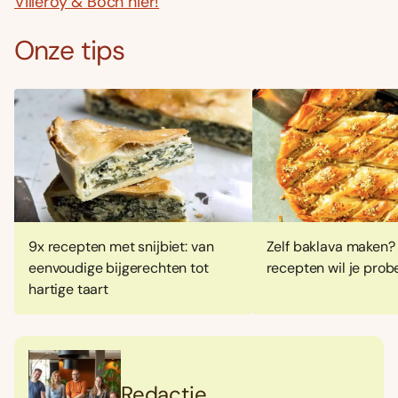
Villeroy & Boch hier!
Onze tips
9x recepten met snijbiet: van
Zelf baklava maken?
eenvoudige bijgerechten tot
recepten wil je prob
hartige taart
Redactie