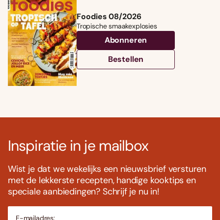
Foodies 08/2026
Tropische smaakexplosies
Abonneren
Bestellen
Inspiratie in je mailbox
Wist je dat we wekelijks een nieuwsbrief versturen
met de lekkerste recepten, handige kooktips en
speciale aanbiedingen? Schrijf je nu in!
E-mailadres: