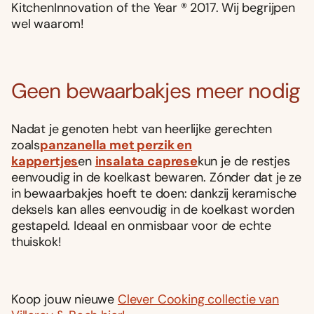
KitchenInnovation of the Year ® 2017. Wij begrijpen
wel waarom!
Geen bewaarbakjes meer nodig
Nadat je genoten hebt van heerlijke gerechten
zoals
panzanella met perzik en
kappertjes
en
insalata caprese
kun je de restjes
eenvoudig in de koelkast bewaren. Zónder dat je ze
in bewaarbakjes hoeft te doen: dankzij keramische
deksels kan alles eenvoudig in de koelkast worden
gestapeld. Ideaal en onmisbaar voor de echte
thuiskok!
Koop jouw nieuwe
Clever Cooking collectie van