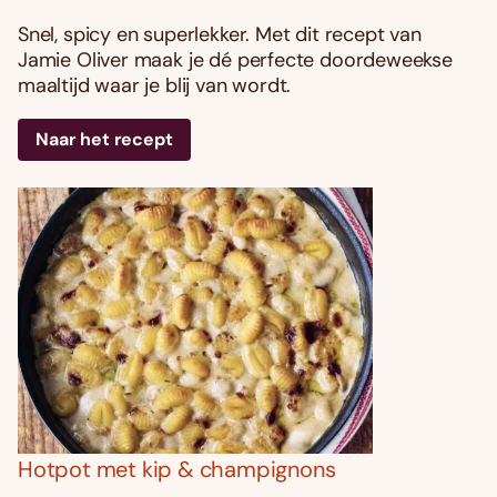
Snel, spicy en superlekker. Met dit recept van
Jamie Oliver maak je dé perfecte doordeweekse
maaltijd waar je blij van wordt.
Naar het recept
Hotpot met kip & champignons