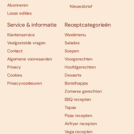
Abonneren
Nieuwsbrief
Losse edities
Service & informatie
Receptcategorieën
Klantenservice
Weekmenu
Veelgestelde vragen
Salades
Contact
Soepen
Algemene voorwaarden
Voorgerechten
Privacy
Hoofdgerechten
Cookies
Desserts
Privacyvoorkeuren
Borrelhapjes
Zomerse gerechten
BBQ recepten
Tapas
Pizza recepten
Airfryer recepten
Vega recepten