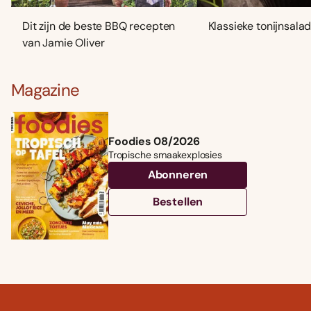
Dit zijn de beste BBQ recepten
Klassieke tonijnsala
van Jamie Oliver
Magazine
Foodies 08/2026
Tropische smaakexplosies
Abonneren
Bestellen