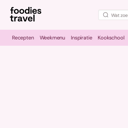
Recepten
Weekmenu
Inspiratie
Kookschool
Recepten
Weekmenu
Inspirati