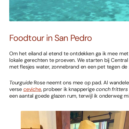
Foodtour in San Pedro
Om het eiland al etend te ontdekken ga ik mee me
lokale gerechten te proeven. We starten bij Central 
met flesjes water, zonnebrand en een pet tegen de z
Tourguide
Rose neemt ons mee op pad. Al wandelen
verse
ceviche
, probeer ik knapperige
conch fritter
een aantal goede glazen rum, terwijl ik onderweg mij