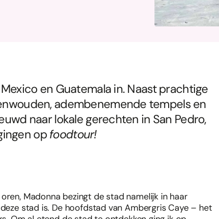
n Mexico en Guatemala in. Naast prachtige
 regenwouden, adembenemende tempels en
ieuwd naar lokale gerechten in San Pedro,
gingen op
foodtour!
 oren, Madonna bezingt de stad namelijk in haar
 deze stad is. De hoofdstad van Ambergris Caye – het