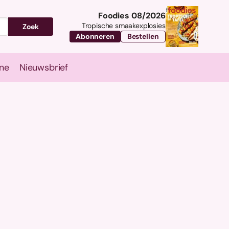
Foodies 08/2026
Tropische smaakexplosies
Zoek
Abonneren
Bestellen
ne
Nieuwsbrief
Travel
Magazine
Nieuwsbrief