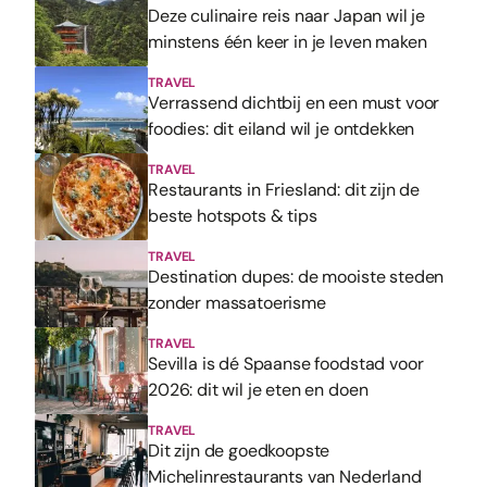
Deze culinaire reis naar Japan wil je
minstens één keer in je leven maken
TRAVEL
Verrassend dichtbij en een must voor
foodies: dit eiland wil je ontdekken
TRAVEL
Restaurants in Friesland: dit zijn de
beste hotspots & tips
TRAVEL
Destination dupes: de mooiste steden
zonder massatoerisme
TRAVEL
Sevilla is dé Spaanse foodstad voor
2026: dit wil je eten en doen
TRAVEL
Dit zijn de goedkoopste
Michelinrestaurants van Nederland