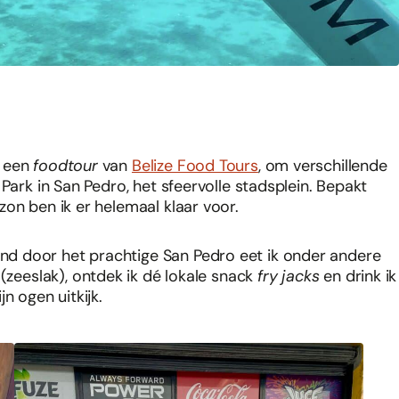
t een
foodtour
van
Belize Food Tours
, om verschillende
Park in San Pedro, het sfeervolle stadsplein. Bepakt
on ben ik er helemaal klaar voor.
d door het prachtige San Pedro eet ik onder andere
s
(zeeslak), ontdek ik dé lokale snack
fry jacks
en drink ik
n ogen uitkijk.