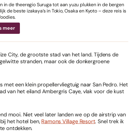
 in de theeregio Suruga tot aan yuzu plukken in de bergen
ijk de beste izakaya’s in Tokio, Osaka en Kyoto – deze reis is
foodies.
s meer
ize City, de grootste stad van het land. Tijdens de
 hagelwitte stranden, maar ook de donkergroene
ns met een klein propellervliegtuig naar San Pedro. Het
tad van het eiland Ambergris Caye, vlak voor de kust
d mooi. Niet veel later landen we op de airstrip van
bij het hotel ben,
Ramons Village Resort
. Snel trek ik
 te ontdekken.