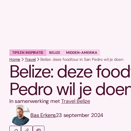
TIPS EN INSPIRATIE
BELIZE
MIDDEN-AMERIKA
Home
Travel
Belize: deze foodtour in San Pedro wil je doen
Belize: deze food
Pedro wil je doe
In samenwerking met
Travel Belize
Bas Erkens
23 september 2024