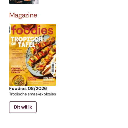
Magazine
Foodies 08/2026
Tropische smaakexplosies
Dit wil ik