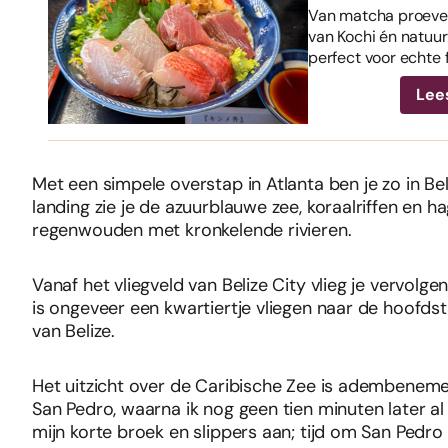
Van matcha proeven
van Kochi én natuurl
perfect voor echte 
Lee
Met een simpele overstap in Atlanta ben je zo in Bel
landing zie je de azuurblauwe zee, koraalriffen en
regenwouden met kronkelende rivieren.
Vanaf het vliegveld van Belize City vlieg je vervolge
is ongeveer een kwartiertje vliegen naar de hoofds
van Belize.
Het uitzicht over de Caribische Zee is adembenemen
San Pedro, waarna ik nog geen tien minuten later al 
mijn korte broek en slippers aan; tijd om San Pedro