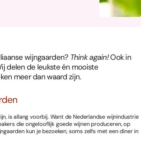
taliaanse wijngaarden?
Think again!
Ook in
Wij delen de leukste én mooiste
ken meer dan waard zijn.
rden
jn, is allang voorbij. Want de Nederlandse wijnindustrie
makers die ongelooflijk goede wijnen produceren, op
gaarden kun je bezoeken, soms zelfs met een diner in