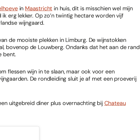
elhoeve
in
Maastricht
in huis, dit is misschien wel mijn
 ik erg lekker. Op zo’n twintig hectare worden vijf
rlandse wijngaard.
 van de mooiste plekken in Limburg. De wijnstokken
rdal, bovenop de Louwberg. Ondanks dat het aan de rand
e bent.
om flessen wijn in te slaan, maar ook voor een
jngaarden. De rondleiding sluit je af met een proeverij
en uitgebreid diner plus overnachting bij
Chateau