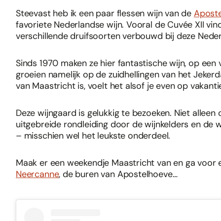
Steevast heb ik een paar flessen wijn van de
Apost
favoriete Nederlandse wijn. Vooral de Cuvée XII vind
verschillende druifsoorten verbouwd bij deze Nede
Sinds 1970 maken ze hier fantastische wijn, op een
groeien namelijk op de zuidhellingen van het Jeke
van Maastricht is, voelt het alsof je even op vakanti
Deze wijngaard is gelukkig te bezoeken. Niet alleen 
uitgebreide rondleiding door de wijnkelders en de wi
– misschien wel het leukste onderdeel.
Maak er een weekendje Maastricht van en ga voor e
Neercanne
, de buren van Apostelhoeve…