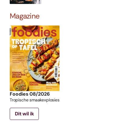
Magazine
Foodies 08/2026
Tropische smaakexplosies
Dit wil ik