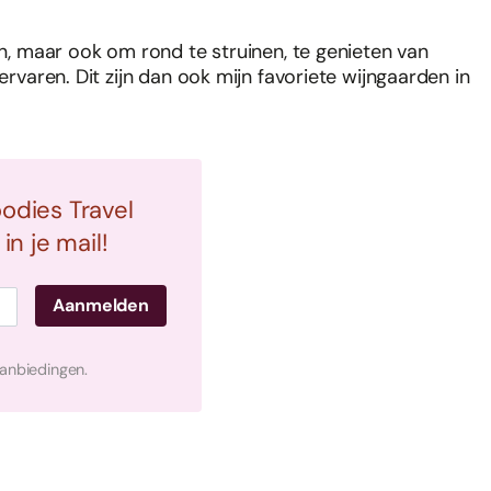
en, maar ook om rond te struinen, te genieten van
ervaren. Dit zijn dan ook mijn favoriete wijngaarden in
oodies Travel
n je mail!
aanbiedingen.