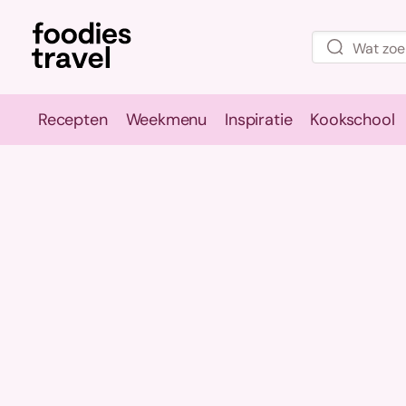
Recepten
Weekmenu
Inspiratie
Kookschool
Recepten
Weekmenu
Inspirati