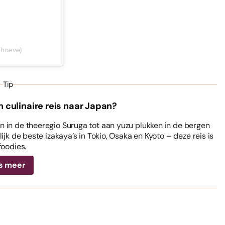
lhoeve)
Tip
n culinaire reis naar Japan?
 in de theeregio Suruga tot aan yuzu plukken in de bergen
ijk de beste izakaya’s in Tokio, Osaka en Kyoto – deze reis is
foodies.
s meer