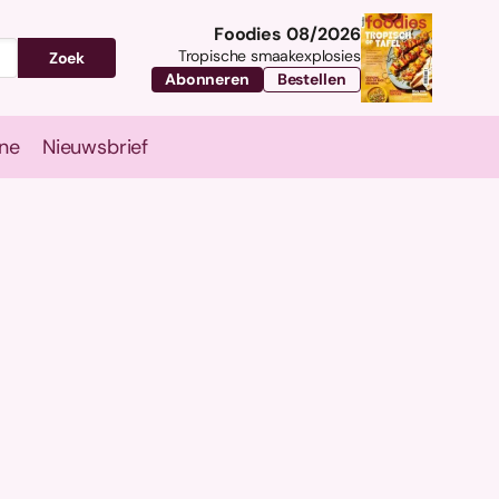
Foodies 08/2026
Tropische smaakexplosies
Zoek
Abonneren
Bestellen
ne
Nieuwsbrief
Travel
Magazine
Nieuwsbrief