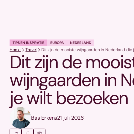
TIPS EN INSPIRATIE
EUROPA
NEDERLAND
Home
Travel
Dit zijn de mooiste wijngaarden in Nederland die 
Dit zijn de moois
wijngaarden in N
je wilt bezoeken
Bas Erkens
21 juli 2026