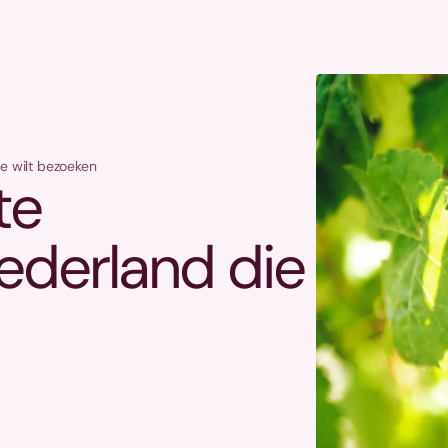
je wilt bezoeken
te
ederland die