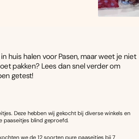
 in huis halen voor Pasen, maar weet je niet
 moet pakken? Lees dan snel verder om
ben getest!
tjes. Deze hebben wij gekocht bij diverse winkels en
 paaseitjes blind geproefd.
ochten we de 12 soorten pure paaseitjes bij 7