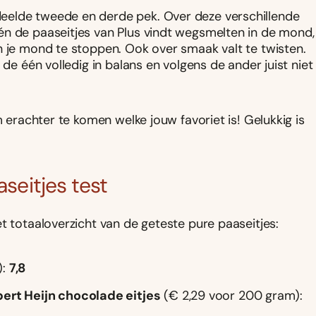
eelde tweede en derde pek. Over deze verschillende
én de paaseitjes van Plus vindt wegsmelten in de mond,
n je mond te stoppen. Ook over smaak valt te twisten.
 de één volledig in balans en volgens de ander juist niet
m erachter te komen welke jouw favoriet is! Gelukkig is
aseitjes test
t totaaloverzicht van de geteste pure paaseitjes:
):
7,8
bert Heijn chocolade eitjes
(€ 2,29 voor 200 gram):