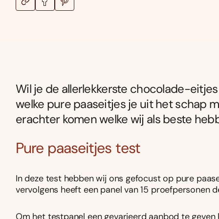
Wil je de allerlekkerste chocolade-eitjes
welke pure paaseitjes je uit het schap
erachter komen welke wij als beste heb
Pure paaseitjes test
In deze test hebben wij ons gefocust op pure paasei
vervolgens heeft een panel van 15 proefpersonen de
Om het testpanel een gevarieerd aanbod te geven k