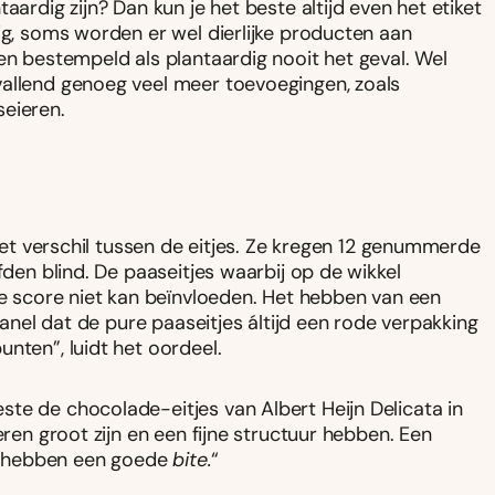
aardig zijn? Dan kun je het beste altijd even het etiket
ig, soms worden er wel dierlijke producten aan
en bestempeld als plantaardig nooit het geval. Wel
vallend genoeg veel meer toevoegingen, zoals
seieren.
 het verschil tussen de eitjes. Ze kregen 12 genummerde
fden blind. De paaseitjes waarbij op de wikkel
de score niet kan beïnvloeden. Het hebben van een
 panel dat de pure paaseitjes áltijd een rode verpakking
nten”, luidt het oordeel.
te de chocolade-eitjes van Albert Heijn Delicata in
eren groot zijn en een fijne structuur hebben. Een
 ze hebben een goede
bite.
“