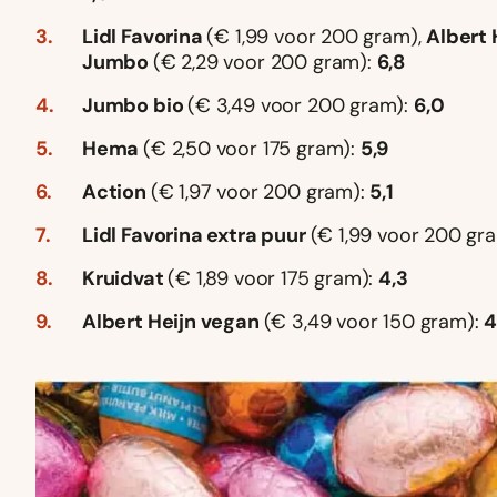
Lidl Favorina
(€ 1,99 voor 200 gram),
Albert 
Jumbo
(€ 2,29 voor 200 gram):
6,8
Jumbo bio
(€ 3,49 voor 200 gram):
6,0
Hema
(€ 2,50 voor 175 gram):
5,9
Action
(€ 1,97 voor 200 gram):
5,1
Lidl Favorina extra puur
(€ 1,99 voor 200 gr
Kruidvat
(€ 1,89 voor 175 gram):
4,3
Albert Heijn vegan
(€ 3,49 voor 150 gram):
4