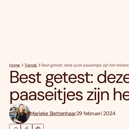
Home
Trends
Best getest: deze pure paaseitjes zijn het lekkers
Best getest: dez
paaseitjes zijn he
Marieke Slettenhaar
29 februari 2024