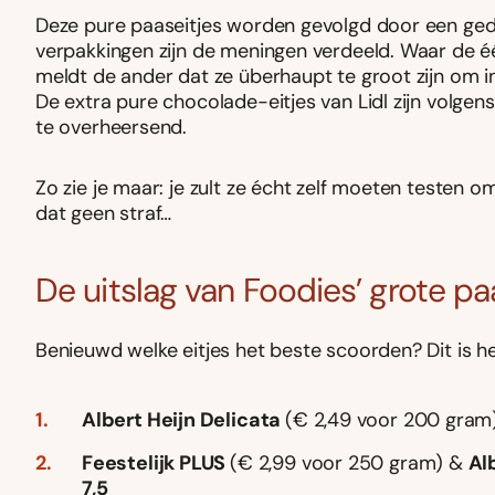
Deze pure paaseitjes worden gevolgd door een ged
verpakkingen zijn de meningen verdeeld. Waar de é
meldt de ander dat ze überhaupt te groot zijn om i
De extra pure chocolade-eitjes van Lidl zijn volgens
te overheersend.
Zo zie je maar: je zult ze écht zelf moeten testen o
dat geen straf…
De uitslag van Foodies’ grote pa
Benieuwd welke eitjes het beste scoorden? Dit is he
Albert Heijn Delicata
(€ 2,49 voor 200 gram
Feestelijk PLUS
(€ 2,99 voor 250 gram) &
Al
7,5