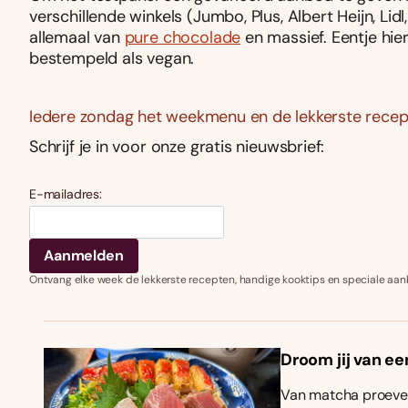
verschillende winkels (Jumbo, Plus, Albert Heijn, Lid
allemaal van
pure chocolade
en massief. Eentje hier
bestempeld als vegan.
Iedere zondag het weekmenu en de lekkerste recept
Schrijf je in voor onze gratis nieuwsbrief:
E-mailadres:
Ontvang elke week de lekkerste recepten, handige kooktips en speciale aan
Droom jij van ee
Van matcha proeven