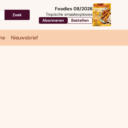
Foodies 08/2026
Tropische smaakexplosies
Zoek
Abonneren
Bestellen
ne
Nieuwsbrief
Travel
Magazine
Nieuwsbrief