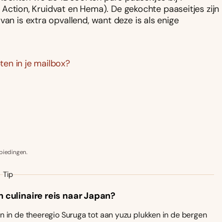
l, Action, Kruidvat en Hema). De gekochte paaseitjes zijn
van is extra opvallend, want deze is als enige
en in je mailbox?
biedingen.
Tip
n culinaire reis naar Japan?
 in de theeregio Suruga tot aan yuzu plukken in de bergen