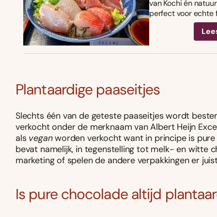
van Kochi én natuurl
perfect voor echte 
Lee
Plantaardige paaseitjes
Slechts één van de geteste paaseitjes wordt beste
verkocht onder de merknaam van Albert Heijn Excell
als
vegan
worden verkocht want in principe is pure
bevat namelijk, in tegenstelling tot melk- en witte 
marketing of spelen de andere verpakkingen er juist 
Is pure chocolade altijd plantaa