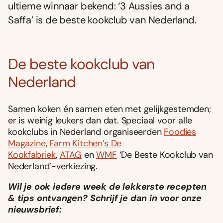
ultieme winnaar bekend: ‘3 Aussies and a
Saffa’ is de beste kookclub van Nederland.
De beste kookclub van
Nederland
Samen koken én samen eten met gelijkgestemden;
er is weinig leukers dan dat. Speciaal voor alle
kookclubs in Nederland organiseerden
Foodies
Magazine
,
Farm Kitchen’s De
Kookfabriek
,
ATAG
en
WMF
‘De Beste Kookclub van
Nederland’-verkiezing.
Wil je ook iedere week de lekkerste recepten
& tips ontvangen? Schrijf je dan in voor onze
nieuwsbrief: