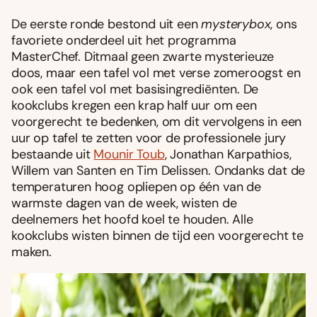
De eerste ronde bestond uit een
mysterybox
, ons
favoriete onderdeel uit het programma
MasterChef. Ditmaal geen zwarte mysterieuze
doos, maar een tafel vol met verse zomeroogst en
ook een tafel vol met basisingrediënten. De
kookclubs kregen een krap half uur om een
voorgerecht te bedenken, om dit vervolgens in een
uur op tafel te zetten voor de professionele jury
bestaande uit
Mounir Toub
, Jonathan Karpathios,
Willem van Santen en Tim Delissen. Ondanks dat de
temperaturen hoog opliepen op één van de
warmste dagen van de week, wisten de
deelnemers het hoofd koel te houden. Alle
kookclubs wisten binnen de tijd een voorgerecht te
maken.