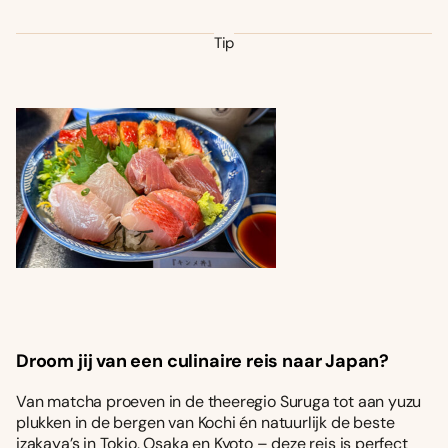
Tip
Droom jij van een culinaire reis naar Japan?
Van matcha proeven in de theeregio Suruga tot aan yuzu
plukken in de bergen van Kochi én natuurlijk de beste
izakaya’s in Tokio, Osaka en Kyoto – deze reis is perfect