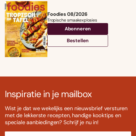
Foodies 08/2026
Tropische smaakexplosies
Abonneren
Bestellen
Inspiratie in je mailbox
Wist je dat we wekelijks een nieuwsbrief versturen
met de lekkerste recepten, handige kooktips en
speciale aanbiedingen? Schrijf je nu in!