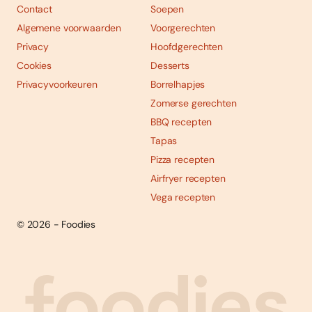
Contact
Soepen
Algemene voorwaarden
Voorgerechten
Privacy
Hoofdgerechten
Cookies
Desserts
Privacyvoorkeuren
Borrelhapjes
Zomerse gerechten
BBQ recepten
Tapas
Pizza recepten
Airfryer recepten
Vega recepten
© 2026 - Foodies
Social
Foodies 08/2026
Tropische smaakexplosies
media
Abonneren