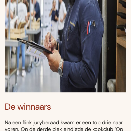
De winnaars
Na een flink juryberaad kwam er een top drie naar
voren. Op de derde plek eindigde de kookclub ‘Op