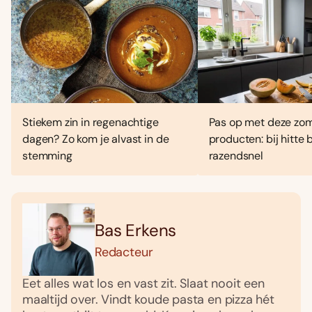
Stiekem zin in regenachtige
Pas op met deze zo
dagen? Zo kom je alvast in de
producten: bij hitte
stemming
razendsnel
Bas Erkens
Redacteur
Eet alles wat los en vast zit. Slaat nooit een
maaltijd over. Vindt koude pasta en pizza hét