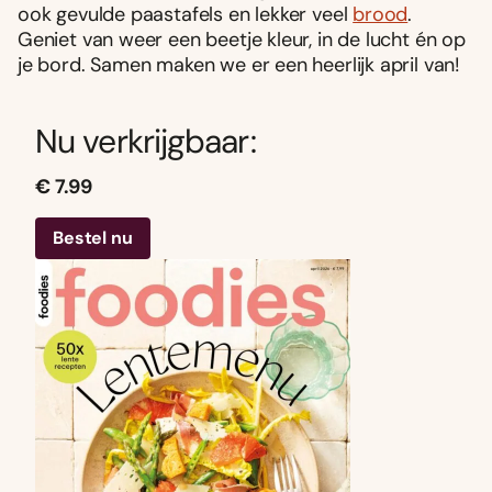
ook gevulde paastafels en lekker veel
brood
.
Geniet van weer een beetje kleur, in de lucht én op
je bord. Samen maken we er een heerlijk april van!
Nu verkrijgbaar:
€ 7.99
Bestel nu