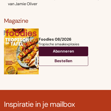
van Jamie Oliver
Magazine
Foodies 08/2026
Tropische smaakexplosies
Abonneren
Bestellen
Inspiratie in je mailbox