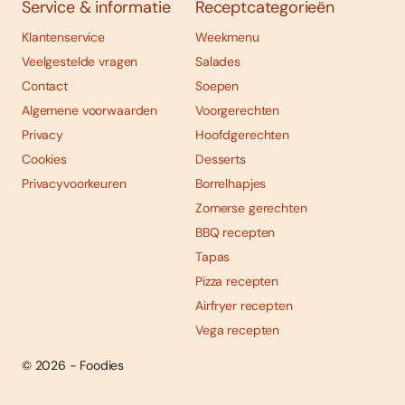
Service & informatie
Receptcategorieën
Klantenservice
Weekmenu
Veelgestelde vragen
Salades
Contact
Soepen
Algemene voorwaarden
Voorgerechten
Privacy
Hoofdgerechten
Cookies
Desserts
Privacyvoorkeuren
Borrelhapjes
Zomerse gerechten
BBQ recepten
Tapas
Pizza recepten
Airfryer recepten
Vega recepten
© 2026 - Foodies
Social