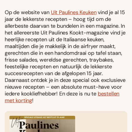
Op de website van
Uit Paulines Keuken
vind je al 15
jaar de lekkerste recepten – hoog tijd om de
allerbeste daarvan te bundelen in een magazine. In
het allereerste Uit Paulines Kookt-magazine vind je
heerlijke recepten uit de Italiaanse keuken,
maaltijden die je makkelijk in de airfryer maakt,
gerechten die in een handomdraai op tafel staan,
frisse salades, wereldse gerechten, traybakes,
feestelijke recepten en natuurlijk de lekkerste
succesrecepten van de afgelopen 15 jaar.
Daarnaast ontdek je in deze special ook exclusieve
nieuwe recepten – een absolute must-have voor
iedere kookliefhebber! En deze is nu te
bestellen
met korting
!