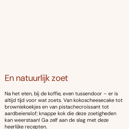
En natuurlijk zoet
Na het eten, bij de koffie, even tussendoor – er is
altijd tijd voor wat zoets. Van kokoscheesecake tot
browniekoekjes en van pistachecroissant tot
aardbeienslof; knappe kok die deze zoetigheden
kan weerstaan! Ga zelf aan de slag met deze
heerlijke recepten.