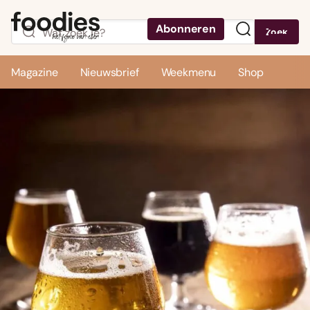
Abonneren
Zoek
Menu
Magazine
Nieuwsbrief
Weekmenu
Shop