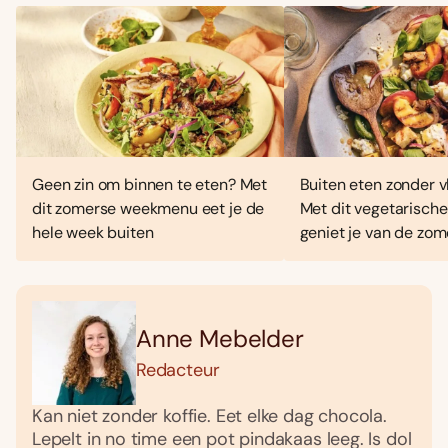
Geen zin om binnen te eten? Met
Buiten eten zonder vl
dit zomerse weekmenu eet je de
Met dit vegetarisc
hele week buiten
geniet je van de zo
Anne Mebelder
Redacteur
Kan niet zonder koffie. Eet elke dag chocola.
Lepelt in no time een pot pindakaas leeg. Is dol