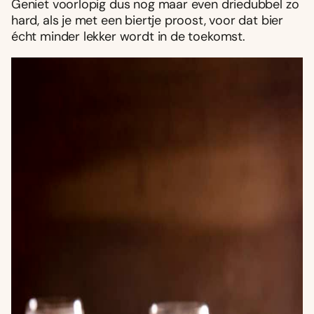
Geniet voorlopig dus nog maar even driedubbel zo
hard, als je met een biertje proost, voor dat bier
écht minder lekker wordt in de toekomst.