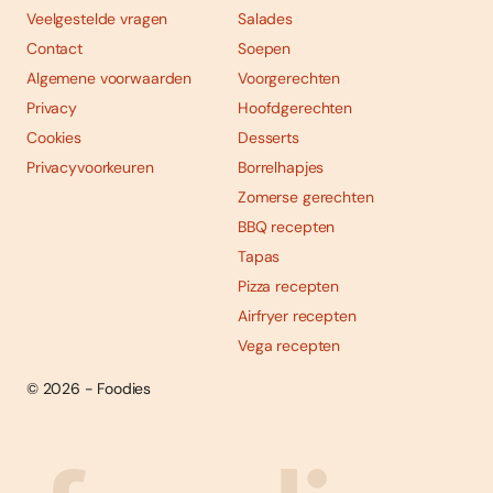
Veelgestelde vragen
Salades
Contact
Soepen
Algemene voorwaarden
Voorgerechten
Privacy
Hoofdgerechten
Cookies
Desserts
Privacyvoorkeuren
Borrelhapjes
Zomerse gerechten
BBQ recepten
Tapas
Pizza recepten
Airfryer recepten
Vega recepten
© 2026 - Foodies
Social
Foodies 08/2026
Tropische smaakexplosies
media