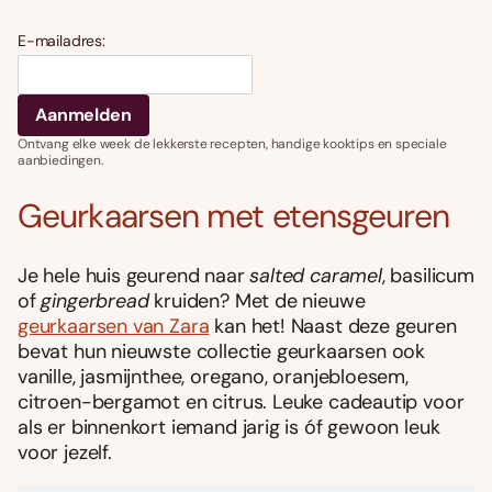
E-mailadres:
Ontvang elke week de lekkerste recepten, handige kooktips en speciale
aanbiedingen.
Geurkaarsen met etensgeuren
Je hele huis geurend naar
salted caramel
, basilicum
of
gingerbread
kruiden? Met de nieuwe
geurkaarsen van Zara
kan het! Naast deze geuren
bevat hun nieuwste collectie geurkaarsen ook
vanille, jasmijnthee, oregano, oranjebloesem,
citroen-bergamot en citrus. Leuke cadeautip voor
als er binnenkort iemand jarig is óf gewoon leuk
voor jezelf.