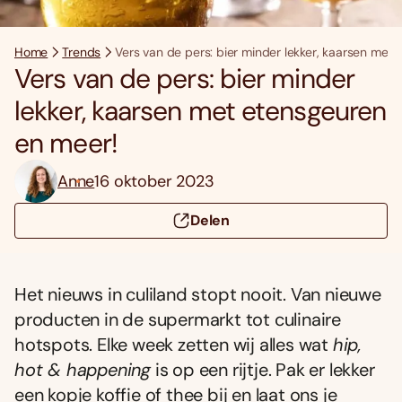
Home
Trends
Vers van de pers: bier minder lekker, kaarsen met
Vers van de pers: bier minder
lekker, kaarsen met etensgeuren
en meer!
Anne
16 oktober 2023
Delen
Het nieuws in culiland stopt nooit. Van nieuwe
producten in de supermarkt tot culinaire
hotspots. Elke week zetten wij alles wat
hip,
hot & happening
is op een rijtje. Pak er lekker
een kopje koffie of thee bij en laat ons je