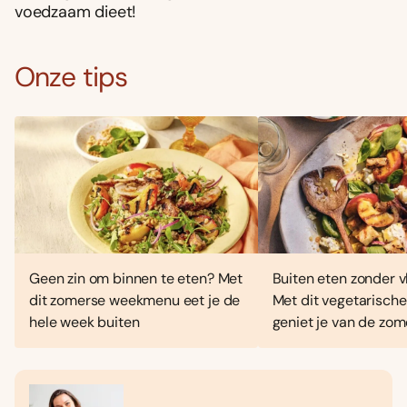
voedzaam dieet!
Onze tips
Geen zin om binnen te eten? Met
Buiten eten zonder vl
dit zomerse weekmenu eet je de
Met dit vegetarisc
hele week buiten
geniet je van de zo