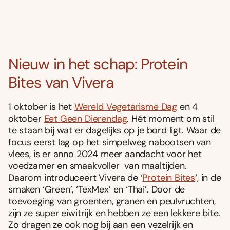
Nieuw in het schap: Protein
Bites van Vivera
1 oktober is het
Wereld Vegetarisme Dag
en 4
oktober
Eet Geen Dierendag
. Hét moment om stil
te staan bij wat er dagelijks op je bord ligt. Waar de
focus eerst lag op het simpelweg nabootsen van
vlees, is er anno 2024 meer aandacht voor het
voedzamer en smaakvoller van maaltijden.
Daarom introduceert Vivera de ‘
Protein Bites
‘, in de
smaken ‘Green’, ‘TexMex’ en ‘Thai’. Door de
toevoeging van groenten, granen en peulvruchten,
zijn ze super eiwitrijk en hebben ze een lekkere bite.
Zo dragen ze ook nog bij aan een vezelrijk en