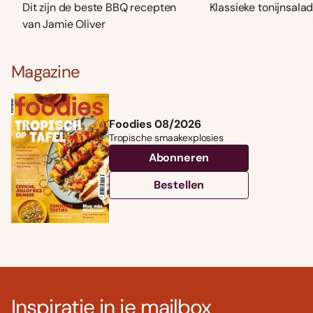
Dit zijn de beste BBQ recepten
Klassieke tonijnsala
van Jamie Oliver
Magazine
Foodies 08/2026
Tropische smaakexplosies
Abonneren
Bestellen
Inspiratie in je mailbox