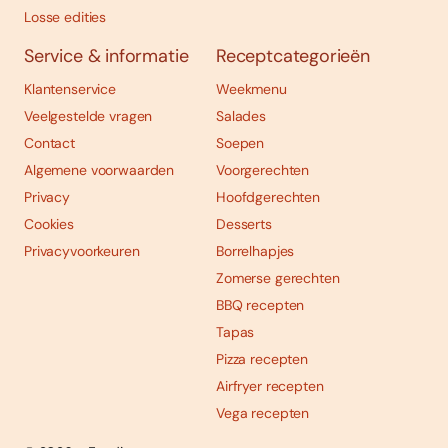
Losse edities
Service & informatie
Receptcategorieën
Klantenservice
Weekmenu
Veelgestelde vragen
Salades
Contact
Soepen
Algemene voorwaarden
Voorgerechten
Privacy
Hoofdgerechten
Cookies
Desserts
Privacyvoorkeuren
Borrelhapjes
Zomerse gerechten
BBQ recepten
Tapas
Pizza recepten
Airfryer recepten
Vega recepten