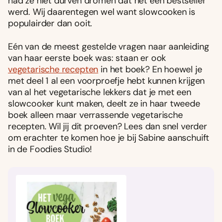
had ze niet durven dromen dat het een bestseller
werd. Wij daarentegen wel want slowcooken is
populairder dan ooit.
Eén van de meest gestelde vragen naar aanleiding
van haar eerste boek was: staan er ook
vegetarische recepten
in het boek? En hoewel je
met deel 1 al een voorproefje hebt kunnen krijgen
van al het vegetarische lekkers dat je met een
slowcooker kunt maken, deelt ze in haar tweede
boek alleen maar verrassende vegetarische
recepten. Wil jij dit proeven? Lees dan snel verder
om erachter te komen hoe je bij Sabine aanschuift
in de Foodies Studio!