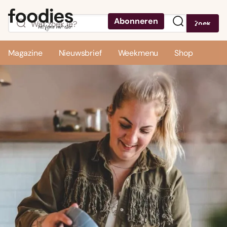
Abonneren
Zoek
Menu
Magazine
Nieuwsbrief
Weekmenu
Shop