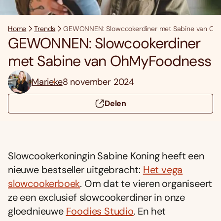
Home
Trends
GEWONNEN: Slowcookerdiner met Sabine van O
GEWONNEN: Slowcookerdiner
met Sabine van OhMyFoodness
Marieke
8 november 2024
Delen
Slowcookerkoningin Sabine Koning heeft een
nieuwe bestseller uitgebracht:
Het vega
slowcookerboek
. Om dat te vieren organiseert
ze een exclusief slowcookerdiner in onze
gloednieuwe
Foodies Studio
. En het