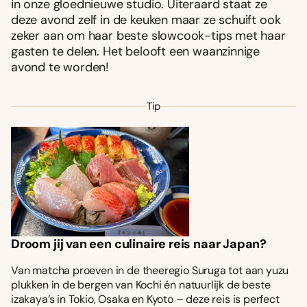
in onze gloednieuwe studio. Uiteraard staat ze
deze avond zelf in de keuken maar ze schuift ook
zeker aan om haar beste slowcook-tips met haar
gasten te delen. Het belooft een waanzinnige
avond te worden!
Tip
Droom jij van een culinaire reis naar Japan?
Van matcha proeven in de theeregio Suruga tot aan yuzu
plukken in de bergen van Kochi én natuurlijk de beste
izakaya’s in Tokio, Osaka en Kyoto – deze reis is perfect