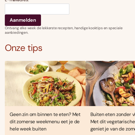
Ontvang elke week de lekkerste recepten, handige kooktips en speciale
aanbiedingen.
Onze tips
Geen zin om binnen te eten? Met
Buiten eten zonder vl
dit zomerse weekmenu eet je de
Met dit vegetarisc
hele week buiten
geniet je van de zo