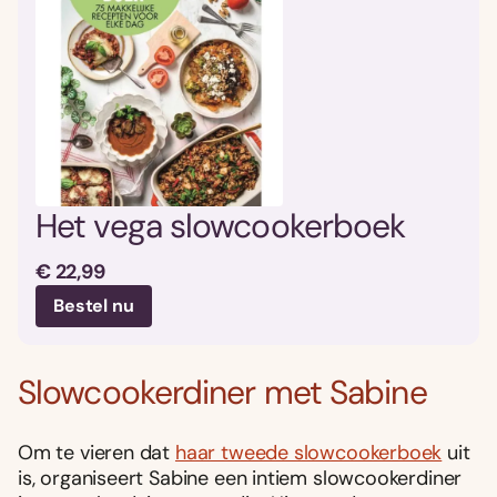
Het vega slowcookerboek
€ 22,99
Bestel nu
Slowcookerdiner met Sabine
Om te vieren dat
haar tweede slowcookerboek
uit
is, organiseert Sabine een intiem slowcookerdiner