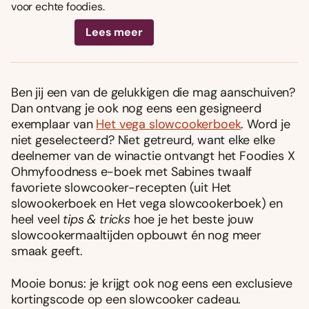
voor echte foodies.
Lees meer
Ben jij een van de gelukkigen die mag aanschuiven?
Dan ontvang je ook nog eens een gesigneerd
exemplaar van
Het vega slowcookerboek
. Word je
niet geselecteerd? Niet getreurd, want elke
elke
deelnemer van de winactie ontvangt het Foodies X
Ohmyfoodness e-boek met Sabines twaalf
favoriete slowcooker-recepten (uit Het
slowookerboek en Het vega slowcookerboek) en
heel veel
tips & tricks
hoe je het beste jouw
slowcookermaaltijden opbouwt én nog meer
smaak geeft.
Mooie bonus: je krijgt ook nog eens een exclusieve
kortingscode op een slowcooker cadeau.