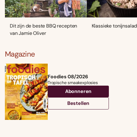
Dit zijn de beste BBQ recepten
Klassieke tonijnsala
van Jamie Oliver
Magazine
Foodies 08/2026
Tropische smaakexplosies
Abonneren
Bestellen