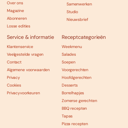
Over ons
Samenwerken
Magazine
Studio
Abonneren
Nieuwsbrief
Losse edities
Service & informatie
Receptcategorieën
Klantenservice
Weekmenu
Veelgestelde vragen
Salades
Contact
Soepen
Algemene voorwaarden
Voorgerechten
Privacy
Hoofdgerechten
Cookies
Desserts
Privacyvoorkeuren
Borrelhapjes
Zomerse gerechten
BBQ recepten
Tapas
Pizza recepten