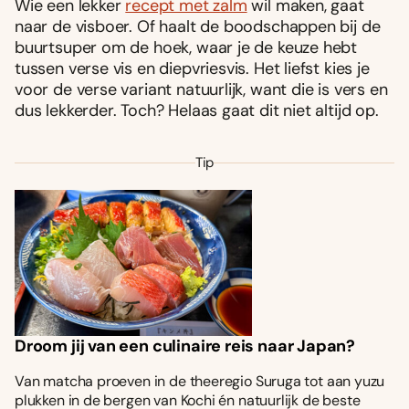
Wie een lekker
recept met zalm
wil maken, gaat
naar de visboer. Of haalt de boodschappen bij de
buurtsuper om de hoek, waar je de keuze hebt
tussen verse vis en diepvriesvis. Het liefst kies je
voor de verse variant natuurlijk, want die is vers en
dus lekkerder. Toch? Helaas gaat dit niet altijd op.
Tip
Droom jij van een culinaire reis naar Japan?
Van matcha proeven in de theeregio Suruga tot aan yuzu
plukken in de bergen van Kochi én natuurlijk de beste