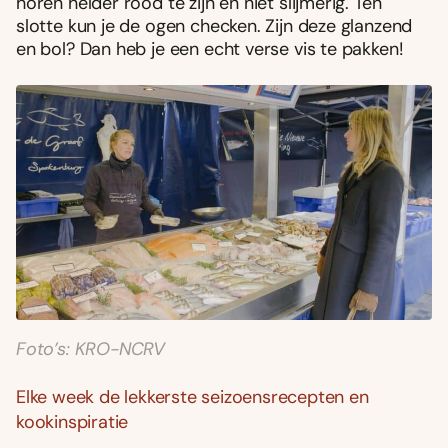
horen helder rood te zijn en niet slijmerig. Ten
slotte kun je de ogen checken. Zijn deze glanzend
en bol? Dan heb je een echt verse vis te pakken!
Foto’s: KRO-NCRV
Elke week de lekkerste seizoensrecepten en
kookinspiratie