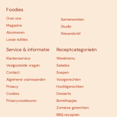
Foodies
Over ons
Samenwerken
Magazine
Studio
Abonneren
Nieuwsbrief
Losse edities
Service & informatie
Receptcategorieën
Klantenservice
Weekmenu
Veelgestelde vragen
Salades
Contact
Soepen
Algemene voorwaarden
Voorgerechten
Privacy
Hoofdgerechten
Cookies
Desserts
Privacyvoorkeuren
Borrelhapjes
Zomerse gerechten
BBQ recepten