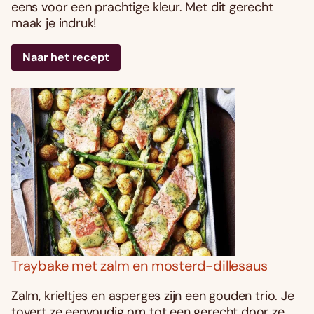
eens voor een prachtige kleur. Met dit gerecht
maak je indruk!
Naar het recept
Traybake met zalm en mosterd-dillesaus
Zalm, krieltjes en asperges zijn een gouden trio. Je
tovert ze eenvoudig om tot een gerecht door ze