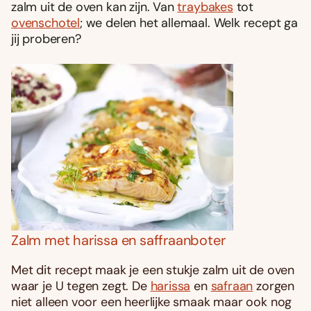
zalm uit de oven kan zijn. Van
traybakes
tot
ovenschotel
; we delen het allemaal. Welk recept ga
jij proberen?
Zalm met harissa en saffraanboter
Met dit recept maak je een stukje zalm uit de oven
waar je U tegen zegt. De
harissa
en
safraan
zorgen
niet alleen voor een heerlijke smaak maar ook nog