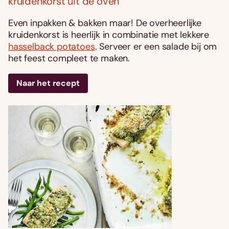
kruidenkorst uit de oven
Even inpakken & bakken maar! De overheerlijke
kruidenkorst is heerlijk in combinatie met lekkere
hasselback potatoes
. Serveer er een salade bij om
het feest compleet te maken.
Naar het recept