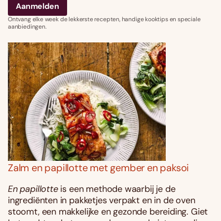
Ontvang elke week de lekkerste recepten, handige kooktips en speciale
aanbiedingen.
Zalm en papillotte met gember en paksoi
En papillotte
is een methode waarbij je de
ingrediënten in pakketjes verpakt en in de oven
stoomt, een makkelijke en gezonde bereiding. Giet