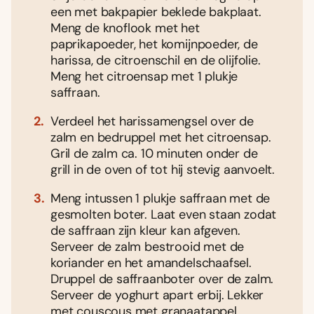
een met bakpapier beklede bakplaat.
Meng de knoflook met het
paprikapoeder, het komijnpoeder, de
harissa, de citroenschil en de olijfolie.
Meng het citroensap met 1 plukje
saffraan.
Verdeel het harissamengsel over de
zalm en bedruppel met het citroensap.
Gril de zalm ca. 10 minuten onder de
grill in de oven of tot hij stevig aanvoelt.
Meng intussen 1 plukje saffraan met de
gesmolten boter. Laat even staan zodat
de saffraan zijn kleur kan afgeven.
Serveer de zalm bestrooid met de
koriander en het amandelschaafsel.
Druppel de saffraanboter over de zalm.
Serveer de yoghurt apart erbij. Lekker
met couscous met granaatappel.