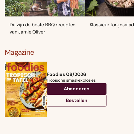
Dit zijn de beste BBQ recepten
Klassieke tonijnsala
van Jamie Oliver
Magazine
Foodies 08/2026
Tropische smaakexplosies
Abonneren
Bestellen