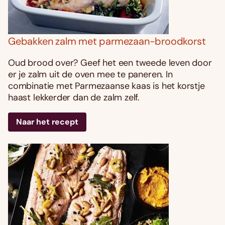
Gebakken zalm met parmezaan-broodkorst
Oud brood over? Geef het een tweede leven door
er je zalm uit de oven mee te paneren. In
combinatie met Parmezaanse kaas is het korstje
haast lekkerder dan de zalm zelf.
Naar het recept