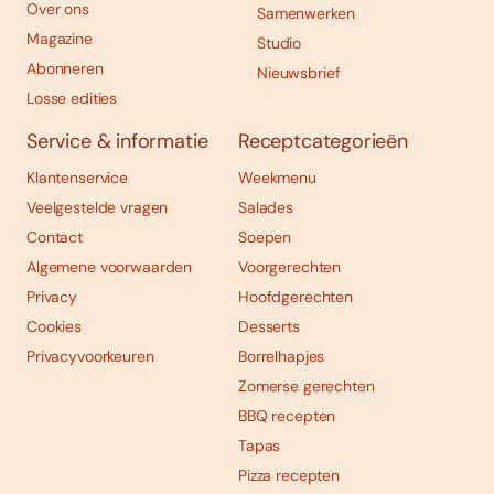
Over ons
Samenwerken
Magazine
Studio
Abonneren
Nieuwsbrief
Losse edities
Service & informatie
Receptcategorieën
Klantenservice
Weekmenu
Veelgestelde vragen
Salades
Contact
Soepen
Algemene voorwaarden
Voorgerechten
Privacy
Hoofdgerechten
Cookies
Desserts
Privacyvoorkeuren
Borrelhapjes
Zomerse gerechten
BBQ recepten
Tapas
Pizza recepten