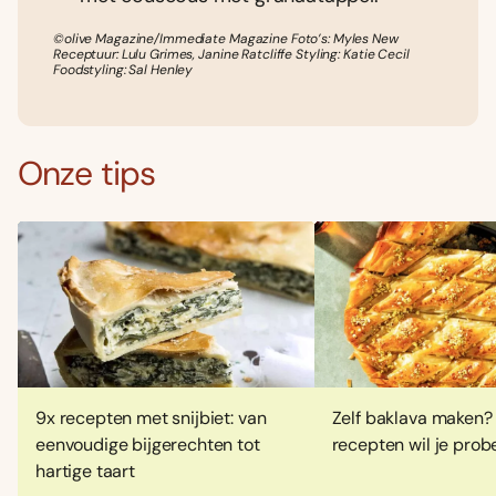
©olive Magazine/Immediate Magazine Foto’s: Myles New
Receptuur: Lulu Grimes, Janine Ratcliffe Styling: Katie Cecil
Foodstyling: Sal Henley
Onze tips
9x recepten met snijbiet: van
Zelf baklava maken?
eenvoudige bijgerechten tot
recepten wil je prob
hartige taart