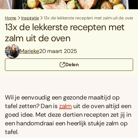
Home
Inspiratie
13x de lekkerste recepten met zalm uit de oven
13x de lekkerste recepten met
zalm uit de oven
Marieke
20 maart 2025
Delen
Wil je eenvoudig een gezonde maaltijd op
tafel zetten? Dan is
zalm
uit de oven altijd een
goed idee. Met deze dertien recepten zet jij in
een handomdraai een heerlijk stukje zalm op
tafel.