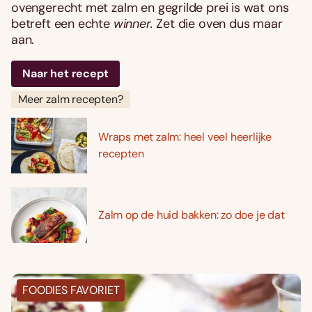
ovengerecht met zalm en gegrilde prei is wat ons
betreft een echte
winner.
Zet die oven dus maar
aan.
Naar het recept
Meer zalm recepten?
Wraps met zalm: heel veel heerlijke
recepten
Zalm op de huid bakken: zo doe je dat
FOODIES FAVORIET