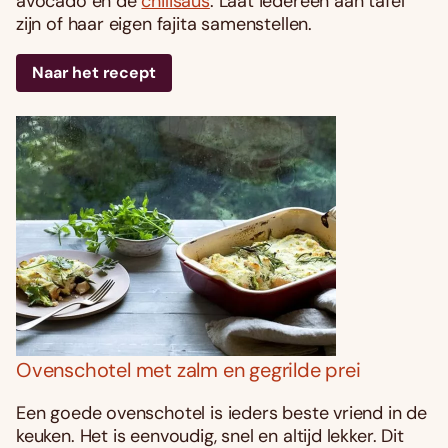
avocado en de
chilisaus
. Laat iedereen aan tafel
zijn of haar eigen fajita samenstellen.
Naar het recept
Ovenschotel met zalm en gegrilde prei
Een goede ovenschotel is ieders beste vriend in de
keuken. Het is eenvoudig, snel en altijd lekker. Dit