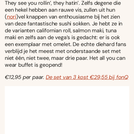
They see you rollin’, they hatin’. Zelfs degene die
een hekel hebben aan rauwe vis, zullen uit hun
(
nori
)vel knappen van enthousiasme bij het zien
van deze fantastische sushi sokken. Je hebt ze in
de varianten californian roll, salmon maki, tuna
maki en zelfs aan de vega’s is gedacht: er is ook
een exemplaar met omelet. De echte diehard fans
verblijd je het meest met onderstaande set met
niet één, niet twee, maar drie paar. Het all you can
wear buffet is geopend!
€12,95 per paar.
De set van 3 kost €29,55 bij fonQ