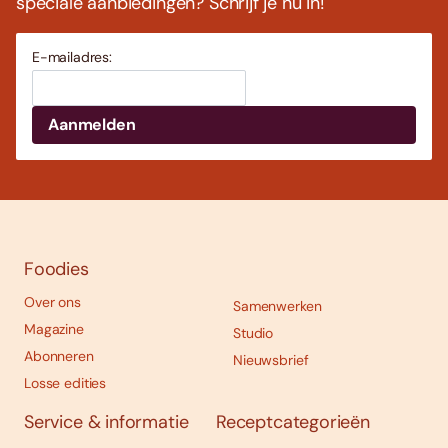
speciale aanbiedingen? Schrijf je nu in!
E-mailadres:
Foodies
Over ons
Samenwerken
Magazine
Studio
Abonneren
Nieuwsbrief
Losse edities
Service & informatie
Receptcategorieën