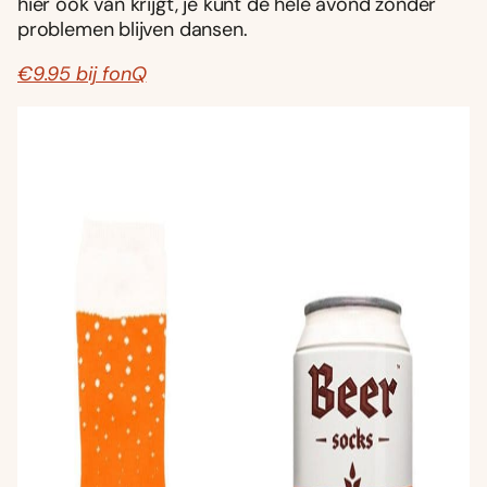
hier ook van krijgt, je kunt de hele avond zonder
problemen blijven dansen.
€9.95 bij fonQ