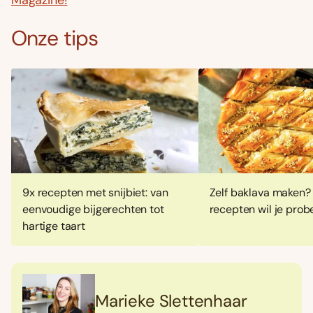
Magazine!
Onze tips
9x recepten met snijbiet: van
Zelf baklava maken?
eenvoudige bijgerechten tot
recepten wil je prob
hartige taart
Marieke Slettenhaar