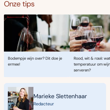
Onze tips
Bodempje wijn over? Dit doe je
Rood, wit & rosé: wat
ermee!
temperatuur om wijn
serveren?
Marieke Slettenhaar
Redacteur