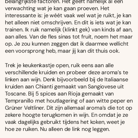
belangrijkste factoren. Het geeft namelijk al een
verwachting wat je kan gaan proeven. Het
interessante is: je wéét vaak wel wat je ruikt, je kan
het alleen niet omschrijven. En dit is iets wat je kan
trainen. Ik ruik namelijk (klinkt gek) van kinds af aan,
aan alles. Van de fles sinas tot fruit, noem het maar
op. Je zou kunnen zeggen dat ik daarmee wellicht
een voorsprong heb, maar jij kan dit thuis ook.
Trek je keukenkastje open, ruik eens aan alle
verschillende kruiden en probeer deze aroma’s te
linken aan wijn. Denk bijvoorbeeld bij de Italiaanse
kruiden aan Chianti gemaakt van Sangiovese uit
Toscane. Bij 5 spices aan Rioja gemaakt van
Tempranillo met houtlagering of aan witte peper en
Grüner Veltliner. Dit zijn allemaal aroma’s die tot op
zekere hoogte terugkomen in wijn. En omdat je ze
vaak dagelijks gebruikt tijdens het koken, weet je
hoe ze ruiken. Nu alleen de link nog leggen.