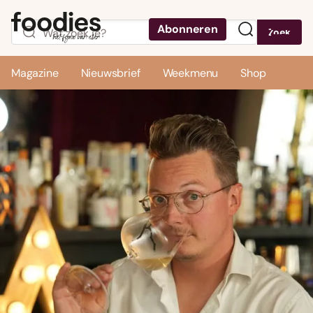
Abonneren
Zoek
Menu
Magazine
Nieuwsbrief
Weekmenu
Shop