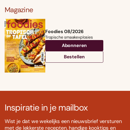
Magazine
Foodies 08/2026
Tropische smaakexplosies
Abonneren
Bestellen
Inspiratie in je mailbox
Wist je dat we wekelijks een nieuwsbrief versturen
met de lekkerste recepten, handige kooktips en