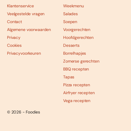
Klantenservice
Weekmenu
Veelgestelde vragen
Salades
Contact
Soepen
Algemene voorwaarden
Voorgerechten
Privacy
Hoofdgerechten
Cookies
Desserts
Privacyvoorkeuren
Borrelhapjes
Zomerse gerechten
BBQ recepten
Tapas
Pizza recepten
Airfryer recepten
Vega recepten
© 2026 - Foodies
Social
Foodies 08/2026