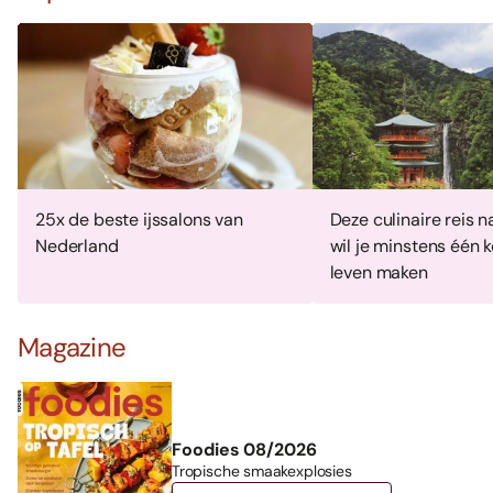
25x de beste ijssalons van
Deze culinaire reis 
Nederland
wil je minstens één k
leven maken
Magazine
Foodies 08/2026
Tropische smaakexplosies