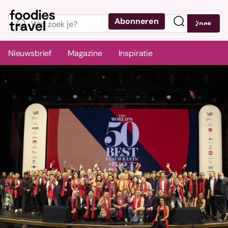
Abonneren
Zoek
Menu
Nieuwsbrief
Magazine
Inspiratie