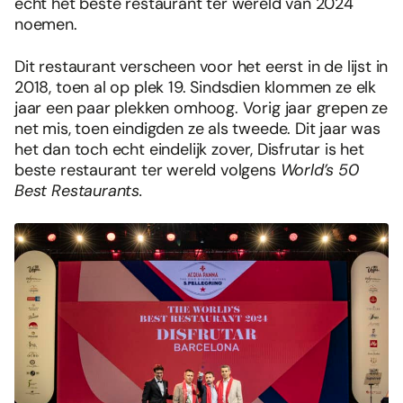
echt hét beste restaurant ter wereld van 2024
noemen.
Dit restaurant verscheen voor het eerst in de lijst in
2018, toen al op plek 19. Sindsdien klommen ze elk
jaar een paar plekken omhoog. Vorig jaar grepen ze
net mis, toen eindigden ze als tweede. Dit jaar was
het dan toch echt eindelijk zover, Disfrutar is het
beste restaurant ter wereld volgens
World’s 50
Best Restaurants.