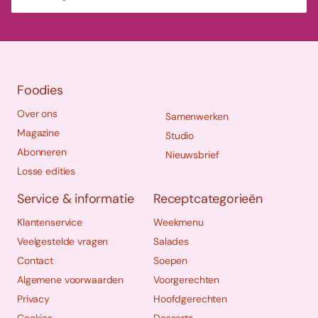
Foodies
Over ons
Samenwerken
Magazine
Studio
Abonneren
Nieuwsbrief
Losse edities
Service & informatie
Receptcategorieën
Klantenservice
Weekmenu
Veelgestelde vragen
Salades
Contact
Soepen
Algemene voorwaarden
Voorgerechten
Privacy
Hoofdgerechten
Cookies
Desserts