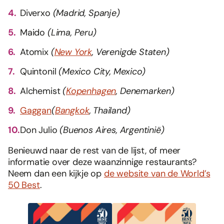
Diverxo
(Madrid, Spanje)
Maido
(Lima, Peru)
Atomix
(
New York
, Verenigde Staten)
Quintonil
(Mexico City, Mexico)
Alchemist
(
Kopenhagen
, Denemarken)
Gaggan
(
Bangkok
, Thailand)
Don Julio
(Buenos Aires, Argentinië)
Benieuwd naar de rest van de lijst, of meer
informatie over deze waanzinnige restaurants?
Neem dan een kijkje op
de website van de World’s
50 Best
.