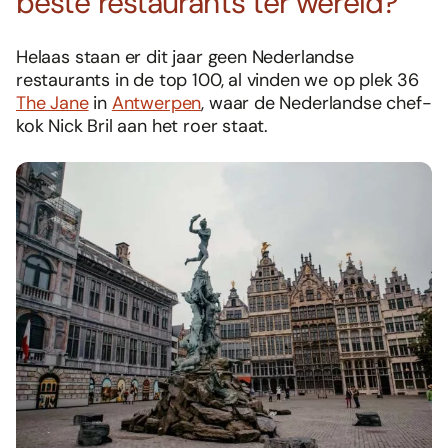
beste restaurants ter wereld?
Helaas staan er dit jaar geen Nederlandse
restaurants in de top 100, al vinden we op plek 36
The Jane
in
Antwerpen
, waar de Nederlandse chef-
kok Nick Bril aan het roer staat.