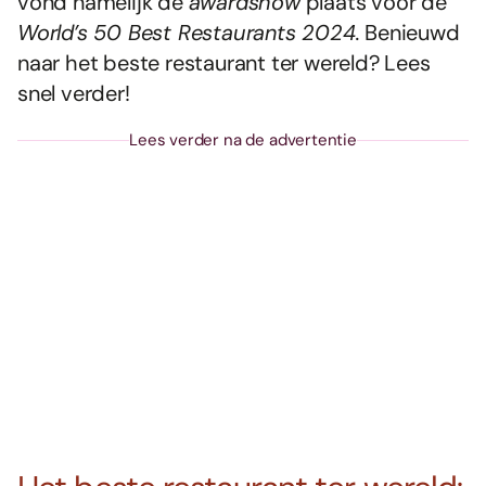
vond namelijk de
awardshow
plaats voor de
World’s 50 Best Restaurants 2024.
Benieuwd
naar het beste restaurant ter wereld? Lees
snel verder!
Lees verder na de advertentie