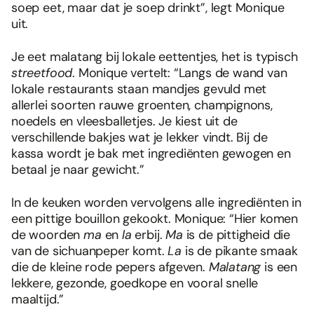
soep eet, maar dat je soep drinkt”, legt Monique
uit.
Je eet malatang bij lokale eettentjes, het is typisch
streetfood
. Monique vertelt: “Langs de wand van
lokale restaurants staan mandjes gevuld met
allerlei soorten rauwe groenten, champignons,
noedels en vleesballetjes. Je kiest uit de
verschillende bakjes wat je lekker vindt. Bij de
kassa wordt je bak met ingrediënten gewogen en
betaal je naar gewicht.”
In de keuken worden vervolgens alle ingrediënten in
een pittige bouillon gekookt. Monique: “Hier komen
de woorden
ma
en
la
erbij.
Ma
is de pittigheid die
van de sichuanpeper komt.
La
is de pikante smaak
die de kleine rode pepers afgeven.
Malatang
is een
lekkere, gezonde, goedkope en vooral snelle
maaltijd.”