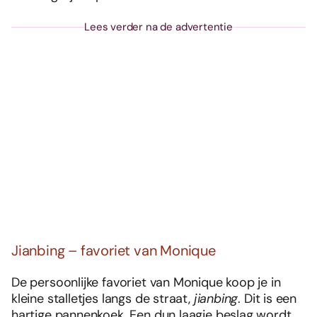
Lees verder na de advertentie
Jianbing – favoriet van Monique
De persoonlijke favoriet van Monique koop je in
kleine stalletjes langs de straat,
jianbing
. Dit is een
hartige pannenkoek. Een dun laagje beslag wordt