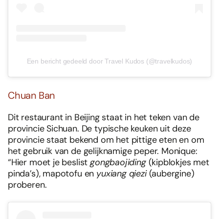
Een bericht gedeeld door Travel Kudos (@travelkudos)
Chuan Ban
Dit restaurant in Beijing staat in het teken van de
provincie Sichuan. De typische keuken uit deze
provincie staat bekend om het pittige eten en om
het gebruik van de gelijknamige peper. Monique:
“Hier moet je beslist
gongbaojiding
(kipblokjes met
pinda’s), mapotofu en
yuxiang qiezi
(aubergine)
proberen.