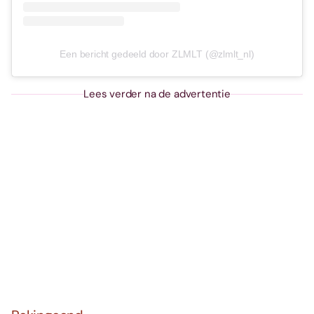
Een bericht gedeeld door ZLMLT (@zlmlt_nl)
Lees verder na de advertentie