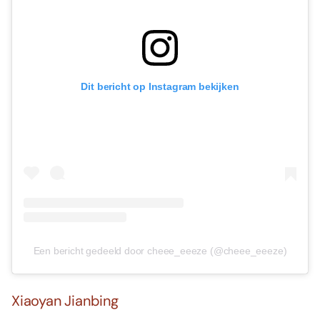
Dit bericht op Instagram bekijken
Een bericht gedeeld door cheee_eeeze (@cheee_eeeze)
Xiaoyan Jianbing