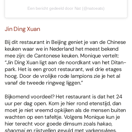
Een bericht gedeeld door Nat (@natoeats)
Jin Ding Xuan
Bij dit restaurant in Beijing geniet je van de Chinese
keuken waar we in Nederland het meest bekend
mee zijn: de Cantonese keuken. Monique vertelt:
“Jin Ding Xuan ligt aan de noordkant van het Ditan-
park. Het is een groot restaurant, wel drie etages
hoog. Door de vrolijke rode lampions zie je het al
vanaf de tweede ringweg liggen.”
Bijkomend voordeel? Het restaurant is dat het 24
uur per dag open. Kom je hier rond etenstijd, dan
moet je niet vreemd opkijken als de mensen buiten
wachten op een tafeltje. Volgens Monique kun je
hier terecht voor goede dimsum zoals
hakao
,
shaomai
en rijstvellen gevuld met varkensvlees.