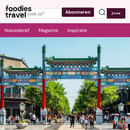
Abonneren
Zoek
Menu
Nieuwsbrief
Magazine
Inspiratie