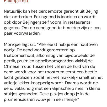
Pekingeend
Natuurlijk kan het beroemdste gerecht uit Beijing
niet ontbreken. Pekingeend is iconisch en wordt
ook door Beijingers zelf vooral in restaurants
gegeten. Om de eend goed te bereiden zijn er een
paar voorwaarden.
Monique legt uit: “Allereerst heb je een houtoven
nodig. De eend wordt geroosterd op
fruitbomenhout, afkomstig van bijvoorbeeld de
perzik, pruim en appelboomgaarden vlakbij de
Chinese muur. Tussen het vel en de huid van de
eend wordt voor het roosteren eerst een beetje
lucht geblazen, zodat het vet makkelijk smelt en het
velletje lekker knapperig wordt. Daarna wordt de
eend vakkundig met een vlijmscherp mes in kleine
stukjes gesneden. Deze plakjes doop je in de
pruimensaus en vouw je in een flensje.”