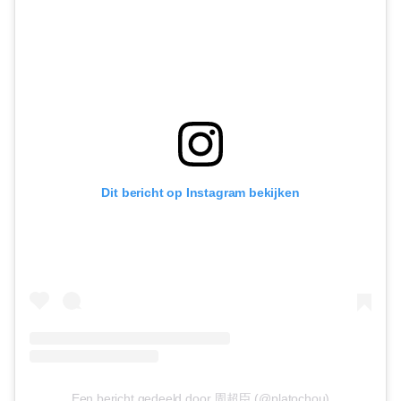
Dit bericht op Instagram bekijken
Een bericht gedeeld door 周超臣 (@platochou)