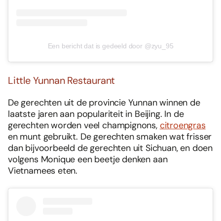
Een bericht dat is gedeeld door @zyu_95
Little Yunnan Restaurant
De gerechten uit de provincie Yunnan winnen de
laatste jaren aan populariteit in Beijing. In de
gerechten worden veel champignons,
citroengras
en munt gebruikt. De gerechten smaken wat frisser
dan bijvoorbeeld de gerechten uit Sichuan, en doen
volgens Monique een beetje denken aan
Vietnamees eten.