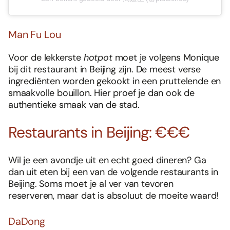
Man Fu Lou
Voor de lekkerste
hotpot
moet je volgens Monique
bij dit restaurant in Beijing zijn. De meest verse
ingrediënten worden gekookt in een pruttelende en
smaakvolle bouillon. Hier proef je dan ook de
authentieke smaak van de stad.
Restaurants in Beijing: €€€
Wil je een avondje uit en echt goed dineren? Ga
dan uit eten bij een van de volgende restaurants in
Foodies 08/2026
Beijing. Soms moet je al ver van tevoren
Tropische smaakexplosies
reserveren, maar dat is absoluut de moeite waard!
Abonneren
Bestellen
DaDong