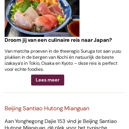
Droom jij van een culinaire reis naar Japan?
Van matcha proeven in de theeregio Suruga tot aan yuzu
plukken in de bergen van Kochi én natuurlijk de beste
izakaya’s in Tokio, Osaka en Kyoto – deze reis is perfect
voor echte foodies.
Lees meer
Beijing Santiao Hutong Mianguan
Aan Yonghegong Dajie 153 vind je Beijing Santiao
Hutong Mianguan, dé plek voor het typische