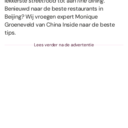
lekkerste
streetfood
tot aan
fine dining
.
Benieuwd naar de beste restaurants in
Beijing? Wij vroegen expert Monique
Groeneveld van China Inside naar de beste
tips.
Lees verder na de advertentie