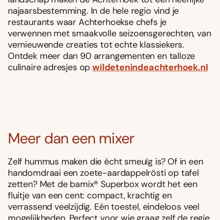
najaarsbestemming. In de hele regio vind je
restaurants waar Achterhoekse chefs je
verwennen met smaakvolle seizoensgerechten, van
vernieuwende creaties tot echte klassiekers.
Ontdek meer dan 90 arrangementen en talloze
culinaire adresjes op
wildetenindeachterhoek.nl
Meer dan een mixer
Zelf hummus maken die écht smeuïg is? Of in een
handomdraai een zoete-aardappelrösti op tafel
zetten? Met de bamix® Superbox wordt het een
fluitje van een cent: compact, krachtig en
verrassend veelzijdig. Eén toestel, eindeloos veel
mogelijkheden. Perfect voor wie graag zelf de regie