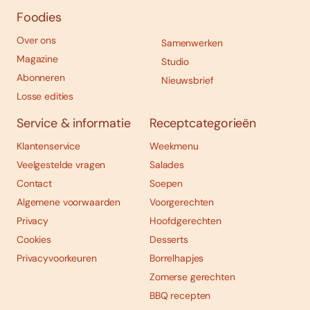
Foodies
Over ons
Samenwerken
Magazine
Studio
Abonneren
Nieuwsbrief
Losse edities
Service & informatie
Receptcategorieën
Klantenservice
Weekmenu
Veelgestelde vragen
Salades
Contact
Soepen
Algemene voorwaarden
Voorgerechten
Privacy
Hoofdgerechten
Cookies
Desserts
Privacyvoorkeuren
Borrelhapjes
Zomerse gerechten
BBQ recepten