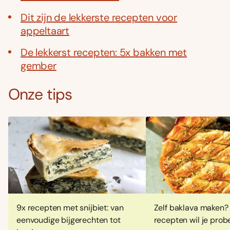
Dit zijn de lekkerste recepten voor
appeltaart
De lekkerst recepten: 5x bakken met
gember
Onze tips
9x recepten met snijbiet: van
Zelf baklava maken?
eenvoudige bijgerechten tot
recepten wil je prob