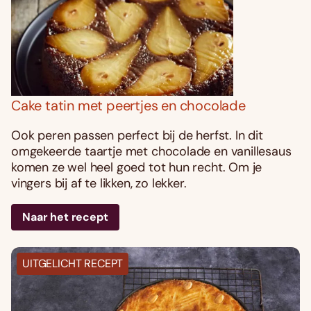
Cake tatin met peertjes en chocolade
Ook peren passen perfect bij de herfst. In dit
omgekeerde taartje met chocolade en vanillesaus
komen ze wel heel goed tot hun recht. Om je
vingers bij af te likken, zo lekker.
Naar het recept
UITGELICHT RECEPT