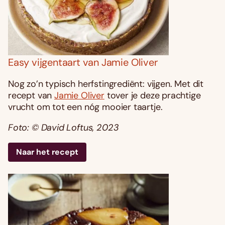
Easy vijgentaart van Jamie Oliver
Nog zo’n typisch herfstingrediënt: vijgen. Met dit
recept van
Jamie Oliver
tover je deze prachtige
vrucht om tot een nóg mooier taartje.
Foto: © David Loftus, 2023
Naar het recept