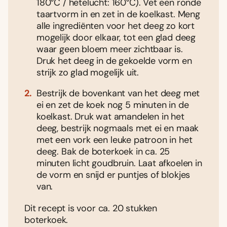
180°C / hetelucht: 160°C). Vet een ronde
taartvorm in en zet in de koelkast. Meng
alle ingrediënten voor het deeg zo kort
mogelijk door elkaar, tot een glad deeg
waar geen bloem meer zichtbaar is.
Druk het deeg in de gekoelde vorm en
strijk zo glad mogelijk uit.
Bestrijk de bovenkant van het deeg met
ei en zet de koek nog 5 minuten in de
koelkast. Druk wat amandelen in het
deeg, bestrijk nogmaals met ei en maak
met een vork een leuke patroon in het
deeg. Bak de boterkoek in ca. 25
minuten licht goudbruin. Laat afkoelen in
de vorm en snijd er puntjes of blokjes
van.
Dit recept is voor ca. 20 stukken
boterkoek.