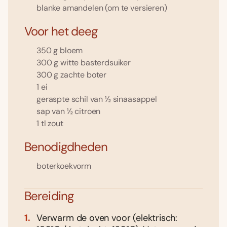
blanke amandelen (om te versieren)
Voor het deeg
350 g bloem
300 g witte basterdsuiker
300 g zachte boter
1 ei
geraspte schil van ½ sinaasappel
sap van ½ citroen
1 tl zout
Benodigdheden
boterkoekvorm
Bereiding
Verwarm de oven voor (elektrisch: