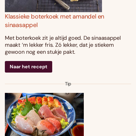
Klassieke boterkoek met amandel en
sinaasappel
Met boterkoek zit je altijd goed. De sinaasappel
maakt ‘m lekker fris. Zó lekker, dat je stiekem
gewoon nog een stukje pakt.
Naar het recept
Tip