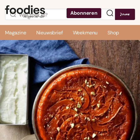
Abonneren
Zoek
Menu
Magazine
Nieuwsbrief
Weekmenu
Shop